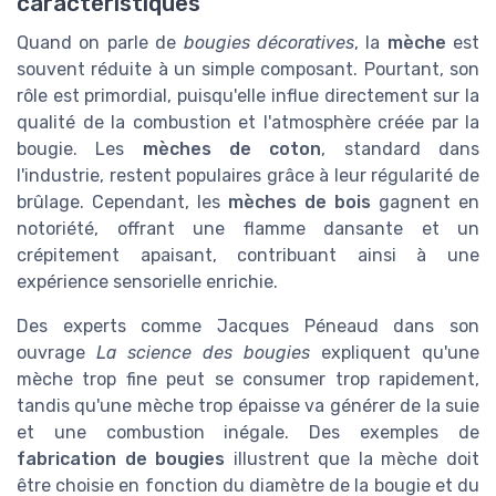
caractéristiques
Quand on parle de
bougies décoratives
, la
mèche
est
souvent réduite à un simple composant. Pourtant, son
rôle est primordial, puisqu'elle influe directement sur la
qualité de la combustion et l'atmosphère créée par la
bougie. Les
mèches de coton
, standard dans
l'industrie, restent populaires grâce à leur régularité de
brûlage. Cependant, les
mèches de bois
gagnent en
notoriété, offrant une flamme dansante et un
crépitement apaisant, contribuant ainsi à une
expérience sensorielle enrichie.
Des experts comme Jacques Péneaud dans son
ouvrage
La science des bougies
expliquent qu'une
mèche trop fine peut se consumer trop rapidement,
tandis qu'une mèche trop épaisse va générer de la suie
et une combustion inégale. Des exemples de
fabrication de bougies
illustrent que la mèche doit
être choisie en fonction du diamètre de la bougie et du