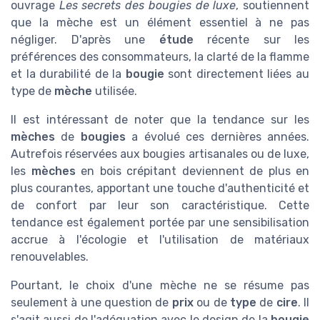
ouvrage
Les secrets des bougies de luxe
, soutiennent
que la mèche est un élément essentiel à ne pas
négliger. D'après une
étude
récente sur les
préférences des consommateurs, la clarté de la flamme
et la durabilité de la
bougie
sont directement liées au
type de
mèche
utilisée.
Il est intéressant de noter que la tendance sur les
mèches
de
bougies
a évolué ces dernières années.
Autrefois réservées aux bougies artisanales ou de luxe,
les
mèches
en bois crépitant deviennent de plus en
plus courantes, apportant une touche d'authenticité et
de confort par leur son caractéristique. Cette
tendance est également portée par une sensibilisation
accrue à l'écologie et l'utilisation de matériaux
renouvelables.
Pourtant, le choix d'une mèche ne se résume pas
seulement à une question de
prix
ou de
type
de
cire
. Il
s'agit aussi de l'adéquation avec le design de la
bougie