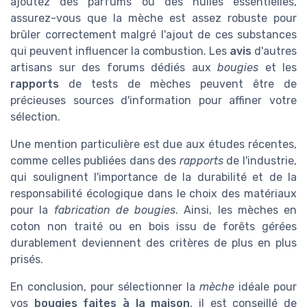
ajoutez des parfums ou des huiles essentielles,
assurez-vous que la mèche est assez robuste pour
brûler correctement malgré l'ajout de ces substances
qui peuvent influencer la combustion. Les
avis
d'autres
artisans sur des forums dédiés aux
bougies
et les
rapports
de tests de mèches peuvent être de
précieuses sources d'information pour affiner votre
sélection.
Une mention particulière est due aux études récentes,
comme celles publiées dans des
rapports
de l'industrie,
qui soulignent l'importance de la durabilité et de la
responsabilité écologique dans le choix des matériaux
pour la
fabrication de bougies
. Ainsi, les mèches en
coton non traité ou en bois issu de forêts gérées
durablement deviennent des critères de plus en plus
prisés.
En conclusion, pour sélectionner la
mèche
idéale pour
vos
bougies faites à la maison
, il est conseillé de