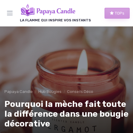
Panneau de gestion des cookies
TOPs
LA FLAMME QUI INSPIRE VOS INSTANTS
Papaya Candle
Hub Bougies
Conseils Déco
Pourquoi la mèche fait toute
la différence dans une bougie
décorative