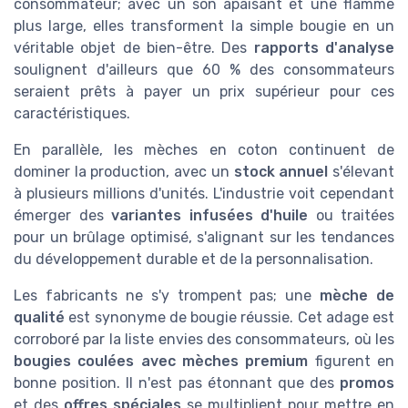
consommateur; avec un son apaisant et une flamme
plus large, elles transforment la simple bougie en un
véritable objet de bien-être. Des
rapports d'analyse
soulignent d'ailleurs que 60 % des consommateurs
seraient prêts à payer un prix supérieur pour ces
caractéristiques.
En parallèle, les mèches en coton continuent de
dominer la production, avec un
stock annuel
s'élevant
à plusieurs millions d'unités. L'industrie voit cependant
émerger des
variantes infusées d'huile
ou traitées
pour un brûlage optimisé, s'alignant sur les tendances
du développement durable et de la personnalisation.
Les fabricants ne s'y trompent pas; une
mèche de
qualité
est synonyme de bougie réussie. Cet adage est
corroboré par la liste envies des consommateurs, où les
bougies coulées avec mèches premium
figurent en
bonne position. Il n'est pas étonnant que des
promos
et des
offres spéciales
se multiplient pour mettre en