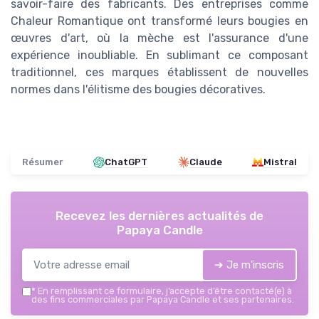
savoir-faire des fabricants. Des entreprises comme
Chaleur Romantique ont transformé leurs bougies en
œuvres d'art, où la mèche est l'assurance d'une
expérience inoubliable. En sublimant ce composant
traditionnel, ces marques établissent de nouvelles
normes dans l'élitisme des bougies décoratives.
Résumer
ChatGPT
Claude
Mistral
Recevez les dernières actualités de
Papaya Candle
➔ Je m'inscris
*
En remplissant ce formulaire, j’accepte d’être contacté(e) à
des fins commerciales par Papaya Candle et ses partenaires.