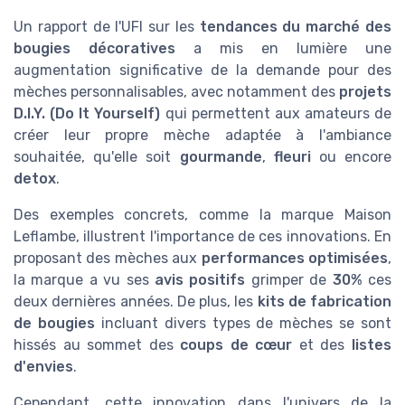
Un rapport de l'UFI sur les
tendances du marché des
bougies décoratives
a mis en lumière une
augmentation significative de la demande pour des
mèches personnalisables, avec notamment des
projets
D.I.Y. (Do It Yourself)
qui permettent aux amateurs de
créer leur propre mèche adaptée à l'ambiance
souhaitée, qu'elle soit
gourmande
,
fleuri
ou encore
detox
.
Des exemples concrets, comme la marque Maison
Leflambe, illustrent l'importance de ces innovations. En
proposant des mèches aux
performances optimisées
,
la marque a vu ses
avis positifs
grimper de
30%
ces
deux dernières années. De plus, les
kits de fabrication
de bougies
incluant divers types de mèches se sont
hissés au sommet des
coups de cœur
et des
listes
d'envies
.
Cependant, cette innovation dans l'univers de la