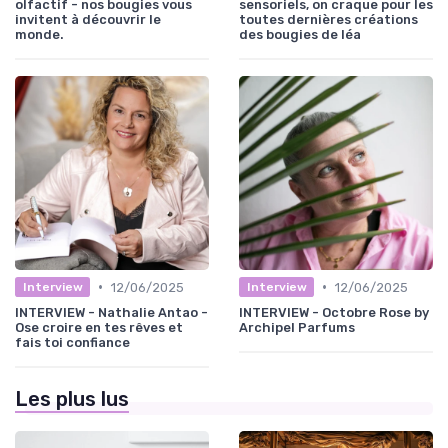
olfactif - nos bougies vous
sensoriels, on craque pour les
invitent à découvrir le
toutes dernières créations
monde.
des bougies de léa
•
•
12/06/2025
12/06/2025
Interview
Interview
INTERVIEW - Nathalie Antao -
INTERVIEW - Octobre Rose by
Ose croire en tes rêves et
Archipel Parfums
fais toi confiance
Les plus lus