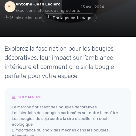
Antoine-Jean Leclerc
25 avril 2024
Expert en matériaux et ingrédients
16 min de lecture
Partager cette page
Explorez la fascination pour les bougies
décoratives, leur impact sur l’ambiance
intérieure et comment choisir la bougie
parfaite pour votre espace.
SOMMAIRE
Le marché florissant des bougies décoratives
Les bienfaits des bougies parfumées sur notre bien-être
Les bougies de soja contre la cire d'abeille : un duel
écologique
L'importance du choix des mèches dans les bougies
décoratives