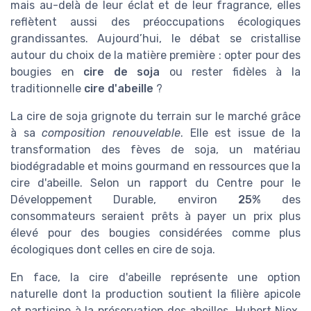
mais au-delà de leur éclat et de leur fragrance, elles
reflètent aussi des préoccupations écologiques
grandissantes. Aujourd’hui, le débat se cristallise
autour du choix de la matière première : opter pour des
bougies en
cire de soja
ou rester fidèles à la
traditionnelle
cire d'abeille
?
La cire de soja grignote du terrain sur le marché grâce
à sa
composition renouvelable
. Elle est issue de la
transformation des fèves de soja, un matériau
biodégradable et moins gourmand en ressources que la
cire d'abeille. Selon un rapport du Centre pour le
Développement Durable, environ
25%
des
consommateurs seraient prêts à payer un prix plus
élevé pour des bougies considérées comme plus
écologiques dont celles en cire de soja.
En face, la cire d'abeille représente une option
naturelle dont la production soutient la filière apicole
et participe à la préservation des abeilles. Hubert Niox,