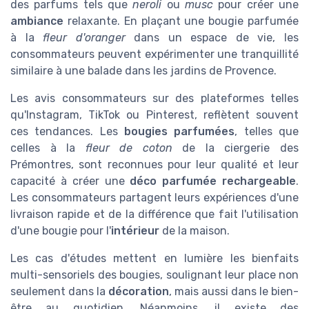
des parfums tels que
neroli
ou
musc
pour créer une
ambiance
relaxante. En plaçant une bougie parfumée
à la
fleur d'oranger
dans un espace de vie, les
consommateurs peuvent expérimenter une tranquillité
similaire à une balade dans les jardins de Provence.
Les avis consommateurs sur des plateformes telles
qu'Instagram, TikTok ou Pinterest, reflètent souvent
ces tendances. Les
bougies parfumées
, telles que
celles à la
fleur de coton
de la ciergerie des
Prémontres, sont reconnues pour leur qualité et leur
capacité à créer une
déco parfumée rechargeable
.
Les consommateurs partagent leurs expériences d'une
livraison rapide et de la différence que fait l'utilisation
d'une bougie pour l'
intérieur
de la maison.
Les cas d'études mettent en lumière les bienfaits
multi-sensoriels des bougies, soulignant leur place non
seulement dans la
décoration
, mais aussi dans le bien-
être au quotidien. Néanmoins, il existe des