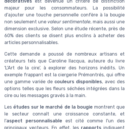
décoratives
est devenue un critère de distinction
majeur pour les consommateurs. La possibilité
d'ajouter une touche personnelle confère à la bougie
non seulement une
valeur sentimentale
, mais aussi une
dimension exclusive. Selon une étude récente, près de
60% des clients se disent plus enclins à acheter des
articles personnalisables.
Cette demande a poussé de nombreux artisans et
créateurs tels que Caroline Ilacqua, auteure du livre
'L'Art de la cire', à explorer des horizons inédits. Un
exemple frappant est la ciergerie Prémontrés, qui offre
une gamme variée de
couleurs disponibles
, avec des
options telles que les fleurs séchées intégrées dans la
cire ou les messages gravés à la main.
Les
études sur le marché de la bougie
montrent que
le secteur connaît une croissance constante, et
l'
aspect personnalisable
est cité comme l'un des
principaux vecteurs. En effet, les
rapports
indiquent