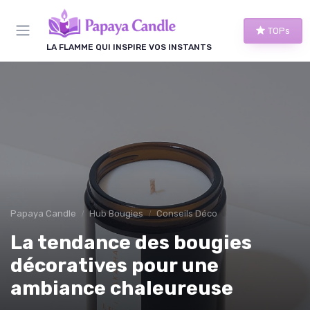
Panneau de gestion des cookies
TOPs
LA FLAMME QUI INSPIRE VOS INSTANTS
Papaya Candle
Hub Bougies
Conseils Déco
La tendance des bougies
décoratives pour une
ambiance chaleureuse