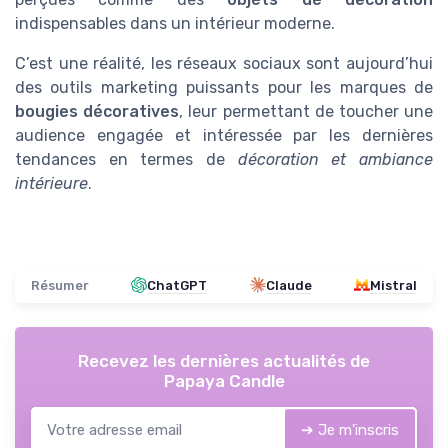
indispensables dans un intérieur moderne.
C’est une réalité, les réseaux sociaux sont aujourd’hui
des outils marketing puissants pour les marques de
bougies décoratives
, leur permettant de toucher une
audience engagée et intéressée par les dernières
tendances en termes de
décoration et ambiance
intérieure
.
Résumer
ChatGPT
Claude
Mistral
Recevez les dernières actualités de
Papaya Candle
➔ Je m'inscris