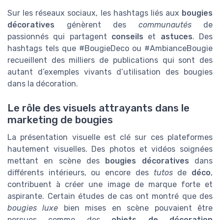
Sur les réseaux sociaux, les hashtags liés aux
bougies
décoratives
génèrent des
communautés
de
passionnés qui partagent
conseils
et
astuces
. Des
hashtags tels que #BougieDeco ou #AmbianceBougie
recueillent des milliers de publications qui sont des
autant d’exemples vivants d’utilisation des bougies
dans la décoration.
Le rôle des visuels attrayants dans le
marketing de bougies
La présentation visuelle est clé sur ces plateformes
hautement visuelles. Des photos et vidéos soignées
mettant en scène des
bougies décoratives
dans
différents intérieurs, ou encore des
tutos
de
déco
,
contribuent à créer une image de marque forte et
aspirante. Certain études de cas ont montré que des
bougies luxe
bien mises en scène pouvaient être
perçues comme des
objets de décoration