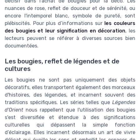
décisif dans l’achat de bougies pour la déco. Les
nuances de rose, reflet de douceur et de sérénité, ou
encore l'intemporel blanc, symbole de pureté, sont
plébiscités. Pour plus d’informations sur
les couleurs
des bougies et leur signification en décoration
, les
lecteurs peuvent se référer à diverses sources bien
documentées.
Les bougies, reflet de légendes et de
cultures
Les bougies ne sont pas uniquement des objets
décoratifs, elles transportent également des morceaux
d'histoires, des légendes, et incarnent souvent des
traditions spécifiques. Les séries telles que
Légendes
d'Orient
nous rappellent que l'utilisation des bougies
s'est diversifiée et étendue à des significations
culturelles qui dépassent la simple fonction
d’éclairage. Elles incarnent désormais un art de vivre
délicat qui éveille les sens et embellit les espaces de