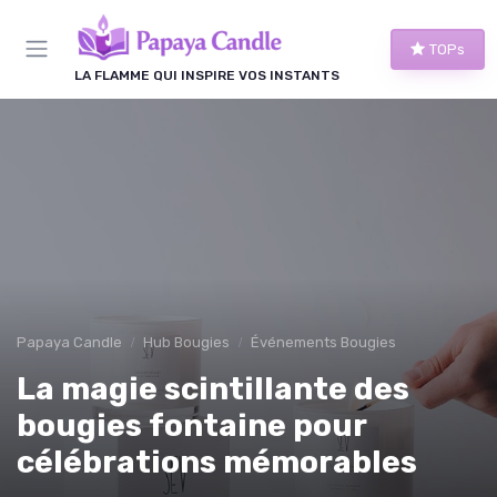
Panneau de gestion des cookies
TOPs
LA FLAMME QUI INSPIRE VOS INSTANTS
Papaya Candle
Hub Bougies
Événements Bougies
La magie scintillante des
bougies fontaine pour
célébrations mémorables