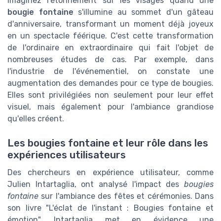
Imaginez l'étonnement sur les visages quand une
bougie fontaine
s'illumine au sommet d'un gâteau
d'anniversaire, transformant un moment déjà joyeux
en un spectacle féérique. C'est cette transformation
de l'ordinaire en extraordinaire qui fait l'objet de
nombreuses études de cas. Par exemple, dans
l'industrie de l'événementiel, on constate une
augmentation des demandes pour ce type de bougies.
Elles sont privilégiées non seulement pour leur effet
visuel, mais également pour l'ambiance grandiose
qu'elles créent.
Les bougies fontaine et leur rôle dans les
expériences utilisateurs
Des chercheurs en expérience utilisateur, comme
Julien Intartaglia, ont analysé l'impact des
bougies
fontaine
sur l'ambiance des fêtes et cérémonies. Dans
son livre "L'éclat de l'instant : Bougies fontaine et
émotion", Intartaglia met en évidence une