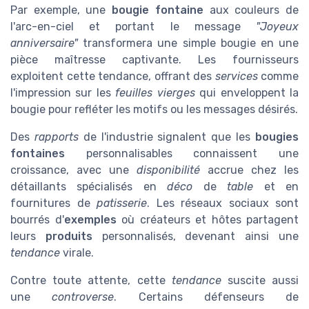
Par exemple, une
bougie fontaine
aux couleurs de
l'arc-en-ciel et portant le message
"Joyeux
anniversaire"
transformera une simple bougie en une
pièce maîtresse captivante. Les fournisseurs
exploitent cette tendance, offrant des
services
comme
l'impression sur les
feuilles vierges
qui enveloppent la
bougie pour refléter les motifs ou les messages désirés.
Des
rapports
de l'industrie signalent que les
bougies
fontaines
personnalisables connaissent une
croissance, avec une
disponibilité
accrue chez les
détaillants spécialisés en
déco
de
table
et en
fournitures de
patisserie
. Les réseaux sociaux sont
bourrés d'
exemples
où créateurs et hôtes partagent
leurs
produits
personnalisés, devenant ainsi une
tendance
virale.
Contre toute attente, cette
tendance
suscite aussi
une
controverse
. Certains défenseurs de