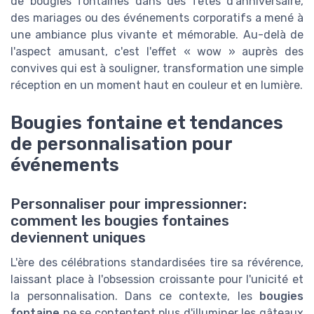
de bougies fontaines dans des fêtes d'anniversaire,
des mariages ou des événements corporatifs a mené à
une ambiance plus vivante et mémorable. Au-delà de
l'aspect amusant, c'est l'effet « wow » auprès des
convives qui est à souligner, transformation une simple
réception en un moment haut en couleur et en lumière.
Bougies fontaine et tendances
de personnalisation pour
événements
Personnaliser pour impressionner:
comment les bougies fontaines
deviennent uniques
L'ère des célébrations standardisées tire sa révérence,
laissant place à l'obsession croissante pour l'unicité et
la personnalisation. Dans ce contexte, les
bougies
fontaine
ne se contentent plus d'illuminer les gâteaux