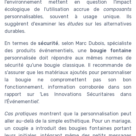
l'environnement mettent en question l'impact
écologique de l'utilisation accrue de
composants
personnalisables, souvent à usage unique. Ils
suggèrent d'examiner les
études
sur les alternatives
durables.
En termes de
sécurité
, selon Marc Dubois, spécialiste
des produits événementiels, une
bougie fontaine
personnalisée doit répondre aux mêmes normes de
sécurité qu'une bougie classique. Il recommande de
s'assurer que les matériaux ajoutés pour personnaliser
la bougie ne compromettent pas son bon
fonctionnement, information corroborée dans son
rapport sur 'Les Innovations Sécuritaires dans
l'Événementiel'.
Cas pratiques
montrent que la personnalisation peut
aller au-delà de la simple esthétique. Pour un mariage,
un couple a introduit des bougies fontaines portant
leurs initiales, intégrant même des petits messages