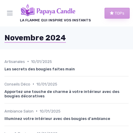
Panneau de gestion des cookies
TOPs
LA FLAMME QUI INSPIRE VOS INSTANTS
Novembre 2024
•
Artisanales
10/01/2025
Les secrets des bougies faites main
•
Conseils Déco
10/01/2025
Apportez une touche de charme à votre intérieur avec des
bougies décoratives
•
Ambiance Salon
10/01/2025
Illuminez votre intérieur avec des bougies d'ambiance