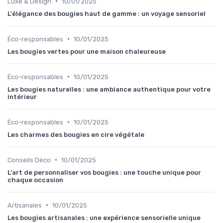
•
Luxe & Design
10/01/2025
L'élégance des bougies haut de gamme : un voyage sensoriel
•
Éco-responsables
10/01/2025
Les bougies vertes pour une maison chaleureuse
•
Éco-responsables
10/01/2025
Les bougies naturelles : une ambiance authentique pour votre
intérieur
•
Éco-responsables
10/01/2025
Les charmes des bougies en cire végétale
•
Conseils Déco
10/01/2025
L'art de personnaliser vos bougies : une touche unique pour
chaque occasion
•
Artisanales
10/01/2025
Les bougies artisanales : une expérience sensorielle unique