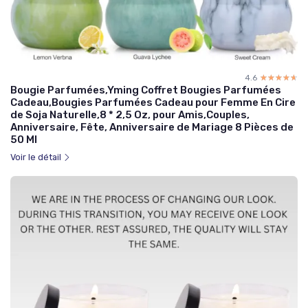
4.6
☆☆☆☆☆
★★★★★
Bougie Parfumées,Yming Coffret Bougies Parfumées
Cadeau,Bougies Parfumées Cadeau pour Femme En Cire
de Soja Naturelle,8 * 2,5 Oz, pour Amis,Couples,
Anniversaire, Fête, Anniversaire de Mariage 8 Pièces de
50 Ml
Voir le détail