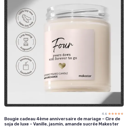
4.6
☆☆☆☆☆
★★★★★
Bougie cadeau 4ème anniversaire de mariage – Cire de
soja de luxe – Vanille, jasmin, amande sucrée Makester