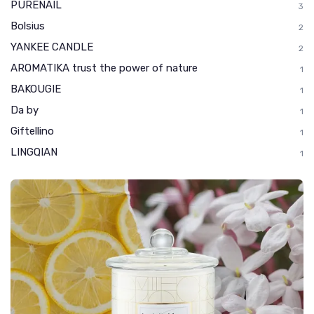
PURENAIL
3
Bolsius
2
YANKEE CANDLE
2
AROMATIKA trust the power of nature
1
BAKOUGIE
1
Da by
1
Giftellino
1
LINGQIAN
1