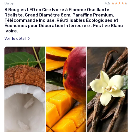
Da by
4.5
☆☆☆☆☆
★★★★★
3 Bougies LED en Cire Ivoire à Flamme Oscillante
Réaliste, Grand Diamètre 8cm, Paraffine Premium,
Télécommande Incluse, Réutilisables Écologiques et
Économes pour Décoration Intérieure et Festive Blanc
Ivoire.
Voir le détail