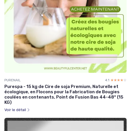
PURENAIL
4.1
☆☆☆☆☆
★★★★★
Purespa - 15 kg de Cire de soja Premium, Naturelle et
écologique, en Flocons pour la Fabrication de Bougies
coulées en contenants, Point de Fusion Bas 44-48° (15
KG)
Voir le détail