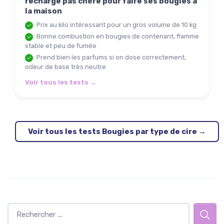
recharge pas chère pour faire ses bougies à
la maison
Prix au kilo intéressant pour un gros volume de 10 kg
Bonne combustion en bougies de contenant, flamme
stable et peu de fumée
Prend bien les parfums si on dose correctement,
odeur de base très neutre
Voir tous les tests →
Voir tous les tests Bougies par type de cire →