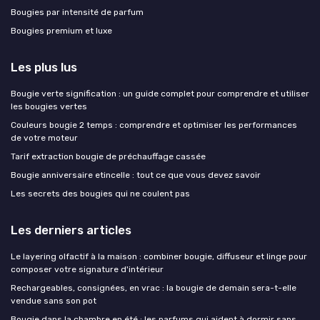
Bougies par intensité de parfum
Bougies premium et luxe
Les plus lus
Bougie verte signification : un guide complet pour comprendre et utiliser
les bougies vertes
Couleurs bougie 2 temps : comprendre et optimiser les performances
de votre moteur
Tarif extraction bougie de préchauffage cassée
Bougie anniversaire etincelle : tout ce que vous devez savoir
Les secrets des bougies qui ne coulent pas
Les derniers articles
Le layering olfactif à la maison : combiner bougie, diffuseur et linge pour
composer votre signature d'intérieur
Rechargeables, consignées, en vrac : la bougie de demain sera-t-elle
vendue sans son pot
Bougie dans la chambre en été : les parfums qui aident à dormir sans