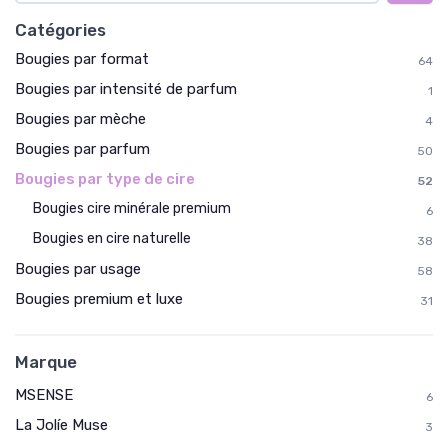
Catégories
Bougies par format
64
Bougies par intensité de parfum
1
Bougies par mèche
4
Bougies par parfum
50
Bougies par type de cire
52
Bougies cire minérale premium
6
Bougies en cire naturelle
38
Bougies par usage
58
Bougies premium et luxe
31
Marque
MSENSE
6
La Jolíe Muse
3