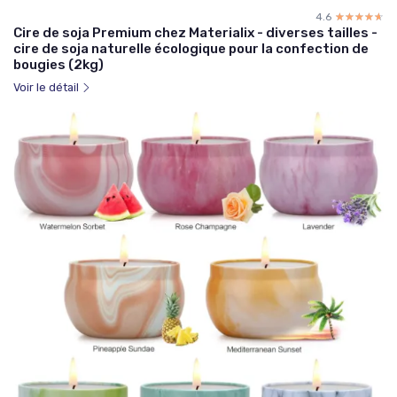
4.6
☆☆☆☆☆
★★★★★
Cire de soja Premium chez Materialix - diverses tailles -
cire de soja naturelle écologique pour la confection de
bougies (2kg)
Voir le détail