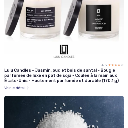
4.3
☆☆☆☆☆
★★★★★
Lulu Candles - Jasmin, oud et bois de santal - Bougie
parfumée de luxe en pot de soja - Coulée à la main aux
États-Unis - Hautement parfumée et durable (170,1 g)
Voir le détail