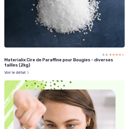
4.4
☆☆☆☆☆
★★★★★
Materialix Cire de Paraffine pour Bougies - diverses
tailles (2kg)
Voir le détail