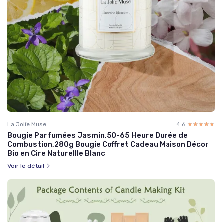
La Jolíe Muse
4.6
☆☆☆☆☆
★★★★★
Bougie Parfumées Jasmin,50-65 Heure Durée de
Combustion,280g Bougie Coffret Cadeau Maison Décor
Bio en Cire Naturellle Blanc
Voir le détail