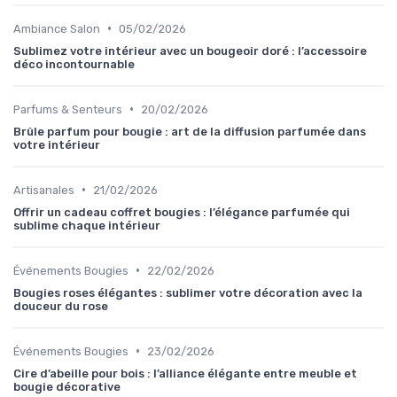
•
Ambiance Salon
05/02/2026
Sublimez votre intérieur avec un bougeoir doré : l’accessoire
déco incontournable
•
Parfums & Senteurs
20/02/2026
Brûle parfum pour bougie : art de la diffusion parfumée dans
votre intérieur
•
Artisanales
21/02/2026
Offrir un cadeau coffret bougies : l’élégance parfumée qui
sublime chaque intérieur
•
Événements Bougies
22/02/2026
Bougies roses élégantes : sublimer votre décoration avec la
douceur du rose
•
Événements Bougies
23/02/2026
Cire d’abeille pour bois : l’alliance élégante entre meuble et
bougie décorative