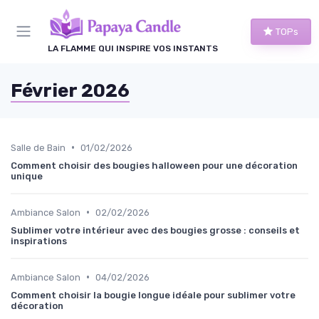
Panneau de gestion des cookies
TOPs
LA FLAMME QUI INSPIRE VOS INSTANTS
Février 2026
•
Salle de Bain
01/02/2026
Comment choisir des bougies halloween pour une décoration
unique
•
Ambiance Salon
02/02/2026
Sublimer votre intérieur avec des bougies grosse : conseils et
inspirations
•
Ambiance Salon
04/02/2026
Comment choisir la bougie longue idéale pour sublimer votre
décoration