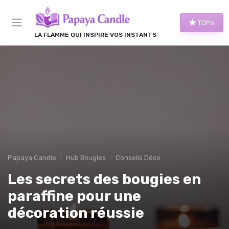
Panneau de gestion des cookies
TOPs
LA FLAMME QUI INSPIRE VOS INSTANTS
Papaya Candle
Hub Bougies
Conseils Déco
Les secrets des bougies en
paraffine pour une
décoration réussie