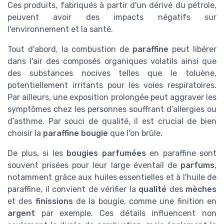
Ces produits, fabriqués à partir d'un dérivé du pétrole,
peuvent avoir des impacts négatifs sur
l'environnement et la santé.
Tout d'abord, la combustion de
paraffine
peut libérer
dans l'air des composés organiques volatils ainsi que
des substances nocives telles que le toluène,
potentiellement irritants pour les voies respiratoires.
Par ailleurs, une exposition prolongée peut aggraver les
symptômes chez les personnes souffrant d’allergies ou
d’asthme. Par souci de qualité, il est crucial de bien
choisir la
paraffine bougie
que l'on brûle.
De plus, si les
bougies parfumées
en paraffine sont
souvent prisées pour leur large éventail de
parfums
,
notamment grâce aux huiles essentielles et à l'huile de
paraffine, il convient de vérifier la
qualité
des
mèches
et des
finissions
de la bougie, comme une finition en
argent
par exemple. Ces détails influencent non