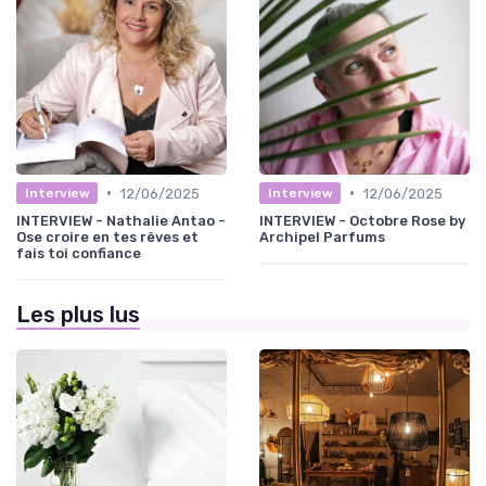
•
•
12/06/2025
12/06/2025
Interview
Interview
INTERVIEW - Nathalie Antao -
INTERVIEW - Octobre Rose by
Ose croire en tes rêves et
Archipel Parfums
fais toi confiance
Les plus lus