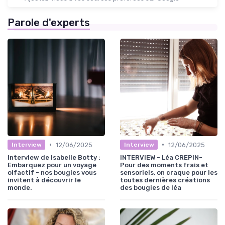
Parole d'experts
•
•
12/06/2025
12/06/2025
Interview
Interview
Interview de Isabelle Botty :
INTERVIEW - Léa CREPIN-
Embarquez pour un voyage
Pour des moments frais et
olfactif - nos bougies vous
sensoriels, on craque pour les
invitent à découvrir le
toutes dernières créations
monde.
des bougies de léa