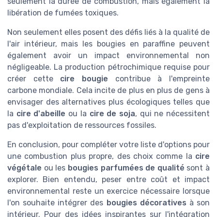
seulement la durée de combustion, mais également la
libération de fumées toxiques.
Non seulement elles posent des défis liés à la qualité de
l'air intérieur, mais les bougies en paraffine peuvent
également avoir un impact environnemental non
négligeable. La production pétrochimique requise pour
créer cette
cire bougie
contribue à l'empreinte
carbone mondiale. Cela incite de plus en plus de gens à
envisager des alternatives plus écologiques telles que
la
cire d'abeille
ou la
cire de soja
, qui ne nécessitent
pas d'exploitation de ressources fossiles.
En conclusion, pour compléter votre liste d'options pour
une combustion plus propre, des choix comme la
cire
végétale
ou les
bougies parfumées de qualité
sont à
explorer. Bien entendu, peser entre coût et impact
environnemental reste un exercice nécessaire lorsque
l'on souhaite intégrer des
bougies décoratives
à son
intérieur. Pour des idées inspirantes sur l'intégration