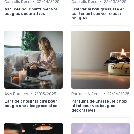
•
•
Conseils Déco
03/04/2025
Conseils Déco
22/03/2025
Astuces pour parfumer vos
Trouver le bon grossiste en
bougies décoratives
contenants en verre pour
bougies
•
•
Avis Bougies
21/03/2025
Parfums & Senteurs
12/06/2025
L'art de choisir la cire pour
Parfums de Grasse : le choix
bougie chez les grossistes
idéal pour vos bougies
décoratives