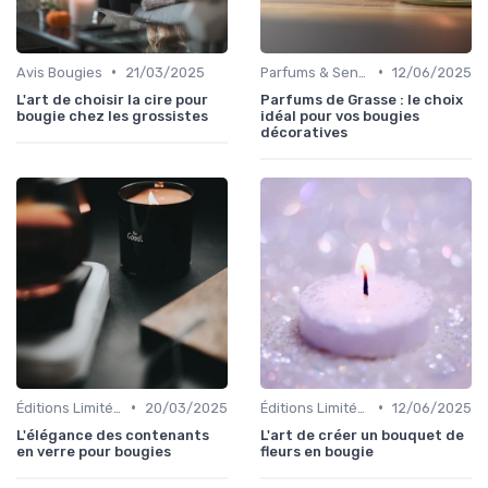
•
•
Avis Bougies
21/03/2025
Parfums & Senteurs
12/06/2025
L'art de choisir la cire pour
Parfums de Grasse : le choix
bougie chez les grossistes
idéal pour vos bougies
décoratives
•
•
Éditions Limitées
20/03/2025
Éditions Limitées
12/06/2025
L'élégance des contenants
L'art de créer un bouquet de
en verre pour bougies
fleurs en bougie