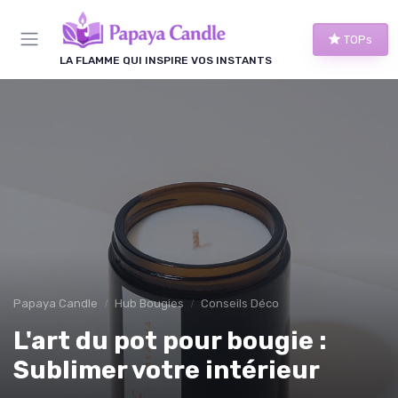
Panneau de gestion des cookies
TOPs
LA FLAMME QUI INSPIRE VOS INSTANTS
Papaya Candle
Hub Bougies
Conseils Déco
L'art du pot pour bougie :
Sublimer votre intérieur