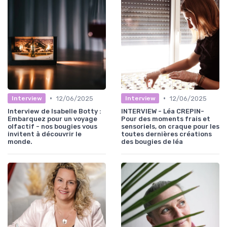
•
•
12/06/2025
12/06/2025
Interview
Interview
Interview de Isabelle Botty :
INTERVIEW - Léa CREPIN-
Embarquez pour un voyage
Pour des moments frais et
olfactif - nos bougies vous
sensoriels, on craque pour les
invitent à découvrir le
toutes dernières créations
monde.
des bougies de léa