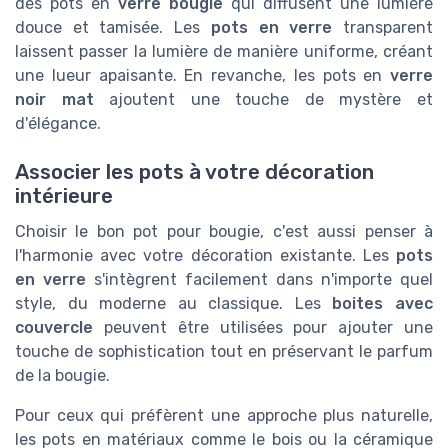
des pots en
verre bougie
qui diffusent une lumière
douce et tamisée. Les
pots en verre
transparent
laissent passer la lumière de manière uniforme, créant
une lueur apaisante. En revanche, les pots en
verre
noir mat
ajoutent une touche de mystère et
d'élégance.
Associer les pots à votre décoration
intérieure
Choisir le bon pot pour bougie, c'est aussi penser à
l'harmonie avec votre décoration existante. Les
pots
en verre
s'intègrent facilement dans n'importe quel
style, du moderne au classique. Les
boites avec
couvercle
peuvent être utilisées pour ajouter une
touche de sophistication tout en préservant le parfum
de la bougie.
Pour ceux qui préfèrent une approche plus naturelle,
les pots en matériaux comme le bois ou la céramique