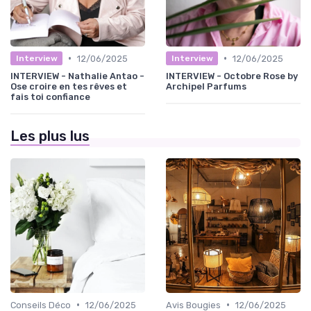
•
•
12/06/2025
12/06/2025
Interview
Interview
INTERVIEW - Nathalie Antao -
INTERVIEW - Octobre Rose by
Ose croire en tes rêves et
Archipel Parfums
fais toi confiance
Les plus lus
•
•
Conseils Déco
12/06/2025
Avis Bougies
12/06/2025