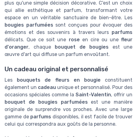
plus qu'une simple décision décorative. C'est un choix
qui allie esthétique et parfum, transformant votre
espace en un véritable sanctuaire de bien-être. Les
bougies parfumées
sont conçues pour évoquer des
émotions et des souvenirs à travers leurs
parfums
délicats. Que ce soit une
rose
en cire ou une
fleur
d'oranger
, chaque
bouquet de bougies
est une
œuvre d'art qui diffuse un parfum envoûtant.
Un cadeau original et personnalisé
Les
bouquets de fleurs en bougie
constituent
également un
cadeau
unique et personnalisé. Pour des
occasions spéciales comme la
Saint-Valentin
, offrir un
bouquet de bougies parfumées
est une manière
originale de surprendre vos proches. Avec une large
gamme de
parfums
disponibles, il est facile de trouver
celui qui correspondra aux goûts de la personne.