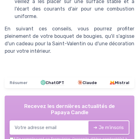
veillez à les placer sur une surface stable et à
l'écart des courants d'air pour une combustion
uniforme.
En suivant ces conseils, vous pourrez profiter
pleinement de votre bouquet de bougies, qu'il s'agisse
d'un cadeau pour la Saint-Valentin ou d'une décoration
pour votre intérieur.
Résumer
ChatGPT
Claude
Mistral
Recevez les dernières actualités de
Papaya Candle
➔ Je m'inscris
*
En remplissant ce formulaire, j’accepte d’être contacté(e) à