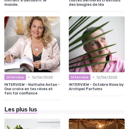
invitent à découvrir le
toutes dernières créations
monde.
des bougies de léa
•
•
12/06/2025
12/06/2025
Interview
Interview
INTERVIEW - Nathalie Antao -
INTERVIEW - Octobre Rose by
Ose croire en tes rêves et
Archipel Parfums
fais toi confiance
Les plus lus