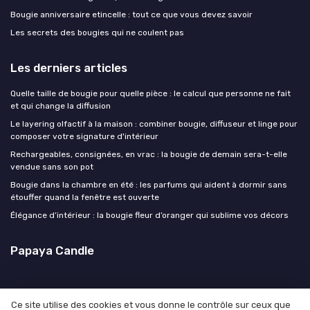
Bougie anniversaire etincelle : tout ce que vous devez savoir
Les secrets des bougies qui ne coulent pas
Les derniers articles
Quelle taille de bougie pour quelle pièce : le calcul que personne ne fait
et qui change la diffusion
Le layering olfactif à la maison : combiner bougie, diffuseur et linge pour
composer votre signature d'intérieur
Rechargeables, consignées, en vrac : la bougie de demain sera-t-elle
vendue sans son pot
Bougie dans la chambre en été : les parfums qui aident à dormir sans
étouffer quand la fenêtre est ouverte
Élégance d’intérieur : la bougie fleur d’oranger qui sublime vos décors
Papaya Candle
Ce site utilise des cookies et vous donne le contrôle sur ceux que