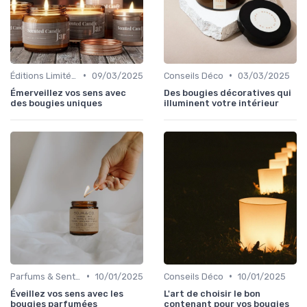
•
•
Éditions Limitées
09/03/2025
Conseils Déco
03/03/2025
Émerveillez vos sens avec
Des bougies décoratives qui
des bougies uniques
illuminent votre intérieur
•
•
Parfums & Senteurs
10/01/2025
Conseils Déco
10/01/2025
Éveillez vos sens avec les
L'art de choisir le bon
bougies parfumées
contenant pour vos bougies