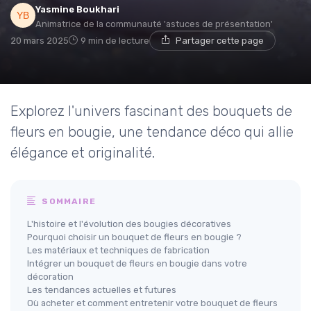
Yasmine Boukhari
Animatrice de la communauté 'astuces de présentation'
20 mars 2025
9 min de lecture
Partager cette page
Explorez l'univers fascinant des bouquets de
fleurs en bougie, une tendance déco qui allie
élégance et originalité.
SOMMAIRE
L'histoire et l'évolution des bougies décoratives
Pourquoi choisir un bouquet de fleurs en bougie ?
Les matériaux et techniques de fabrication
Intégrer un bouquet de fleurs en bougie dans votre
décoration
Les tendances actuelles et futures
Où acheter et comment entretenir votre bouquet de fleurs