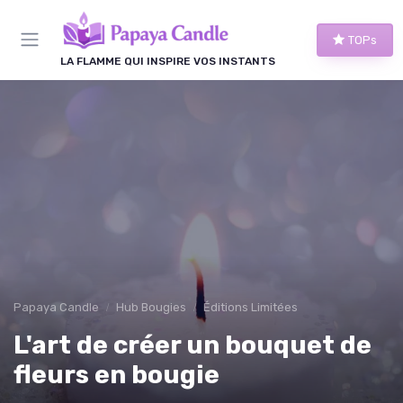
Panneau de gestion des cookies
TOPs
LA FLAMME QUI INSPIRE VOS INSTANTS
Papaya Candle
Hub Bougies
Éditions Limitées
L'art de créer un bouquet de
fleurs en bougie