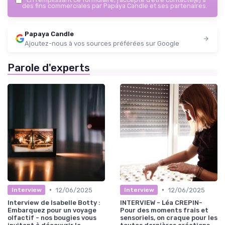
des fins commerciales par Papaya Candle et ses partenaires.
Papaya Candle
Ajoutez-nous à vos sources préférées sur Google
Parole d'experts
•
•
12/06/2025
12/06/2025
Interview
Interview
Interview de Isabelle Botty :
INTERVIEW - Léa CREPIN-
Embarquez pour un voyage
Pour des moments frais et
olfactif - nos bougies vous
sensoriels, on craque pour les