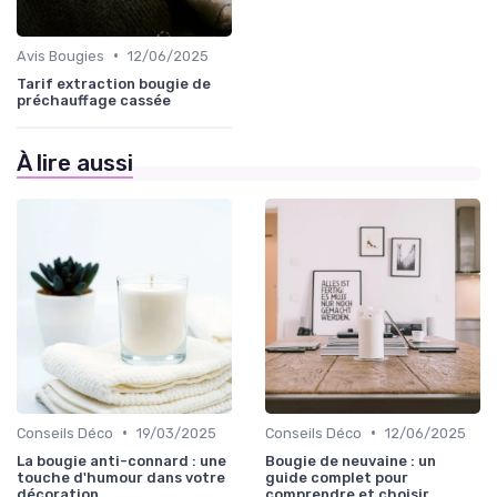
•
Avis Bougies
12/06/2025
Tarif extraction bougie de
préchauffage cassée
À lire aussi
•
•
Conseils Déco
19/03/2025
Conseils Déco
12/06/2025
La bougie anti-connard : une
Bougie de neuvaine : un
touche d'humour dans votre
guide complet pour
décoration
comprendre et choisir