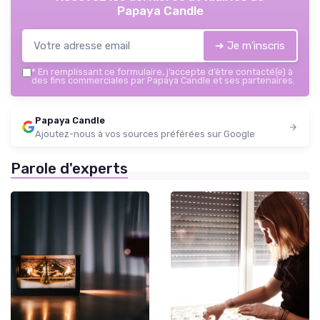
Papaya Candle
➔ Je m'inscris
*
En remplissant ce formulaire, j’accepte d’être contacté(e) à
des fins commerciales par Papaya Candle et ses partenaires.
Papaya Candle
Ajoutez-nous à vos sources préférées sur Google
Parole d'experts