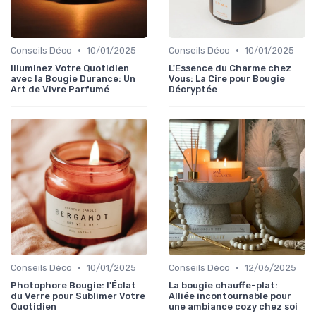
•
•
Conseils Déco
10/01/2025
Conseils Déco
10/01/2025
Illuminez Votre Quotidien
L'Essence du Charme chez
avec la Bougie Durance: Un
Vous: La Cire pour Bougie
Art de Vivre Parfumé
Décryptée
•
•
Conseils Déco
10/01/2025
Conseils Déco
12/06/2025
Photophore Bougie: l'Éclat
La bougie chauffe-plat:
du Verre pour Sublimer Votre
Alliée incontournable pour
Quotidien
une ambiance cozy chez soi