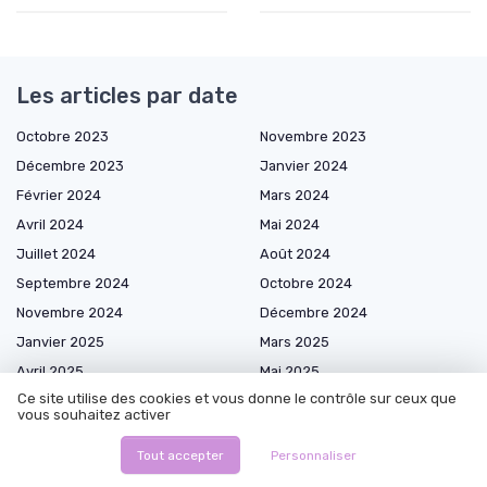
Les articles par date
Octobre 2023
Novembre 2023
Décembre 2023
Janvier 2024
Février 2024
Mars 2024
Avril 2024
Mai 2024
Juillet 2024
Août 2024
Septembre 2024
Octobre 2024
Novembre 2024
Décembre 2024
Janvier 2025
Mars 2025
Avril 2025
Mai 2025
Ce site utilise des cookies et vous donne le contrôle sur ceux que
Juin 2025
Juillet 2025
vous souhaitez activer
Août 2025
Septembre 2025
Tout accepter
Personnaliser
Octobre 2025
Novembre 2025