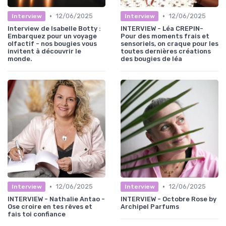
•
•
12/06/2025
12/06/2025
Interview
Interview
Interview de Isabelle Botty :
INTERVIEW - Léa CREPIN-
Embarquez pour un voyage
Pour des moments frais et
olfactif - nos bougies vous
sensoriels, on craque pour les
invitent à découvrir le
toutes dernières créations
monde.
des bougies de léa
•
•
12/06/2025
12/06/2025
Interview
Interview
INTERVIEW - Nathalie Antao -
INTERVIEW - Octobre Rose by
Ose croire en tes rêves et
Archipel Parfums
fais toi confiance