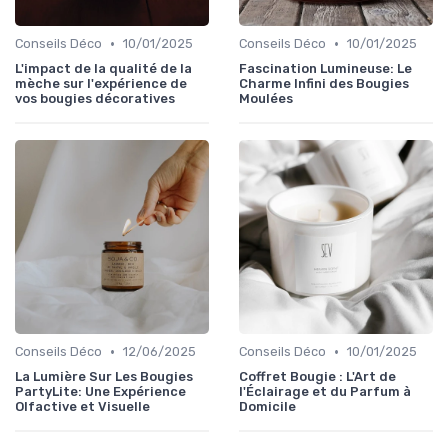
•
•
Conseils Déco
10/01/2025
Conseils Déco
10/01/2025
L'impact de la qualité de la
Fascination Lumineuse: Le
mèche sur l'expérience de
Charme Infini des Bougies
vos bougies décoratives
Moulées
•
•
Conseils Déco
12/06/2025
Conseils Déco
10/01/2025
La Lumière Sur Les Bougies
Coffret Bougie : L'Art de
PartyLite: Une Expérience
l'Éclairage et du Parfum à
Olfactive et Visuelle
Domicile