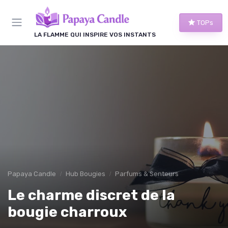
Panneau de gestion des cookies
TOPs
LA FLAMME QUI INSPIRE VOS INSTANTS
Papaya Candle
Hub Bougies
Parfums & Senteurs
Le charme discret de la
bougie charroux