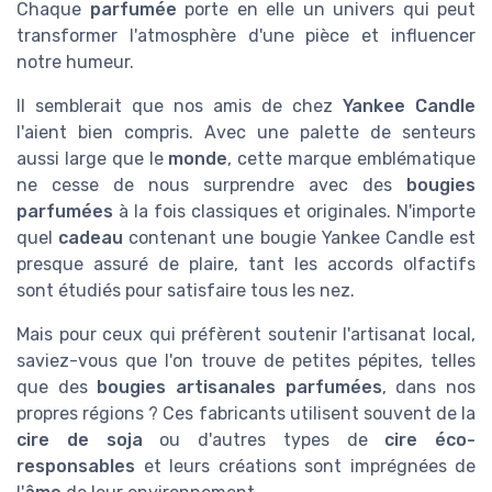
Chaque
parfumée
porte en elle un univers qui peut
transformer l'atmosphère d'une pièce et influencer
notre humeur.
Il semblerait que nos amis de chez
Yankee Candle
l'aient bien compris. Avec une palette de senteurs
aussi large que le
monde
, cette marque emblématique
ne cesse de nous surprendre avec des
bougies
parfumées
à la fois classiques et originales. N'importe
quel
cadeau
contenant une bougie Yankee Candle est
presque assuré de plaire, tant les accords olfactifs
sont étudiés pour satisfaire tous les nez.
Mais pour ceux qui préfèrent soutenir l'artisanat local,
saviez-vous que l'on trouve de petites pépites, telles
que des
bougies artisanales parfumées
, dans nos
propres régions ? Ces fabricants utilisent souvent de la
cire de soja
ou d'autres types de
cire éco-
responsables
et leurs créations sont imprégnées de