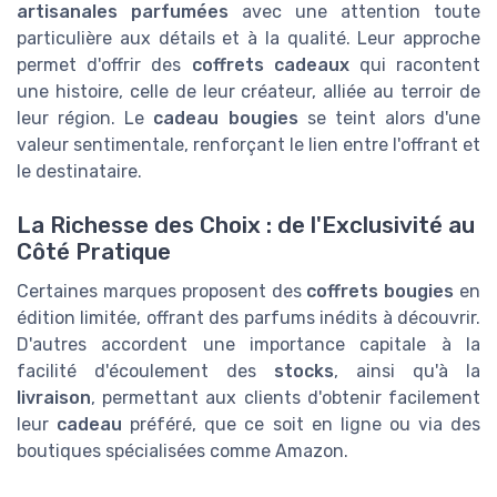
artisanales parfumées
avec une attention toute
particulière aux détails et à la qualité. Leur approche
permet d'offrir des
coffrets cadeaux
qui racontent
une histoire, celle de leur créateur, alliée au terroir de
leur région. Le
cadeau bougies
se teint alors d'une
valeur sentimentale, renforçant le lien entre l'offrant et
le destinataire.
La Richesse des Choix : de l'Exclusivité au
Côté Pratique
Certaines marques proposent des
coffrets bougies
en
édition limitée, offrant des parfums inédits à découvrir.
D'autres accordent une importance capitale à la
facilité d'écoulement des
stocks
, ainsi qu'à la
livraison
, permettant aux clients d'obtenir facilement
leur
cadeau
préféré, que ce soit en ligne ou via des
boutiques spécialisées comme Amazon.