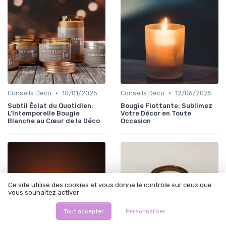
•
•
Conseils Déco
10/01/2025
Conseils Déco
12/06/2025
Subtil Éclat du Quotidien:
Bougie Flottante: Sublimez
L'Intemporelle Bougie
Votre Décor en Toute
Blanche au Cœur de la Déco
Occasion
Ce site utilise des cookies et vous donne le contrôle sur ceux que
vous souhaitez activer
Tout accepter
Personnaliser