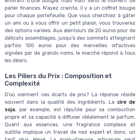
enivrant d'une bougie, mais voici venu le moment de
parler finances. N'ayez crainte, il y a un coffret bougie
pour chaque portefeuille. Que vous cherchiez à gâter
un ami ou à vous offrir un petit plaisir, vous trouverez
des options variées. Aux alentours de 20 euros pour de
délicats assemblages, jusqu'à des sommets atteignant
parfois 100 euros pour des merveilles olfactives
signées par de grands noms, le marché répond à tous
les désirs.
Les Piliers du Prix : Composition et
Complexité
D'où viennent ces écarts de prix? La réponse réside
souvent dans la qualité des ingrédients. La
cire de
soja
, par exemple, est réputée pour sa combustion
propre et sa capacité à diffuser idéalement le parfum.
Quant aux essences, une fragrance complexe et
subtile implique un travail de nez expert et donc, un
tarif plus élevé. La main-d'œuvre artisanale peut