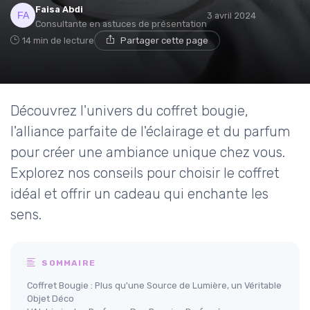
Faisa Abdi
3 avril 2024
Consultante en astuces de présentation
14 min de lecture
Partager cette page
Découvrez l'univers du coffret bougie,
l'alliance parfaite de l'éclairage et du parfum
pour créer une ambiance unique chez vous.
Explorez nos conseils pour choisir le coffret
idéal et offrir un cadeau qui enchante les
sens.
SOMMAIRE
Coffret Bougie : Plus qu'une Source de Lumière, un Véritable
Objet Déco