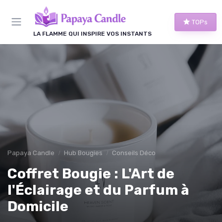
Panneau de gestion des cookies
TOPs
LA FLAMME QUI INSPIRE VOS INSTANTS
Papaya Candle
Hub Bougies
Conseils Déco
Coffret Bougie : L'Art de
l'Éclairage et du Parfum à
Domicile