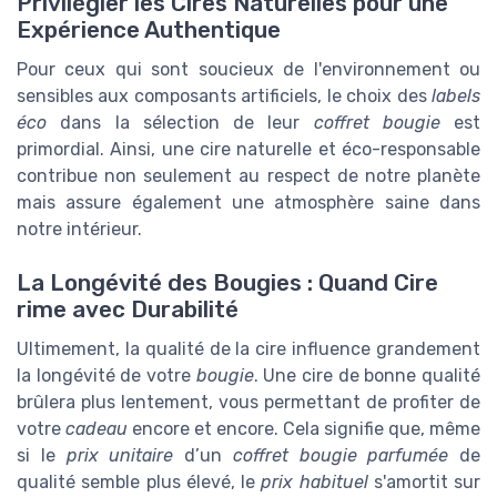
Privilégier les Cires Naturelles pour une
Expérience Authentique
Pour ceux qui sont soucieux de l'environnement ou
sensibles aux composants artificiels, le choix des
labels
éco
dans la sélection de leur
coffret bougie
est
primordial. Ainsi, une cire naturelle et éco-responsable
contribue non seulement au respect de notre planète
mais assure également une atmosphère saine dans
notre intérieur.
La Longévité des Bougies : Quand Cire
rime avec Durabilité
Ultimement, la qualité de la cire influence grandement
la longévité de votre
bougie
. Une cire de bonne qualité
brûlera plus lentement, vous permettant de profiter de
votre
cadeau
encore et encore. Cela signifie que, même
si le
prix unitaire
d’un
coffret bougie parfumée
de
qualité semble plus élevé, le
prix habituel
s'amortit sur