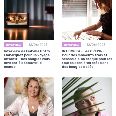
•
•
12/06/2025
12/06/2025
Interview
Interview
Interview de Isabelle Botty :
INTERVIEW - Léa CREPIN-
Embarquez pour un voyage
Pour des moments frais et
olfactif - nos bougies vous
sensoriels, on craque pour les
invitent à découvrir le
toutes dernières créations
monde.
des bougies de léa