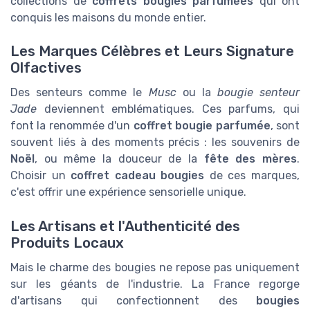
collections de
coffrets bougies parfumées
qui ont
conquis les maisons du monde entier.
Les Marques Célèbres et Leurs Signature
Olfactives
Des senteurs comme le
Musc
ou la
bougie senteur
Jade
deviennent emblématiques. Ces parfums, qui
font la renommée d'un
coffret bougie parfumée
, sont
souvent liés à des moments précis : les souvenirs de
Noël
, ou même la douceur de la
fête des mères
.
Choisir un
coffret cadeau bougies
de ces marques,
c'est offrir une expérience sensorielle unique.
Les Artisans et l'Authenticité des
Produits Locaux
Mais le charme des bougies ne repose pas uniquement
sur les géants de l'industrie. La France regorge
d'artisans qui confectionnent des
bougies