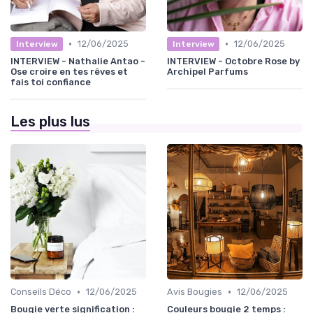
•
•
12/06/2025
12/06/2025
Interview
Interview
INTERVIEW - Nathalie Antao -
INTERVIEW - Octobre Rose by
Ose croire en tes rêves et
Archipel Parfums
fais toi confiance
Les plus lus
•
•
Conseils Déco
12/06/2025
Avis Bougies
12/06/2025
Bougie verte signification :
Couleurs bougie 2 temps :