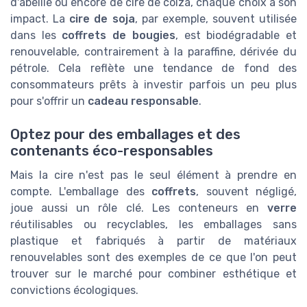
d'abeille ou encore de cire de colza, chaque choix a son
impact. La
cire de soja
, par exemple, souvent utilisée
dans les
coffrets de bougies
, est biodégradable et
renouvelable, contrairement à la paraffine, dérivée du
pétrole. Cela reflète une tendance de fond des
consommateurs prêts à investir parfois un peu plus
pour s'offrir un
cadeau responsable
.
Optez pour des emballages et des
contenants éco-responsables
Mais la cire n'est pas le seul élément à prendre en
compte. L'emballage des
coffrets
, souvent négligé,
joue aussi un rôle clé. Les conteneurs en
verre
réutilisables ou recyclables, les emballages sans
plastique et fabriqués à partir de matériaux
renouvelables sont des exemples de ce que l'on peut
trouver sur le marché pour combiner esthétique et
convictions écologiques.