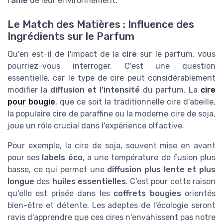
l'
âme
de leur environnement.
Le Match des Matières : Influence des
Ingrédients sur le Parfum
Qu'en est-il de l'impact de la
cire
sur le parfum, vous
pourriez-vous interroger. C'est une question
essentielle, car le type de cire peut considérablement
modifier la
diffusion et l'intensité
du parfum. La
cire
pour bougie
, que ce soit la traditionnelle cire d'abeille,
la populaire cire de paraffine ou la moderne cire de soja,
joue un rôle crucial dans l'expérience olfactive.
Pour exemple, la cire de soja, souvent mise en avant
pour ses
labels éco
, a une température de fusion plus
basse, ce qui permet une
diffusion plus lente et plus
longue
des
huiles essentielles
. C'est pour cette raison
qu'elle est prisée dans les
coffrets bougies
orientés
bien-être et détente. Les adeptes de l'écologie seront
ravis d'apprendre que ces cires n'envahissent pas notre