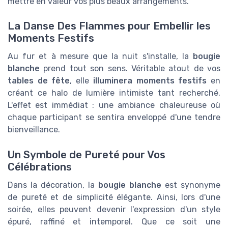
mettre en valeur vos plus beaux arrangements.
La Danse Des Flammes pour Embellir les
Moments Festifs
Au fur et à mesure que la nuit s'installe, la
bougie
blanche
prend tout son sens. Véritable atout de vos
tables de fête
, elle
illuminera moments festifs
en
créant ce halo de lumière intimiste tant recherché.
L'effet est immédiat : une ambiance chaleureuse où
chaque participant se sentira enveloppé d'une tendre
bienveillance.
Un Symbole de Pureté pour Vos
Célébrations
Dans la décoration, la
bougie blanche
est synonyme
de pureté et de simplicité élégante. Ainsi, lors d'une
soirée, elles peuvent devenir l'expression d'un style
épuré, raffiné et intemporel. Que ce soit une