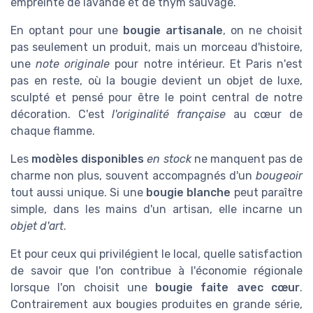
empreinte de lavande et de thym sauvage.
En optant pour une
bougie artisanale
, on ne choisit
pas seulement un produit, mais un morceau d'histoire,
une
note originale
pour notre intérieur. Et Paris n'est
pas en reste, où la bougie devient un objet de luxe,
sculpté et pensé pour être le point central de notre
décoration. C'est
l'originalité française
au cœur de
chaque flamme.
Les
modèles disponibles
en stock
ne manquent pas de
charme non plus, souvent accompagnés d'un
bougeoir
tout aussi unique. Si une
bougie blanche
peut paraître
simple, dans les mains d'un artisan, elle incarne un
objet d'art
.
Et pour ceux qui privilégient le local, quelle satisfaction
de savoir que l'on contribue à l'économie régionale
lorsque l'on choisit une
bougie faite avec cœur
.
Contrairement aux bougies produites en grande série,