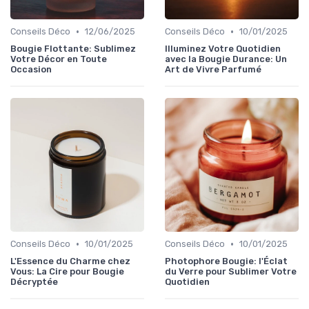
•
•
Conseils Déco
12/06/2025
Conseils Déco
10/01/2025
Bougie Flottante: Sublimez
Illuminez Votre Quotidien
Votre Décor en Toute
avec la Bougie Durance: Un
Occasion
Art de Vivre Parfumé
•
•
Conseils Déco
10/01/2025
Conseils Déco
10/01/2025
L'Essence du Charme chez
Photophore Bougie: l'Éclat
Vous: La Cire pour Bougie
du Verre pour Sublimer Votre
Décryptée
Quotidien