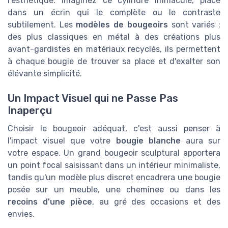
l'esthétique. Imaginez ce cylindre immaculé, placé
dans un écrin qui le complète ou le contraste
subtilement. Les
modèles de bougeoirs
sont variés :
des plus classiques en métal à des créations plus
avant-gardistes en matériaux recyclés, ils permettent
à chaque bougie de trouver sa place et d'exalter son
élévante simplicité.
Un Impact Visuel qui ne Passe Pas
Inaperçu
Choisir le bougeoir adéquat, c'est aussi penser à
l'impact visuel que votre
bougie blanche
aura sur
votre espace. Un grand bougeoir sculptural apportera
un point focal saisissant dans un intérieur minimaliste,
tandis qu'un modèle plus discret encadrera une bougie
posée sur un meuble, une cheminee ou dans les
recoins d'une pièce
, au gré des occasions et des
envies.