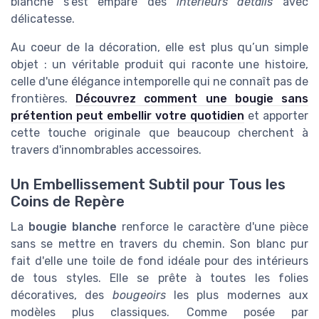
blanche s'est emparé des
intérieurs détails
avec
délicatesse.
Au coeur de la décoration, elle est plus qu’un simple
objet : un véritable produit qui raconte une histoire,
celle d'une élégance intemporelle qui ne connaît pas de
frontières.
Découvrez comment une bougie sans
prétention peut embellir votre quotidien
et apporter
cette touche originale que beaucoup cherchent à
travers d'innombrables accessoires.
Un Embellissement Subtil pour Tous les
Coins de Repère
La
bougie blanche
renforce le caractère d'une pièce
sans se mettre en travers du chemin. Son blanc pur
fait d'elle une toile de fond idéale pour des intérieurs
de tous styles. Elle se prête à toutes les folies
décoratives, des
bougeoirs
les plus modernes aux
modèles plus classiques. Comme posée par