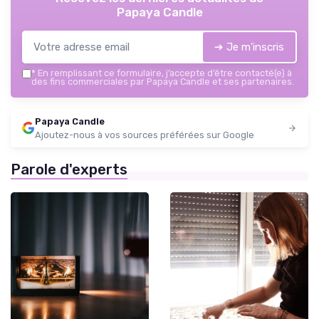
Papaya Candle
➔ Je m'inscris
*
En remplissant ce formulaire, j’accepte d’être contacté(e) à
des fins commerciales par Papaya Candle et ses partenaires.
Papaya Candle
Ajoutez-nous à vos sources préférées sur Google
Parole d'experts