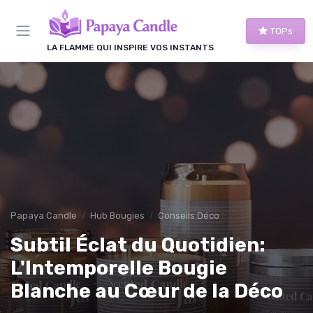
Panneau de gestion des cookies
TOPs
LA FLAMME QUI INSPIRE VOS INSTANTS
Papaya Candle
Hub Bougies
Conseils Déco
Subtil Éclat du Quotidien:
L'Intemporelle Bougie
Blanche au Cœur de la Déco