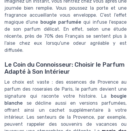
Imaginez un instant, vous rentrez chez vous après une
journée bien remplie. Vous poussez la porte et une
fragrance accueillante vous enveloppe. C'est l'effet
magique d'une
bougie parfumée
qui infuse l'espace
de son parfum délicat. En effet, selon une étude
récente, près de 70% des Français se sentent plus à
l'aise chez eux lorsqu'une odeur agréable y est
diffusée.
Le Coin du Connoisseur: Choisir le Parfum
Adapté à Son Intérieur
Le choix est vaste : des essences de Provence au
parfum des roseraies de Paris, le parfum devient une
signature qui raconte votre histoire. La
bougie
blanche
se décline aussi en versions parfumées,
offrant ainsi un cachet supplémentaire à votre
intérieur. Les senteurs de la Provence, par exemple,
peuvent rappeler des souvenirs de vacances ou