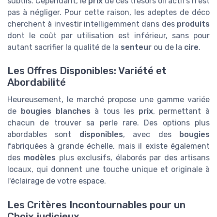
subtils. Cependant, le
prix
de ces trésors olfactifs n'est
pas à négliger. Pour cette raison, les adeptes de déco
cherchent à investir intelligemment dans des
produits
dont le coût par utilisation est inférieur, sans pour
autant sacrifier la qualité de la
senteur
ou de la
cire
.
Les Offres Disponibles: Variété et
Abordabilité
Heureusement, le marché propose une gamme variée
de
bougies blanches
à tous les
prix
, permettant à
chacun de trouver sa perle rare. Des options plus
abordables sont
disponibles
, avec des
bougies
fabriquées à grande échelle, mais il existe également
des
modèles
plus exclusifs, élaborés par des artisans
locaux, qui donnent une touche unique et originale à
l'éclairage de votre espace.
Les Critères Incontournables pour un
Choix judicieux