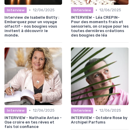
•
•
12/06/2025
12/06/2025
Interview
Interview
Interview de Isabelle Botty :
INTERVIEW - Léa CREPIN-
Embarquez pour un voyage
Pour des moments frais et
olfactif - nos bougies vous
sensoriels, on craque pour les
invitent à découvrir le
toutes dernières créations
monde.
des bougies de léa
•
•
12/06/2025
12/06/2025
Interview
Interview
INTERVIEW - Nathalie Antao -
INTERVIEW - Octobre Rose by
Ose croire en tes rêves et
Archipel Parfums
fais toi confiance