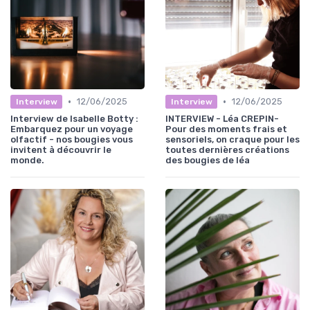
•
•
12/06/2025
12/06/2025
Interview
Interview
Interview de Isabelle Botty :
INTERVIEW - Léa CREPIN-
Embarquez pour un voyage
Pour des moments frais et
olfactif - nos bougies vous
sensoriels, on craque pour les
invitent à découvrir le
toutes dernières créations
monde.
des bougies de léa