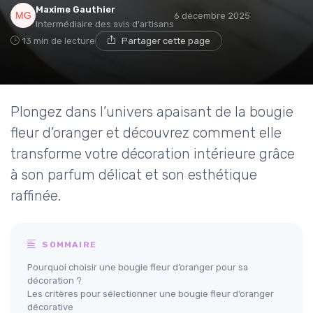
Maxime Gauthier
6 décembre 2025
Intermédiaire des avis d'artisans
13 min de lecture
Partager cette page
Plongez dans l’univers apaisant de la bougie
fleur d’oranger et découvrez comment elle
transforme votre décoration intérieure grâce
à son parfum délicat et son esthétique
raffinée.
SOMMAIRE
Pourquoi choisir une bougie fleur d’oranger pour sa
décoration ?
Les critères pour sélectionner une bougie fleur d’oranger
décorative