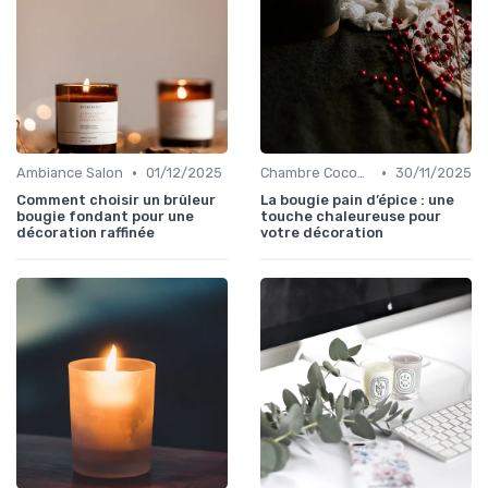
•
•
Ambiance Salon
01/12/2025
Chambre Cocooning
30/11/2025
Comment choisir un brûleur
La bougie pain d’épice : une
bougie fondant pour une
touche chaleureuse pour
décoration raffinée
votre décoration