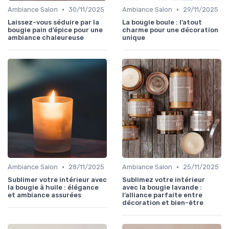
•
•
Ambiance Salon
30/11/2025
Ambiance Salon
29/11/2025
Laissez-vous séduire par la
La bougie boule : l’atout
bougie pain d’épice pour une
charme pour une décoration
ambiance chaleureuse
unique
•
•
Ambiance Salon
28/11/2025
Ambiance Salon
25/11/2025
Sublimer votre intérieur avec
Sublimez votre intérieur
la bougie à huile : élégance
avec la bougie lavande :
et ambiance assurées
l’alliance parfaite entre
décoration et bien-être