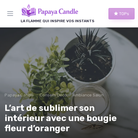
Panneau de gestion des cookies
TOPs
LA FLAMME QUI INSPIRE VOS INSTANTS
Papaya Candle
Conseils Déco
Ambiance Salon
L’art de sublimer son
intérieur avec une bougie
fleur d’oranger