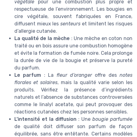
végétale
pour une combustion plus propre et
respectueuse de l’environnement. Les bougies en
cire végétale, souvent fabriquées en France,
diffusent mieux les
senteurs
et limitent les risques
d’allergie cutanée.
La qualité de la mèche
: Une mèche en coton non
traité ou en bois assure une combustion homogène
et évite la formation de fumée noire. Cela prolonge
la durée de vie de la bougie et préserve la pureté
du parfum.
Le parfum
: La
fleur d’oranger
offre des
notes
florales et solaires
, mais la qualité varie selon les
produits. Vérifiez la présence d’ingrédients
naturels et l’absence de substances controversées
comme le linalyl acetate, qui peut provoquer des
réactions cutanées chez les personnes sensibles.
L’intensité et la diffusion
: Une
bougie parfumée
de qualité doit diffuser son parfum de façon
équilibrée, sans être entêtante. Certains modèles