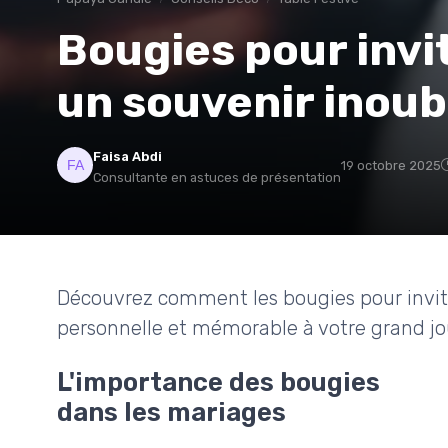
Bougies pour invi
un souvenir inoub
Faisa Abdi
19 octobre 2025
Consultante en astuces de présentation
Découvrez comment les bougies pour invit
personnelle et mémorable à votre grand jo
L'importance des bougies
dans les mariages