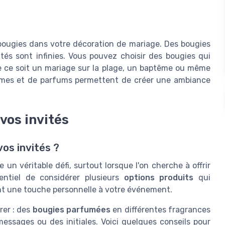
s bougies dans votre décoration de mariage. Des bougies
tés sont infinies. Vous pouvez choisir des bougies qui
e ce soit un mariage sur la plage, un baptême ou même
formes et de parfums permettent de créer une ambiance
 vos invités
os invités ?
 un véritable défi, surtout lorsque l'on cherche à offrir
sentiel de considérer plusieurs
options produits
qui
t une touche personnelle à votre événement.
rer : des
bougies parfumées
en différentes fragrances
essages ou des initiales. Voici quelques conseils pour