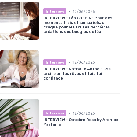
•
12/06/2025
Interview
INTERVIEW - Léa CREPIN- Pour des
moments frais et sensoriels, on
craque pour les toutes dernières
créations des bougies de léa
•
12/06/2025
Interview
INTERVIEW - Nathalie Antao - Ose
croire en tes rêves et fais toi
confiance
•
12/06/2025
Interview
INTERVIEW - Octobre Rose by Archipel
Parfums