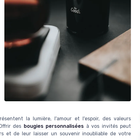
sentent la lumière, l'amour et l'espoir, des valeurs
Offrir des
bougies personnalisées
à vos invités peut
 et de leur laisser un souvenir inoubliable de votre