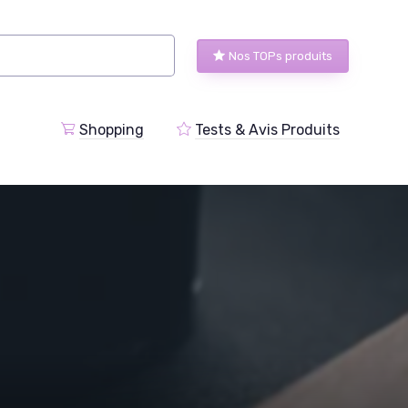
Nos TOPs produits
Shopping
Tests & Avis Produits