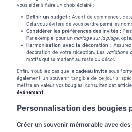
vous aider à faire un choix éclairé :
Définir un budget :
Avant de commencer, dét
Cela vous évitera de vous perdre parmi les no
Considérer les préférences des invités :
Pens
Par exemple, pour un
mariage sur la plage
, opt
Harmonisation avec la décoration :
Assurez
décoration de votre réception. Les
variations 
motifs qui se marient au reste du décor.
Enfin, n'oubliez pas que le
cadeau invité
sous form
également un souvenir tangible de ce jour si spéci
mettre en valeur vos bougies, consultez cet articl
événement
.
Personnalisation des bougies 
Créer un souvenir mémorable avec des 