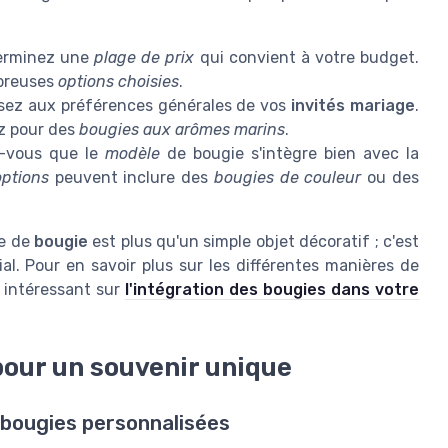
erminez une
plage de prix
qui convient à votre budget.
mbreuses
options choisies
.
ez aux préférences générales de vos
invités mariage
.
ez pour des
bougies aux arômes marins
.
-vous que le
modèle
de bougie s'intègre bien avec la
options
peuvent inclure des
bougies de couleur
ou des
e de
bougie
est plus qu'un simple objet décoratif ; c'est
al. Pour en savoir plus sur les différentes manières de
e intéressant sur
l'intégration des bougies dans votre
pour un souvenir unique
bougies personnalisées