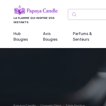
Panneau de gestion des cookies
LA FLAMME QUI INSPIRE VOS
INSTANTS
Hub
Avis
Parfums &
Bougies
Bougies
Senteurs
Papaya Candle
Conseils Déco
Table Festive