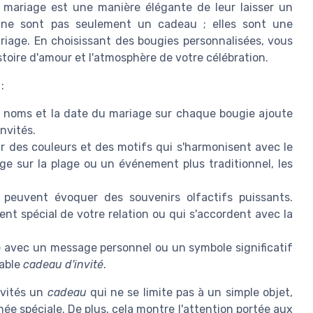
 mariage est une manière élégante de leur laisser un
es ne sont pas seulement un cadeau ; elles sont une
riage. En choisissant des bougies personnalisées, vous
stoire d'amour et l'atmosphère de votre célébration.
:
s noms et la date du mariage sur chaque bougie ajoute
nvités.
 des couleurs et des motifs qui s'harmonisent avec le
e sur la plage ou un événement plus traditionnel, les
peuvent évoquer des souvenirs olfactifs puissants.
t spécial de votre relation ou qui s'accordent avec la
 avec un message personnel ou un symbole significatif
table
cadeau d'invité
.
nvités un
cadeau
qui ne se limite pas à un simple objet,
ée spéciale. De plus, cela montre l'attention portée aux