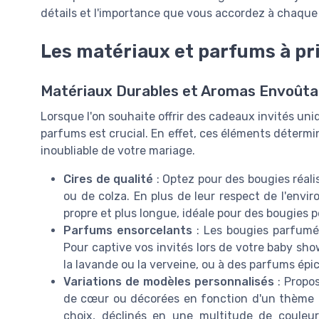
détails et l'importance que vous accordez à chaque 
Les matériaux et parfums à pri
Matériaux Durables et Aromas Envoûtan
Lorsque l'on souhaite offrir des cadeaux invités uni
parfums est crucial. En effet, ces éléments déterm
inoubliable de votre mariage.
Cires de qualité
: Optez pour des bougies réalis
ou de colza. En plus de leur respect de l'env
propre et plus longue, idéale pour des bougies 
Parfums ensorcelants
: Les bougies parfumé
Pour captive vos invités lors de votre baby s
la lavande ou la verveine, ou à des parfums épi
Variations de modèles personnalisés
: Propos
de cœur ou décorées en fonction d'un thème 
choix, déclinés en une multitude de couleu