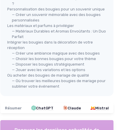
?
Personnalisation des bougies pour un souvenir unique
— Créer un souvenir mémorable avec des bougies
personnalisées
Les matériaux et parfums à privilégier
— Matériaux Durables et Aromas Envoûtants : Un Duo
Parfait
Intégrer les bougies dans la décoration de votre
réception
— Créer une ambiance magique avec des bougies
— Choisir les bonnes bougies pour votre thème
— Disposer les bougies stratégiquement
— Jouer avec les variations et les options
Où acheter des bougies de mariage de qualité
— Où trouver les meilleures bougies de mariage pour
sublimer votre événement
Résumer
ChatGPT
Claude
Mistral
Recevez les dernières actualités de