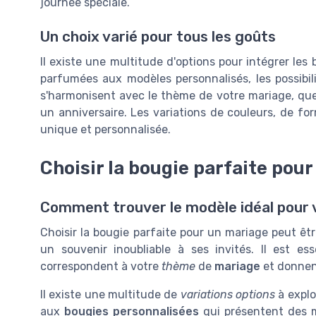
journée spéciale.
Un choix varié pour tous les goûts
Il existe une multitude d'options pour intégrer le
parfumées aux modèles personnalisés, les possibili
s'harmonisent avec le thème de votre mariage, qu
un anniversaire. Les variations de couleurs, de 
unique et personnalisée.
Choisir la bougie parfaite pour
Comment trouver le modèle idéal pour v
Choisir la bougie parfaite pour un mariage peut être
un souvenir inoubliable à ses invités. Il est es
correspondent à votre
thème
de
mariage
et donnen
Il existe une multitude de
variations options
à explo
aux
bougies personnalisées
qui présentent des m