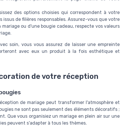
sissez des options choisies qui correspondent à votre
its issus de filières responsables. Assurez-vous que votre
un mariage ou d'une bougie cadeau, respecte vos valeurs
riage.
vec soin, vous vous assurez de laisser une empreinte
rteront avec eux un produit à la fois esthétique et
écoration de votre réception
bougies
réception de mariage peut transformer l'atmosphère et
 bougies ne sont pas seulement des éléments décoratifs ;
nt. Que vous organisiez un mariage en plein air sur une
gies peuvent s'adapter à tous les thèmes.