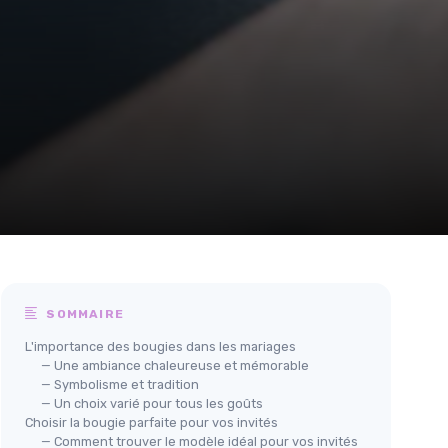
SOMMAIRE
L'importance des bougies dans les mariages
— Une ambiance chaleureuse et mémorable
— Symbolisme et tradition
— Un choix varié pour tous les goûts
Choisir la bougie parfaite pour vos invités
— Comment trouver le modèle idéal pour vos invités