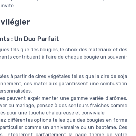
invité.
vilégier
ts : Un Duo Parfait
ques tels que des bougies, le choix des matériaux et des
inants contribuent à faire de chaque bougie un souvenir
ées à partir de cires végétales telles que la cire de soja
ironnement, ces matériaux garantissent une combustion
personnalisées.
es peuvent expérimenter une gamme variée d'arômes.
hower ou mariage, pensez à des senteurs fraîches comme
cés pour une touche chaleureuse et conviviale.
ez différentes options telles que des bougies en forme
particulier comme un anniversaire ou un baptême. Ces
rs, intégreront parfaitement la page thème de votre