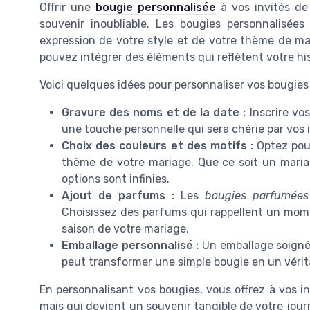
Offrir une
bougie personnalisée
à vos invités de
souvenir inoubliable. Les bougies personnalisé
expression de votre style et de votre thème de ma
pouvez intégrer des éléments qui reflètent votre hi
Voici quelques idées pour personnaliser vos bougies 
Gravure des noms et de la date :
Inscrire vo
une touche personnelle qui sera chérie par vos i
Choix des couleurs et des motifs :
Optez pour
thème de votre mariage. Que ce soit un mariag
options sont infinies.
Ajout de parfums :
Les
bougies parfumées
Choisissez des parfums qui rappellent un momen
saison de votre mariage.
Emballage personnalisé :
Un emballage soigné
peut transformer une simple bougie en un véri
En personnalisant vos bougies, vous offrez à vos i
mais qui devient un souvenir tangible de votre journ