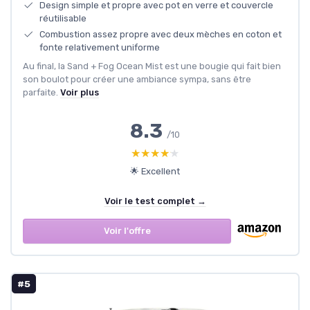
Design simple et propre avec pot en verre et couvercle
réutilisable
Combustion assez propre avec deux mèches en coton et
fonte relativement uniforme
Au final, la Sand + Fog Ocean Mist est une bougie qui fait bien
son boulot pour créer une ambiance sympa, sans être
parfaite.
Voir plus
8.3
/10
★★★★★
★★★★★
🌟 Excellent
Voir le test complet →
Voir l'offre
#5