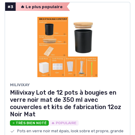
#3
🔥 Le plus populaire
MILIVIXAY
Milivixay Lot de 12 pots à bougies en
verre noir mat de 350 ml avec
couvercles et kits de fabrication 12oz
Noir Mat
⭐ TRÈS BIEN NOTÉ
🔥 POPULAIRE
Pots en verre noir mat épais, look sobre et propre, grande