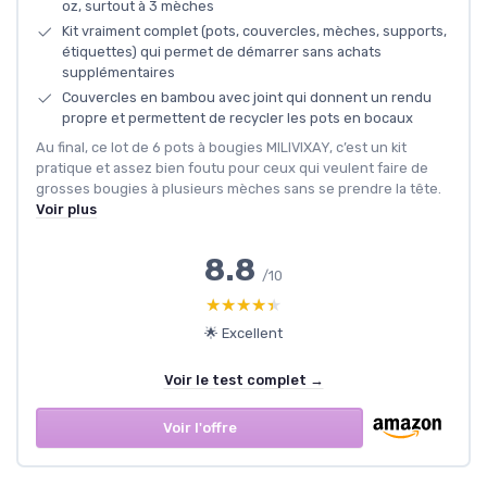
oz, surtout à 3 mèches
Kit vraiment complet (pots, couvercles, mèches, supports,
étiquettes) qui permet de démarrer sans achats
supplémentaires
Couvercles en bambou avec joint qui donnent un rendu
propre et permettent de recycler les pots en bocaux
Au final, ce lot de 6 pots à bougies MILIVIXAY, c’est un kit
pratique et assez bien foutu pour ceux qui veulent faire de
grosses bougies à plusieurs mèches sans se prendre la tête.
Voir plus
8.8
/10
★★★★★
★★★★★
🌟 Excellent
Voir le test complet →
Voir l'offre