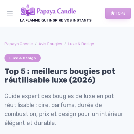
Panneau de gestion des cookies
TOPs
LA FLAMME QUI INSPIRE VOS INSTANTS
Papaya Candle
Avis Bougies
Luxe & Design
Luxe & Design
Top 5 : meilleurs bougies pot
réutilisable luxe (2026)
Guide expert des bougies de luxe en pot
réutilisable : cire, parfums, durée de
combustion, prix et design pour un intérieur
élégant et durable.