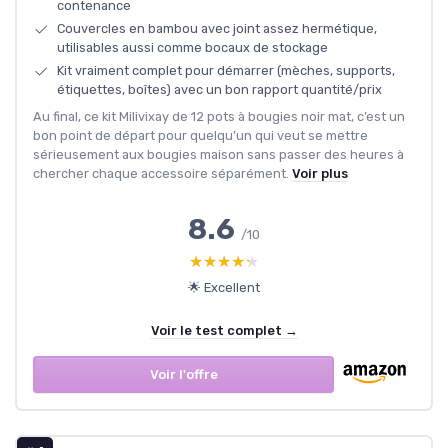
contenance
Couvercles en bambou avec joint assez hermétique,
utilisables aussi comme bocaux de stockage
Kit vraiment complet pour démarrer (mèches, supports,
étiquettes, boîtes) avec un bon rapport quantité/prix
Au final, ce kit Milivixay de 12 pots à bougies noir mat, c’est un
bon point de départ pour quelqu’un qui veut se mettre
sérieusement aux bougies maison sans passer des heures à
chercher chaque accessoire séparément.
Voir plus
8.6
/10
★★★★★
★★★★★
🌟 Excellent
Voir le test complet →
Voir l'offre