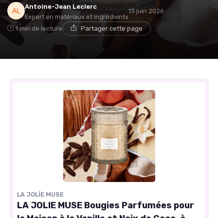
Antoine-Jean Leclerc
13 juin 2026
Expert en matériaux et ingrédients
1 min de lecture
Partager cette page
LA JOLÍE MUSE
LA JOLIE MUSE Bougies Parfumées pour