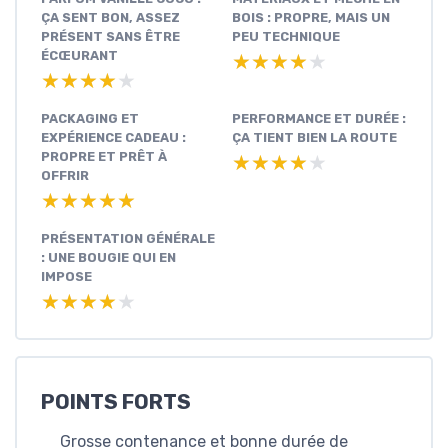
ÇA SENT BON, ASSEZ
BOIS : PROPRE, MAIS UN
PRÉSENT SANS ÊTRE
PEU TECHNIQUE
ÉCŒURANT
★★★★★
★★★★★
★★★★★
★★★★★
PACKAGING ET
PERFORMANCE ET DURÉE :
EXPÉRIENCE CADEAU :
ÇA TIENT BIEN LA ROUTE
PROPRE ET PRÊT À
★★★★★
★★★★★
OFFRIR
★★★★★
★★★★★
PRÉSENTATION GÉNÉRALE
: UNE BOUGIE QUI EN
IMPOSE
★★★★★
★★★★★
POINTS FORTS
Grosse contenance et bonne durée de