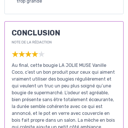
trop grande
CONCLUSION
NOTE DE LA RÉDACTION
★★★★★
★★★★★
Au final, cette bougie LA JOLIE MUSE Vanille
Coco, c’est un bon produit pour ceux qui aiment
vraiment utiliser des bougies régulièrement et
qui veulent un truc un peu plus soigné qu’une
bougie de supermarché. L’odeur est agréable,
bien présente sans être totalement écœurante,
la durée semble cohérente avec ce qui est
annoncé, et le pot en verre avec couvercle en
bois fait propre dans un salon. La mèche en bois
qui crépite ajoute un petit côté ambiance