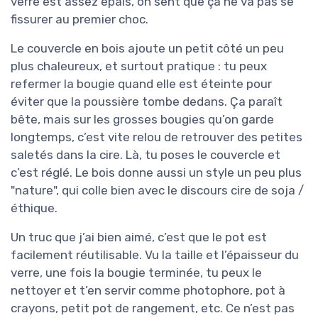
verre est assez épais, on sent que ça ne va pas se
fissurer au premier choc.
Le couvercle en bois ajoute un petit côté un peu
plus chaleureux, et surtout pratique : tu peux
refermer la bougie quand elle est éteinte pour
éviter que la poussière tombe dedans. Ça paraît
bête, mais sur les grosses bougies qu’on garde
longtemps, c’est vite relou de retrouver des petites
saletés dans la cire. Là, tu poses le couvercle et
c’est réglé. Le bois donne aussi un style un peu plus
"nature", qui colle bien avec le discours cire de soja /
éthique.
Un truc que j’ai bien aimé, c’est que le pot est
facilement réutilisable. Vu la taille et l’épaisseur du
verre, une fois la bougie terminée, tu peux le
nettoyer et t’en servir comme photophore, pot à
crayons, petit pot de rangement, etc. Ce n’est pas