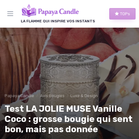
Panneau de gestion des cookies
TOPs
LA FLAMME QUI INSPIRE VOS INSTANTS
Papaya Candle
Avis Bougies
Luxe & Design
Test LA JOLIE MUSE Vanille
Coco : grosse bougie qui sent
bon, mais pas donnée