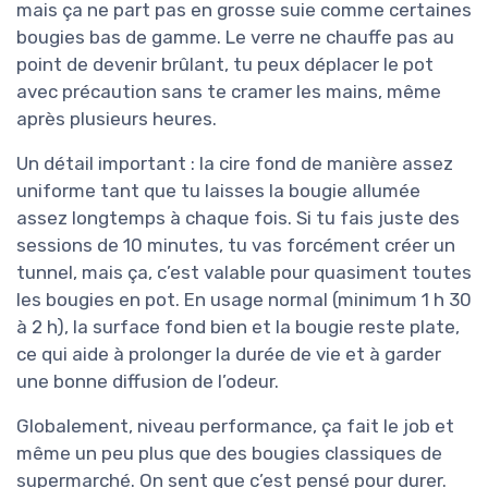
mais ça ne part pas en grosse suie comme certaines
bougies bas de gamme. Le verre ne chauffe pas au
point de devenir brûlant, tu peux déplacer le pot
avec précaution sans te cramer les mains, même
après plusieurs heures.
Un détail important : la cire fond de manière assez
uniforme tant que tu laisses la bougie allumée
assez longtemps à chaque fois. Si tu fais juste des
sessions de 10 minutes, tu vas forcément créer un
tunnel, mais ça, c’est valable pour quasiment toutes
les bougies en pot. En usage normal (minimum 1 h 30
à 2 h), la surface fond bien et la bougie reste plate,
ce qui aide à prolonger la durée de vie et à garder
une bonne diffusion de l’odeur.
Globalement, niveau performance, ça fait le job et
même un peu plus que des bougies classiques de
supermarché. On sent que c’est pensé pour durer.