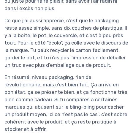
ou juste pour faire plaisir, sans avoir l’air radin ni
dans l’excès non plus.
Ce que j’ai aussi apprécié, c’est que le packaging
reste assez simple, sans dix couches de plastique. Il
y a la boîte, le pot, le couvercle, et c’est à peu près
tout. Pour le côté "écolo", ça colle avec le discours de
la marque. Tu peux recycler le carton facilement,
garder le pot, et tu n’as pas l’impression de déballer
un truc avec plus d’emballage que de produit.
En résumé, niveau packaging, rien de
révolutionnaire, mais c’est bien fait. Ça arrive en
bon état, ça se présente bien, et ça fonctionne très
bien comme cadeau. Si tu compares à certaines
marques qui abusent sur le bling-bling pour cacher
un produit moyen, ici ce n’est pas le cas : c’est sobre,
cohérent avec le produit, et ça reste pratique à
stocker et à offrir.