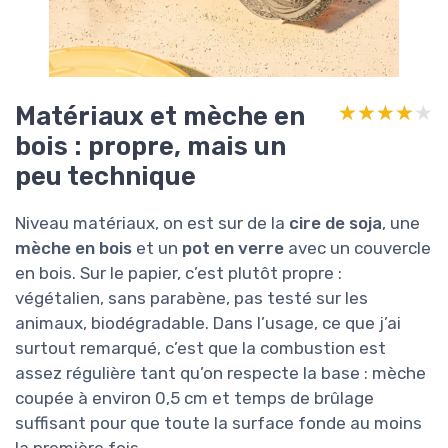
Matériaux et mèche en
★★★★★
★★★★★
bois : propre, mais un
peu technique
Niveau matériaux, on est sur de la
cire de soja
, une
mèche en bois
et un
pot en verre
avec un couvercle
en bois. Sur le papier, c’est plutôt propre :
végétalien, sans parabène, pas testé sur les
animaux, biodégradable. Dans l’usage, ce que j’ai
surtout remarqué, c’est que la combustion est
assez régulière tant qu’on respecte la base : mèche
coupée à environ 0,5 cm et temps de brûlage
suffisant pour que toute la surface fonde au moins