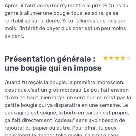
Après, il faut accepter d’y mettre le prix. Si tu es du
genre à allumer une bougie tous les soirs, ça se
rentabilise sur la durée. Si tu l’allumes une fois par
mois, l’intérêt de payer plus cher est un peu moins
évident.
Présentation générale :
★★★★★
★★★★★
une bougie qui en impose
Quand tu reçois la bougie, la première impression,
c’est que c’est un gros morceau. Le pot fait environ
15 cm de haut, bien large, on sent que ce n’est pas la
petite bougie qui va disparaître en une semaine. Le
packaging est soigné, la boîte en carton est propre,
ça fait directement "cadeau" sans avoir besoin de
rajouter du papier ou autre. Pour offrir, tu peux
clairement la donner telle quelle, ça passe sans