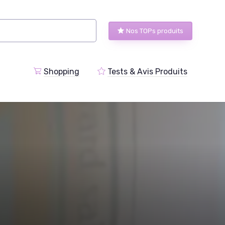
Nos TOPs produits
Shopping
Tests & Avis Produits