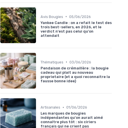
•
Avis Bougies
05/06/2026
Yankee Candle : on a refait le test des
trois best-sellers, en 2026, et le
verdict n'est pas celui qu'on
attendait
•
Thématiques
03/06/2026
Pendaison de crémaillère : la bougie
cadeau qui plait au nouveau
proprietaire (et a quoi reconnaitre la
fausse bonne idee)
•
Artisanales
01/06/2026
Les marques de bougies
indépendantes qu'on aurait aimé
connaître plus tôt : six ciriers
français qui ne crient pas