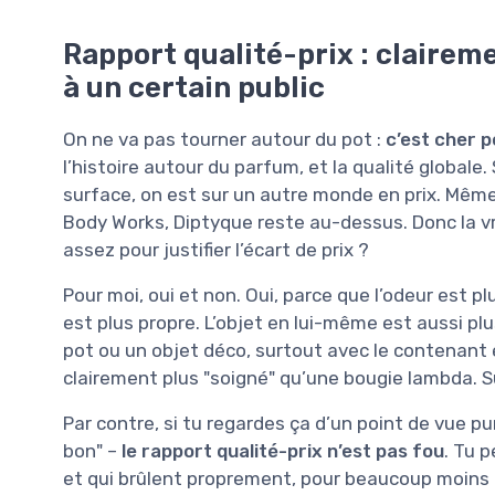
Rapport qualité-prix : clairem
à un certain public
On ne va pas tourner autour du pot :
c’est cher 
l’histoire autour du parfum, et la qualité global
surface, on est sur un autre monde en prix. Mê
Body Works, Diptyque reste au-dessus. Donc la vra
assez pour justifier l’écart de prix ?
Pour moi, oui et non. Oui, parce que l’odeur est p
est plus propre. L’objet en lui-même est aussi plus
pot ou un objet déco, surtout avec le contenant e
clairement plus "soigné" qu’une bougie lambda. Su
Par contre, si tu regardes ça d’un point de vue p
bon" –
le rapport qualité-prix n’est pas fou
. Tu 
et qui brûlent proprement, pour beaucoup moins c