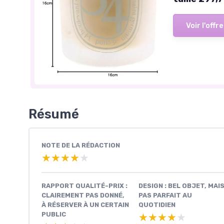
Voir l'offre
Résumé
NOTE DE LA RÉDACTION
★★★★★
★★★★★
RAPPORT QUALITÉ-PRIX :
DESIGN : BEL OBJET, MAI
CLAIREMENT PAS DONNÉ,
PAS PARFAIT AU
À RÉSERVER À UN CERTAIN
QUOTIDIEN
PUBLIC
★★★★★
★★★★★