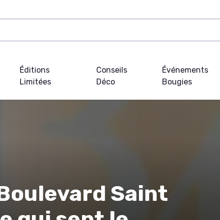
Éditions
Conseils
Événements
Limitées
Déco
Bougies
Boulevard Saint
e qui sent le