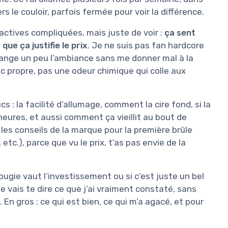
s le couloir, parfois fermée pour voir la différence.
actives compliquées, mais juste de voir :
ça sent
ue ça justifie le prix
. Je ne suis pas fan hardcore
ange un peu l’ambiance sans me donner mal à la
uc propre, pas une odeur chimique qui colle aux
rucs : la facilité d’allumage, comment la cire fond, si la
eures, et aussi comment ça vieillit au bout de
 les conseils de la marque pour la première brûle
etc.), parce que vu le prix, t’as pas envie de la
gie vaut l’investissement ou si c’est juste un bel
je vais te dire ce que j’ai vraiment constaté, sans
En gros : ce qui est bien, ce qui m’a agacé, et pour