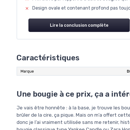
Design ovale et contenant profond pas toujou
Lire la conclusion complète
Caractéristiques
Marque
D
Une bougie à ce prix, ça a inté
Je vais être honnête : à la base, je trouve les bo
brûler de la cire, ça pique. Mais on m’a offert cett
donc je l’ai vraiment utilisée sans me retenir, his
bougie classique type Yankee Candle ou Zara Home