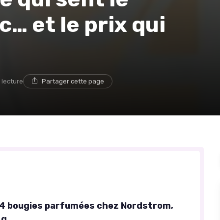
… et le prix qui
 lecture
Partager cette page
4 bougies parfumées chez Nordstrom,
 g