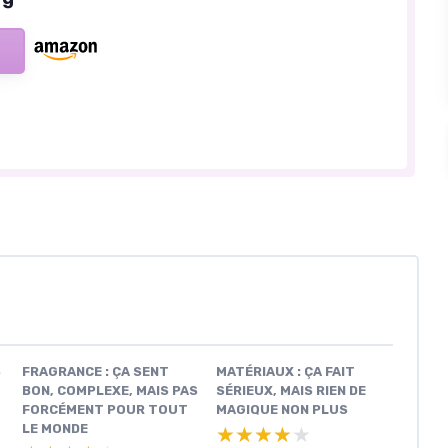
S
FRAGRANCE : ÇA SENT
MATÉRIAUX : ÇA FAIT
BON, COMPLEXE, MAIS PAS
SÉRIEUX, MAIS RIEN DE
FORCÉMENT POUR TOUT
MAGIQUE NON PLUS
LE MONDE
★★★★★
★★★★★