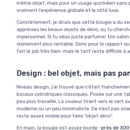
même objet, mais pour un usage quotidien sans pr
vraiment l’expérience globale et le côté luxe.
Concrètement, je dirais que cette bougie a du se
apprécies les beaux objets de déco, ou tu cherch
impersonnel. Si tu veux juste parfumer ton salon
clairement plus rentable. Donc pour le rapport qua
fait le job très bien, mais le tarif reste difficile à
Design : bel objet, mais pas pa
Niveau design, j’ai trouvé que c’était francheme
bocaux cylindriques classiques. Posée sur une ta
peu plus travaillé. La couleur tirant vers le vert 
moderne ou un peu minimaliste. Ce n’est pas criar
reste assez visible pour faire "objet déco".
En main, la bougie est assez lourde :
près de 300 