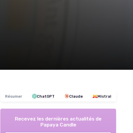
Résumer
ChatGPT
Claude
Mistral
Recevez les dernières actualités de
Papaya Candle