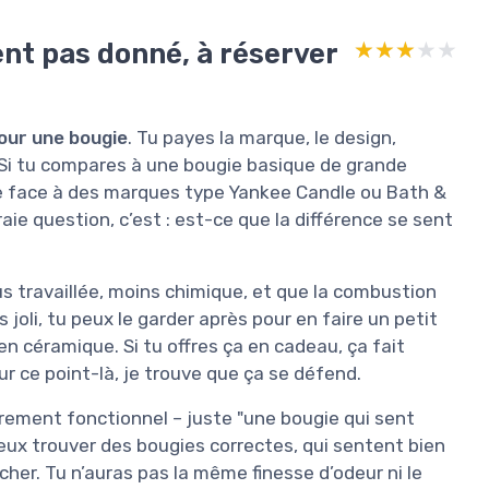
ent pas donné, à réserver
★★★★★
★★★★★
pour une bougie
. Tu payes la marque, le design,
e. Si tu compares à une bougie basique de grande
me face à des marques type Yankee Candle ou Bath &
ie question, c’est : est-ce que la différence se sent
lus travaillée, moins chimique, et que la combustion
 joli, tu peux le garder après pour en faire un petit
n céramique. Si tu offres ça en cadeau, ça fait
r ce point-là, je trouve que ça se défend.
urement fonctionnel – juste "une bougie qui sent
peux trouver des bougies correctes, qui sentent bien
her. Tu n’auras pas la même finesse d’odeur ni le