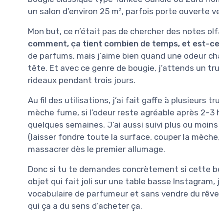
un salon d’environ 25 m², parfois porte ouverte ver
Mon but, ce n’était pas de chercher des notes olf
comment, ça tient combien de temps, et est-ce q
de parfums, mais j’aime bien quand une odeur ch
tête. Et avec ce genre de bougie, j’attends un tr
rideaux pendant trois jours.
Au fil des utilisations, j’ai fait gaffe à plusieurs t
mèche fume, si l’odeur reste agréable après 2–3 h
quelques semaines. J’ai aussi suivi plus ou moins
(laisser fondre toute la surface, couper la mèche, 
massacrer dès le premier allumage.
Donc si tu te demandes concrètement si cette bou
objet qui fait joli sur une table basse Instagram, 
vocabulaire de parfumeur et sans vendre du rêve. 
qui ça a du sens d’acheter ça.