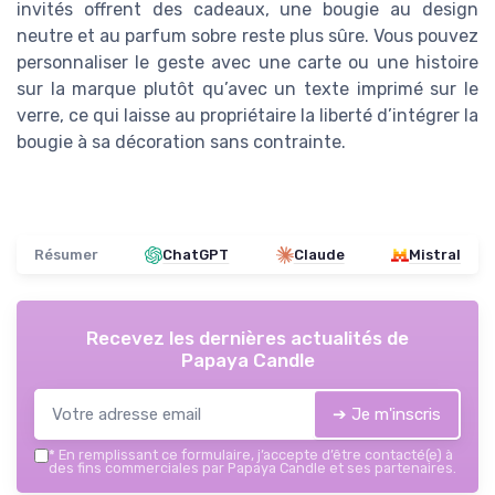
invités offrent des cadeaux, une bougie au design
neutre et au parfum sobre reste plus sûre. Vous pouvez
personnaliser le geste avec une carte ou une histoire
sur la marque plutôt qu’avec un texte imprimé sur le
verre, ce qui laisse au propriétaire la liberté d’intégrer la
bougie à sa décoration sans contrainte.
Résumer
ChatGPT
Claude
Mistral
Recevez les dernières actualités de
Papaya Candle
➔ Je m'inscris
*
En remplissant ce formulaire, j’accepte d’être contacté(e) à
des fins commerciales par Papaya Candle et ses partenaires.