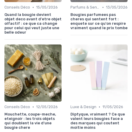
•
•
Conseils Déco
15/05/2026
Parfums & Senteurs
13/05/2026
Quand la bougie devient
Bougies parfumees pas
objet deco avant d'etre objet
cheres qui sentent fort :
olfactif : ce que ca change
enquete sur ce qu'on respire
pour celui qui veut juste une
vraiment quand le prix tombe
belle odeur
•
•
Conseils Déco
12/05/2026
Luxe & Design
11/05/2026
Mouchette, coupe-meche,
Diptyque, vraiment ? Ce que
eteignoir : les trois objets
valent leurs bougies face a
qui doublent la vie d'une
des marques qui coutent
bougie chere
moitie moins