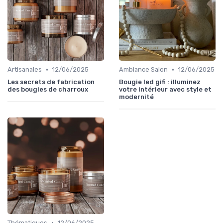
•
•
Artisanales
12/06/2025
Ambiance Salon
12/06/2025
Les secrets de fabrication
Bougie led gifi : illuminez
des bougies de charroux
votre intérieur avec style et
modernité
•
Thématiques
12/06/2025