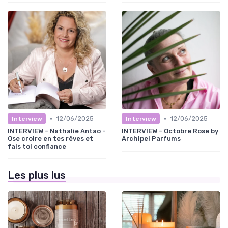
•
•
12/06/2025
12/06/2025
Interview
Interview
INTERVIEW - Nathalie Antao -
INTERVIEW - Octobre Rose by
Ose croire en tes rêves et
Archipel Parfums
fais toi confiance
Les plus lus