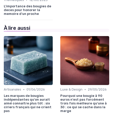
L'importance des bougies de
deces pour honorer la
memoire d'un proche
À lire aussi
•
•
Artisanales
01/06/2026
Luxe & Design
29/05/2026
Les marques de bougies
Pourquoi une bougie à 90
indépendantes qu'on aurait
euros n'est pas forcément
aimé connaître plus tôt : six
trois fois meilleure qu'une à
ciriers français qui ne crient
30 : ce qui se cache dans la
pas
marge