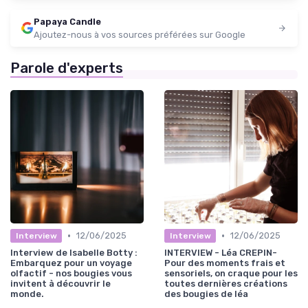
Papaya Candle
Ajoutez-nous à vos sources préférées sur Google
Parole d'experts
•
•
12/06/2025
12/06/2025
Interview
Interview
Interview de Isabelle Botty :
INTERVIEW - Léa CREPIN-
Embarquez pour un voyage
Pour des moments frais et
olfactif - nos bougies vous
sensoriels, on craque pour les
invitent à découvrir le
toutes dernières créations
monde.
des bougies de léa