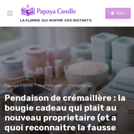
Panneau de gestion des cookies
TOPs
LA FLAMME QUI INSPIRE VOS INSTANTS
Papaya Candle
Avis Bougies
Thématiques
Pendaison de crémaillère : la
bougie cadeau qui plait au
nouveau proprietaire (et a
quoi reconnaitre la fausse