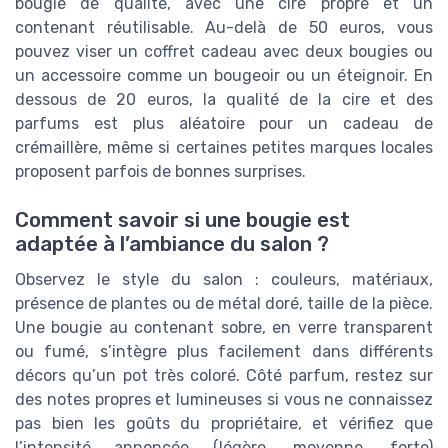
bougie de qualité, avec une cire propre et un
contenant réutilisable. Au-delà de 50 euros, vous
pouvez viser un coffret cadeau avec deux bougies ou
un accessoire comme un bougeoir ou un éteignoir. En
dessous de 20 euros, la qualité de la cire et des
parfums est plus aléatoire pour un cadeau de
crémaillère, même si certaines petites marques locales
proposent parfois de bonnes surprises.
Comment savoir si une bougie est
adaptée à l’ambiance du salon ?
Observez le style du salon : couleurs, matériaux,
présence de plantes ou de métal doré, taille de la pièce.
Une bougie au contenant sobre, en verre transparent
ou fumé, s’intègre plus facilement dans différents
décors qu’un pot très coloré. Côté parfum, restez sur
des notes propres et lumineuses si vous ne connaissez
pas bien les goûts du propriétaire, et vérifiez que
l’intensité annoncée (légère, moyenne, forte)