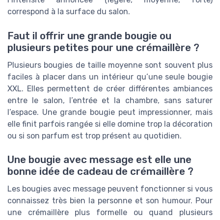
correspond à la surface du salon.
Faut il offrir une grande bougie ou
plusieurs petites pour une crémaillère ?
Plusieurs bougies de taille moyenne sont souvent plus
faciles à placer dans un intérieur qu’une seule bougie
XXL. Elles permettent de créer différentes ambiances
entre le salon, l’entrée et la chambre, sans saturer
l’espace. Une grande bougie peut impressionner, mais
elle finit parfois rangée si elle domine trop la décoration
ou si son parfum est trop présent au quotidien.
Une bougie avec message est elle une
bonne idée de cadeau de crémaillère ?
Les bougies avec message peuvent fonctionner si vous
connaissez très bien la personne et son humour. Pour
une crémaillère plus formelle ou quand plusieurs