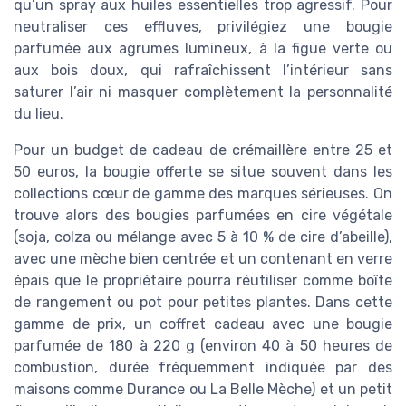
qu’un spray aux huiles essentielles trop agressif. Pour
neutraliser ces effluves, privilégiez une bougie
parfumée aux agrumes lumineux, à la figue verte ou
aux bois doux, qui rafraîchissent l’intérieur sans
saturer l’air ni masquer complètement la personnalité
du lieu.
Pour un budget de cadeau de crémaillère entre 25 et
50 euros, la bougie offerte se situe souvent dans les
collections cœur de gamme des marques sérieuses. On
trouve alors des bougies parfumées en cire végétale
(soja, colza ou mélange avec 5 à 10 % de cire d’abeille),
avec une mèche bien centrée et un contenant en verre
épais que le propriétaire pourra réutiliser comme boîte
de rangement ou pot pour petites plantes. Dans cette
gamme de prix, un coffret cadeau avec une bougie
parfumée de 180 à 220 g (environ 40 à 50 heures de
combustion, durée fréquemment indiquée par des
maisons comme Durance ou La Belle Mèche) et un petit