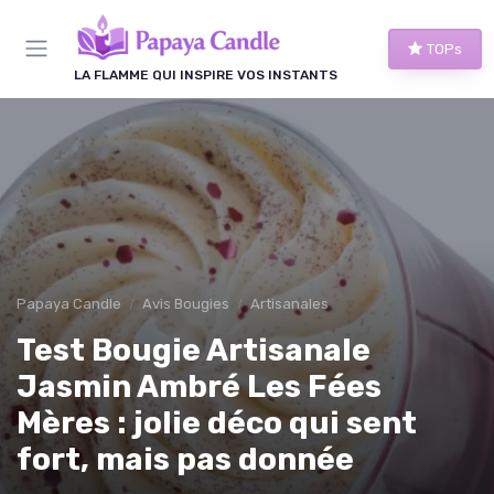
Panneau de gestion des cookies
TOPs
LA FLAMME QUI INSPIRE VOS INSTANTS
Papaya Candle
Avis Bougies
Artisanales
Test Bougie Artisanale
Jasmin Ambré Les Fées
Mères : jolie déco qui sent
fort, mais pas donnée