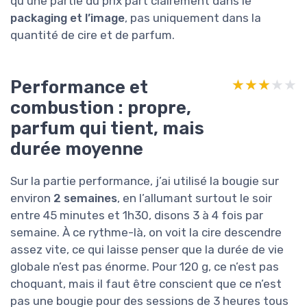
qu’une partie du prix part clairement dans le
packaging et l’image
, pas uniquement dans la
quantité de cire et de parfum.
Performance et
★★★★★
★★★★★
combustion : propre,
parfum qui tient, mais
durée moyenne
Sur la partie performance, j’ai utilisé la bougie sur
environ
2 semaines
, en l’allumant surtout le soir
entre 45 minutes et 1h30, disons 3 à 4 fois par
semaine. À ce rythme-là, on voit la cire descendre
assez vite, ce qui laisse penser que la durée de vie
globale n’est pas énorme. Pour 120 g, ce n’est pas
choquant, mais il faut être conscient que ce n’est
pas une bougie pour des sessions de 3 heures tous