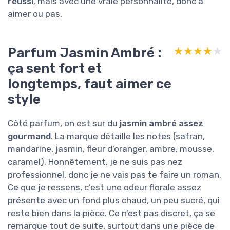
réussi
, mais avec une vraie personnalité, donc à
aimer ou pas.
Parfum Jasmin Ambré :
★★★★★
★★★★★
ça sent fort et
longtemps, faut aimer ce
style
Côté parfum, on est sur du
jasmin ambré assez
gourmand
. La marque détaille les notes (safran,
mandarine, jasmin, fleur d’oranger, ambre, mousse,
caramel). Honnêtement, je ne suis pas nez
professionnel, donc je ne vais pas te faire un roman.
Ce que je ressens, c’est une odeur florale assez
présente avec un fond plus chaud, un peu sucré, qui
reste bien dans la pièce. Ce n’est pas discret, ça se
remarque tout de suite, surtout dans une pièce de