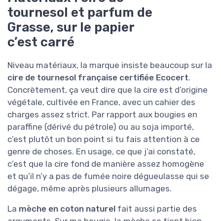
tournesol et parfum de
Grasse, sur le papier
c’est carré
Niveau matériaux, la marque insiste beaucoup sur la
cire de tournesol française certifiée Ecocert
.
Concrètement, ça veut dire que la cire est d’origine
végétale, cultivée en France, avec un cahier des
charges assez strict. Par rapport aux bougies en
paraffine (dérivé du pétrole) ou au soja importé,
c’est plutôt un bon point si tu fais attention à ce
genre de choses. En usage, ce que j’ai constaté,
c’est que la cire fond de manière assez homogène
et qu’il n’y a pas de fumée noire dégueulasse qui se
dégage, même après plusieurs allumages.
La
mèche en coton naturel
fait aussi partie des
arguments. Sur ma bougie, la mèche se tient bien,