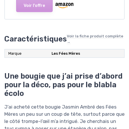
Voir l'offre
Voir la fiche produit complète
Caractéristiques
→
Marque
Les Fées Mères
Une bougie que j’ai prise d’abord
pour la déco, pas pour le blabla
écolo
J’ai acheté cette bougie Jasmin Ambré des Fées
Mères un peu sur un coup de tête, surtout parce que
le côté trompe-l’œil m’a intrigué. Je cherchais un
truc sympa à poser sur une étagère du salon, pas