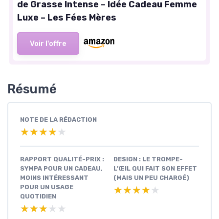
de Grasse Intense – Idée Cadeau Femme
Luxe – Les Fées Mères
Voir l'offre
Résumé
NOTE DE LA RÉDACTION
★★★★★
★★★★★
RAPPORT QUALITÉ-PRIX :
DESIGN : LE TROMPE-
SYMPA POUR UN CADEAU,
L’ŒIL QUI FAIT SON EFFET
MOINS INTÉRESSANT
(MAIS UN PEU CHARGÉ)
POUR UN USAGE
★★★★★
★★★★★
QUOTIDIEN
★★★★★
★★★★★