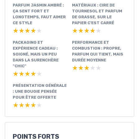
PARFUM JASMIN AMBRÉ :
MATÉRIAUX : CIRE DE
ÇA SENT FORT ET
TOURNESOL ET PARFUM
LONGTEMPS, FAUT AIMER
DE GRASSE, SUR LE
CE STYLE
PAPIER C’EST CARRÉ
★★★★★
★★★★★
★★★★★
★★★★★
PACKAGING ET
PERFORMANCE ET
EXPÉRIENCE CADEAU :
COMBUSTION : PROPRE,
SOIGNÉ, MAIS UN PEU
PARFUM QUI TIENT, MAIS
DANS LA SURENCHÈRE
DURÉE MOYENNE
"CHIC"
★★★★★
★★★★★
★★★★★
★★★★★
PRÉSENTATION GÉNÉRALE
: UNE BOUGIE PENSÉE
POUR ÊTRE OFFERTE
★★★★★
★★★★★
POINTS FORTS