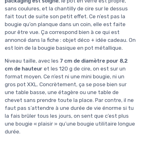
packaging est soigné
, le pot en verre est propre,
sans coulures, et la chantilly de cire sur le dessus
fait tout de suite son petit effet. Ce n’est pas la
bougie qu’on planque dans un coin, elle est faite
pour être vue. Ça correspond bien à ce qui est
annoncé dans la fiche : objet déco + idée cadeau. On
est loin de la bougie basique en pot métallique.
Niveau taille, avec les
7 cm de diamètre pour 8,2
cm de hauteur
et les 120 g de cire, on est sur un
format moyen. Ce n’est ni une mini bougie, ni un
gros pot XXL. Concrètement, ça se pose bien sur
une table basse, une étagère ou une table de
chevet sans prendre toute la place. Par contre, il ne
faut pas s’attendre à une durée de vie énorme si tu
la fais brûler tous les jours, on sent que c’est plus
une bougie « plaisir » qu’une bougie utilitaire longue
durée.