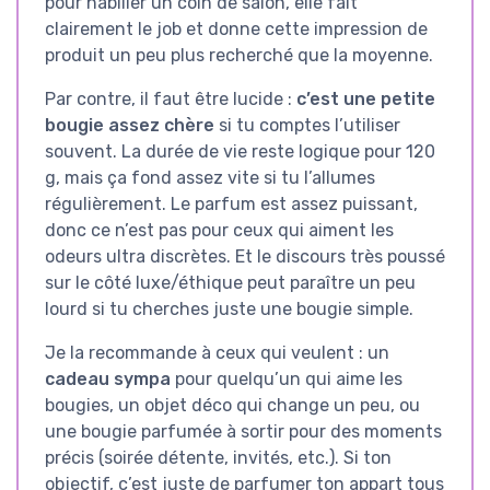
pour habiller un coin de salon, elle fait
clairement le job et donne cette impression de
produit un peu plus recherché que la moyenne.
Par contre, il faut être lucide :
c’est une petite
bougie assez chère
si tu comptes l’utiliser
souvent. La durée de vie reste logique pour 120
g, mais ça fond assez vite si tu l’allumes
régulièrement. Le parfum est assez puissant,
donc ce n’est pas pour ceux qui aiment les
odeurs ultra discrètes. Et le discours très poussé
sur le côté luxe/éthique peut paraître un peu
lourd si tu cherches juste une bougie simple.
Je la recommande à ceux qui veulent : un
cadeau sympa
pour quelqu’un qui aime les
bougies, un objet déco qui change un peu, ou
une bougie parfumée à sortir pour des moments
précis (soirée détente, invités, etc.). Si ton
objectif, c’est juste de parfumer ton appart tous