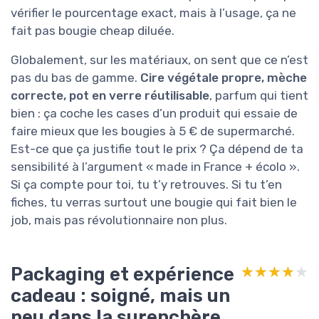
vérifier le pourcentage exact, mais à l’usage, ça ne
fait pas bougie cheap diluée.
Globalement, sur les matériaux, on sent que ce n’est
pas du bas de gamme.
Cire végétale propre, mèche
correcte, pot en verre réutilisable
, parfum qui tient
bien : ça coche les cases d’un produit qui essaie de
faire mieux que les bougies à 5 € de supermarché.
Est-ce que ça justifie tout le prix ? Ça dépend de ta
sensibilité à l’argument « made in France + écolo ».
Si ça compte pour toi, tu t’y retrouves. Si tu t’en
fiches, tu verras surtout une bougie qui fait bien le
job, mais pas révolutionnaire non plus.
Packaging et expérience
★★★★★
★★★★★
cadeau : soigné, mais un
peu dans la surenchère