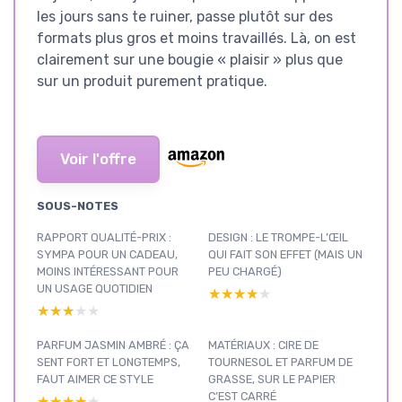
les jours sans te ruiner, passe plutôt sur des
formats plus gros et moins travaillés. Là, on est
clairement sur une bougie « plaisir » plus que
sur un produit purement pratique.
Voir l'offre
SOUS-NOTES
RAPPORT QUALITÉ-PRIX :
DESIGN : LE TROMPE-L’ŒIL
SYMPA POUR UN CADEAU,
QUI FAIT SON EFFET (MAIS UN
MOINS INTÉRESSANT POUR
PEU CHARGÉ)
UN USAGE QUOTIDIEN
★★★★★
★★★★★
★★★★★
★★★★★
PARFUM JASMIN AMBRÉ : ÇA
MATÉRIAUX : CIRE DE
SENT FORT ET LONGTEMPS,
TOURNESOL ET PARFUM DE
FAUT AIMER CE STYLE
GRASSE, SUR LE PAPIER
C’EST CARRÉ
★★★★★
★★★★★