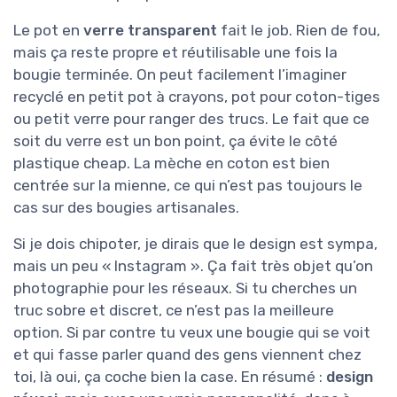
Le pot en
verre transparent
fait le job. Rien de fou,
mais ça reste propre et réutilisable une fois la
bougie terminée. On peut facilement l’imaginer
recyclé en petit pot à crayons, pot pour coton-tiges
ou petit verre pour ranger des trucs. Le fait que ce
soit du verre est un bon point, ça évite le côté
plastique cheap. La mèche en coton est bien
centrée sur la mienne, ce qui n’est pas toujours le
cas sur des bougies artisanales.
Si je dois chipoter, je dirais que le design est sympa,
mais un peu « Instagram ». Ça fait très objet qu’on
photographie pour les réseaux. Si tu cherches un
truc sobre et discret, ce n’est pas la meilleure
option. Si par contre tu veux une bougie qui se voit
et qui fasse parler quand des gens viennent chez
toi, là oui, ça coche bien la case. En résumé :
design