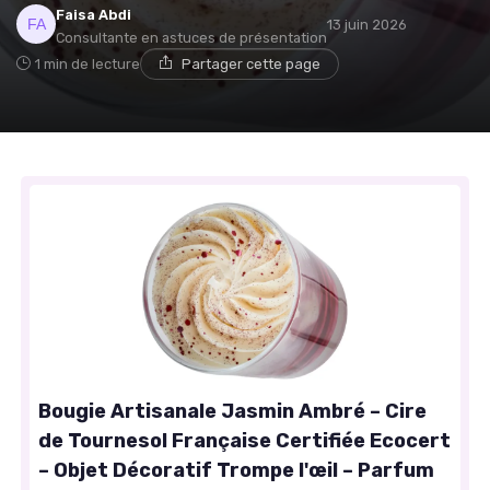
Faisa Abdi
13 juin 2026
Consultante en astuces de présentation
1 min de lecture
Partager cette page
Bougie Artisanale Jasmin Ambré – Cire
de Tournesol Française Certifiée Ecocert
– Objet Décoratif Trompe l'œil – Parfum