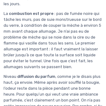
les jours.
La
combustion est propre
: pas de fumée noire qui
tâche les murs, pas de suie monstrueuse sur le bord
du verre, à condition de couper la mèche à environ 5
mm avant chaque allumage. Je n’ai pas eu de
problème de mèche qui se noie dans la cire ou de
flamme qui vacille dans tous les sens. Le premier
allumage est important : il faut vraiment la laisser
brûler jusqu’à ce que toute la surface soit liquide
pour éviter le tunnel. Une fois que c’est fait, les
allumages suivants se passent bien.
Niveau
diffusion du parfum
, comme je le disais plus
haut, ça envoie. Même après avoir soufflé la bougie,
l’odeur reste dans la pièce pendant une bonne
heure. Pour quelqu’un qui veut une vraie ambiance
parfumée, c’est clairement un bon point. On n’a pas
cette impression de payer pour rien. Par contre, si tu