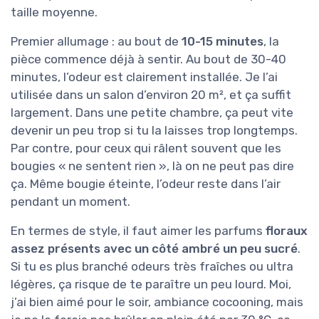
taille moyenne.
Premier allumage : au bout de
10-15 minutes
, la
pièce commence déjà à sentir. Au bout de 30-40
minutes, l’odeur est clairement installée. Je l’ai
utilisée dans un salon d’environ 20 m², et ça suffit
largement. Dans une petite chambre, ça peut vite
devenir un peu trop si tu la laisses trop longtemps.
Par contre, pour ceux qui râlent souvent que les
bougies « ne sentent rien », là on ne peut pas dire
ça. Même bougie éteinte, l’odeur reste dans l’air
pendant un moment.
En termes de style, il faut aimer les parfums
floraux
assez présents avec un côté ambré un peu sucré
.
Si tu es plus branché odeurs très fraîches ou ultra
légères, ça risque de te paraître un peu lourd. Moi,
j’ai bien aimé pour le soir, ambiance cocooning, mais