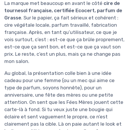
La marque met beaucoup en avant le côté
cire de
tournesol française, certifiée Ecocert, parfum de
Grasse
. Sur le papier, ça fait sérieux et cohérent :
cire végétale locale, parfum travaillé, fabrication
française. Après, en tant qu’utilisateur, ce que je
vois surtout, c’est : est-ce que ça brûle proprement,
est-ce que ça sent bon, et est-ce que ça vaut son
prix. Le reste, c’est un plus, mais ça ne change pas
mon salon.
Au global, la présentation colle bien à une idée
cadeau pour une femme (ou un mec qui aime ce
type de parfum, soyons honnête), pour un
anniversaire, une fête des mères ou une petite
attention. On sent que les Fées Mères jouent cette
carte-là à fond. Si tu veux juste une bougie qui
éclaire et sent vaguement le propre, ce n’est
clairement pas la cible. Là on paie autant le look et