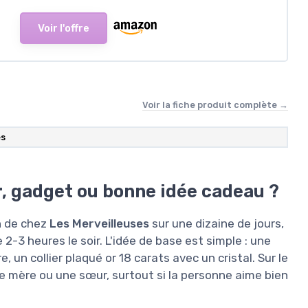
Voir l'offre
Voir la fiche produit complète →
es
r, gadget ou bonne idée cadeau ?
n de chez
Les Merveilleuses
sur une dizaine de jours,
 2-3 heures le soir. L'idée de base est simple : une
 un collier plaqué or 18 carats avec un cristal. Sur le
e mère ou une sœur, surtout si la personne aime bien