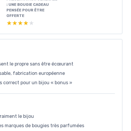
: UNE BOUGIE CADEAU
PENSÉE POUR ÊTRE
OFFERTE
★★★★★
★★★★★
sent le propre sans être écœurant
isable, fabrication européenne
ts correct pour un bijou « bonus »
raiment le bijou
es marques de bougies très parfumées