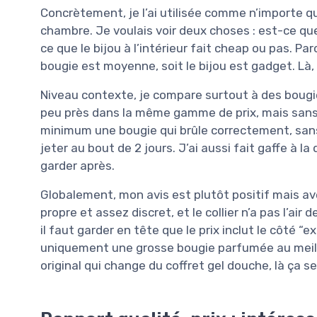
Concrètement, je l’ai utilisée comme n’importe qu
chambre. Je voulais voir deux choses : est-ce qu
ce que le bijou à l’intérieur fait cheap ou pas. Pa
bougie est moyenne, soit le bijou est gadget. Là, 
Niveau contexte, je compare surtout à des bougi
peu près dans la même gamme de prix, mais sans b
minimum une bougie qui brûle correctement, sans 
jeter au bout de 2 jours. J’ai aussi fait gaffe à l
garder après.
Globalement, mon avis est plutôt positif mais ave
propre et assez discret, et le collier n’a pas l’air
il faut garder en tête que le prix inclut le côté “
uniquement une grosse bougie parfumée au meilleu
original qui change du coffret gel douche, là ça s