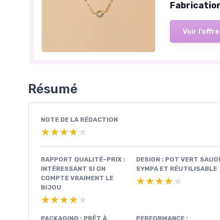
Fabricatio
Voir l'offre
Résumé
NOTE DE LA RÉDACTION
★★★★★
★★★★★
RAPPORT QUALITÉ-PRIX :
DESIGN : POT VERT SAUG
INTÉRESSANT SI ON
SYMPA ET RÉUTILISABLE
COMPTE VRAIMENT LE
★★★★★
★★★★★
BIJOU
★★★★★
★★★★★
PACKAGING : PRÊT À
PERFORMANCE :