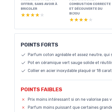
OFFRIR, SANS AVOIR À
COMBUSTION CORRECTE
BRICOLER
ET DÉCOUVERTE DU
BIJOU
★★★★★
★★★★★
★★★★★
★★★★★
POINTS FORTS
Parfum coton agréable et assez neutre, qui 
Pot en céramique vert sauge solide et réutil
Collier en acier inoxydable plaqué or 18 cara
POINTS FAIBLES
Prix moins intéressant si on ne valorise pas v
Parfum moins puissant que certaines grand