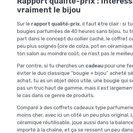
Rapport qualité-prix : intéres
vraiment le bijou
Sur le
rapport qualité-prix
, il faut être clair : 
bougies parfumées de 40 heures sans bijou, tu tr
part dans le concept du collier caché, le coffret 
peu plus soignés (cire de colza, pot en céramique,
ton salon au moindre coût, ce n’est pas le meilleu
Par contre, si tu cherches un
cadeau
pour une fe
éviter le duo classique “bougie + bijou” acheté s
achat, tu as un objet déco utile, une bougie qui sen
pas un truc haut de gamme, mais il est largement
le cas dans ce genre de produits.
Comparé à des coffrets cadeaux type parfumerie 
moins cher, avec ici un côté un peu plus original.
céramique réutilisable, joue aussi dans la balanc
importé à la chaîne, et ça se ressent un peu dans l