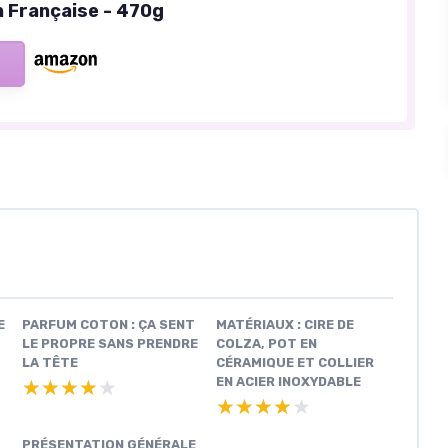
n Française - 470g
E
PARFUM COTON : ÇA SENT
MATÉRIAUX : CIRE DE
LE PROPRE SANS PRENDRE
COLZA, POT EN
LA TÊTE
CÉRAMIQUE ET COLLIER
EN ACIER INOXYDABLE
★★★★★
★★★★★
★★★★★
★★★★★
PRÉSENTATION GÉNÉRALE