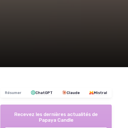
Résumer
ChatGPT
Claude
Mistral
Recevez les dernières actualités de
Papaya Candle