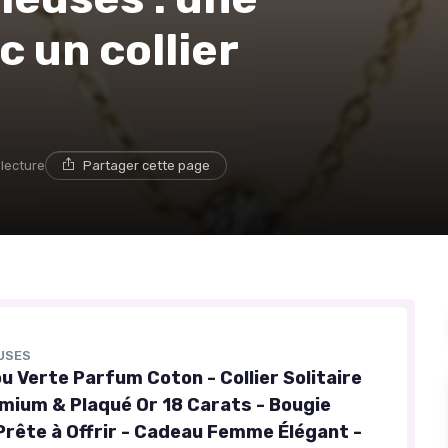
 un collier
 lecture
Partager cette page
EUSES
u Verte Parfum Coton - Collier Solitaire
emium & Plaqué Or 18 Carats - Bougie
rête à Offrir - Cadeau Femme Élégant -