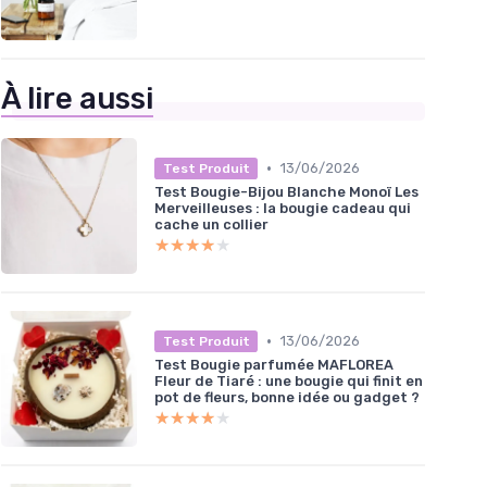
À lire aussi
•
13/06/2026
Test Produit
Test Bougie-Bijou Blanche Monoï Les
Merveilleuses : la bougie cadeau qui
cache un collier
★★★★★
★★★★★
•
13/06/2026
Test Produit
Test Bougie parfumée MAFLOREA
Fleur de Tiaré : une bougie qui finit en
pot de fleurs, bonne idée ou gadget ?
★★★★★
★★★★★