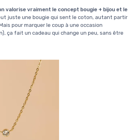
on valorise vraiment le concept bougie + bijou et le
 veut juste une bougie qui sent le coton, autant partir
Mais pour marquer le coup à une occasion
in), ça fait un cadeau qui change un peu, sans être