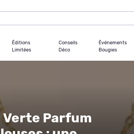
Éditions
Conseils
Événements
Limitées
Déco
Bougies
u Verte Parfum
leuses : une