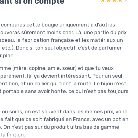
sant si on compte
si tu compares cette bougie uniquement à d’autres
ouveras sûrement moins cher. Là, une partie du prix
cadeau, la fabrication française et les matériaux un
 etc.). Donc si ton seul objectif, c’est de parfumer
r plan.
mme (mère, copine, amie, sœur) et que tu veux
éparément, là, ça devient intéressant. Pour un seul
t bon, et un collier qui tient la route. Le bijou n’est
 portable sans avoir honte, ce qui n’est pas toujours
ou soins, on est souvent dans les mêmes prix, voire
 Le fait que ce soit fabriqué en France, avec un pot en
e. On n’est pas sur du produit ultra bas de gamme
a finition.