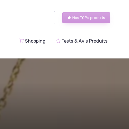
Nos TOPs produits
Shopping
Tests & Avis Produits