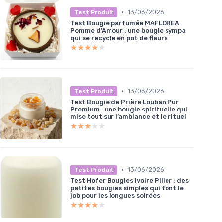
•
13/06/2026
Test Produit
Test Bougie parfumée MAFLOREA
Pomme d’Amour : une bougie sympa
qui se recycle en pot de fleurs
★★★★★
★★★★★
•
13/06/2026
Test Produit
Test Bougie de Prière Louban Pur
Premium : une bougie spirituelle qui
mise tout sur l’ambiance et le rituel
★★★★★
★★★★★
•
13/06/2026
Test Produit
Test Hofer Bougies Ivoire Pilier : des
petites bougies simples qui font le
job pour les longues soirées
★★★★★
★★★★★