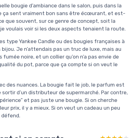
elle bougie d’ambiance dans le salon, puis dans la
e ça sent vraiment bon sans être écœurant, et est-
rce que souvent, sur ce genre de concept, soit la
je voulais voir si les deux aspects tenaient la route.
es type Yankee Candle ou des bougies françaises à
ijou. Je n’attendais pas un truc de luxe, mais au
fumée noire, et un collier qu’on n’a pas envie de
a qualité du pot, parce que ça compte si on veut le
c des nuances. La bougie fait le job, le parfum est
 de sortir d’un distributeur de supermarché. Par contre,
expérience” et pas juste une bougie. Si on cherche
r prix, il y a mieux. Si on veut un cadeau un peu
e défend.
★★★★★
★★★★★