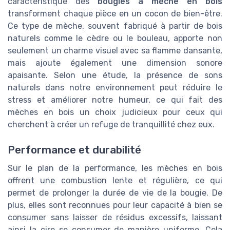
caractéristique des
bougies à mèche en bois
transforment chaque pièce en un cocon de bien-être.
Ce type de mèche, souvent fabriqué à partir de bois
naturels comme le cèdre ou le bouleau, apporte non
seulement un charme visuel avec sa flamme dansante,
mais ajoute également une dimension sonore
apaisante. Selon une étude, la présence de sons
naturels dans notre environnement peut réduire le
stress et améliorer notre humeur, ce qui fait des
mèches en bois un choix judicieux pour ceux qui
cherchent à créer un refuge de tranquillité chez eux.
Performance et durabilité
Sur le plan de la performance, les mèches en bois
offrent une combustion lente et régulière, ce qui
permet de prolonger la durée de vie de la bougie. De
plus, elles sont reconnues pour leur capacité à bien se
consumer sans laisser de résidus excessifs, laissant
ainsi la cire se consumer de manière uniforme. Cela