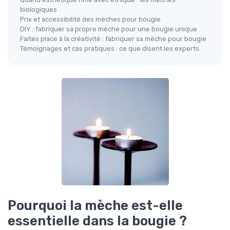
biologiques
Prix et accessibilité des mèches pour bougie
DIY : fabriquer sa propre mèche pour une bougie unique
Faites place à la créativité : fabriquer sa mèche pour bougie
Témoignages et cas pratiques : ce que disent les experts
Pourquoi la mèche est-elle
essentielle dans la bougie ?