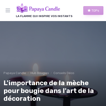
Panneau de gestion des cookies
TOPs
LA FLAMME QUI INSPIRE VOS INSTANTS
Papaya Candle
Hub Bougies
Conseils Déco
L'importance de la mèche
pour bougie dans l'art de la
décoration