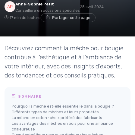
Anne-Sophie Petit
25 avril 2024
Conseillère en occasions spéciales
17 min de lecture
Partager cette page
Découvrez comment la mèche pour bougie
contribue à l'esthétique et à l'ambiance de
votre intérieur, avec des insights d'experts,
des tendances et des conseils pratiques.
SOMMAIRE
Pourquoi la mèche est-elle essentielle dans la bougie ?
Différents types de mèches et leurs propriétés
La mèche en coton : choix préféré des fabricants
Les avantages des mèches en bois pour une ambiance
chaleureuse
Quand esthétique rime avec éthique : les mèches