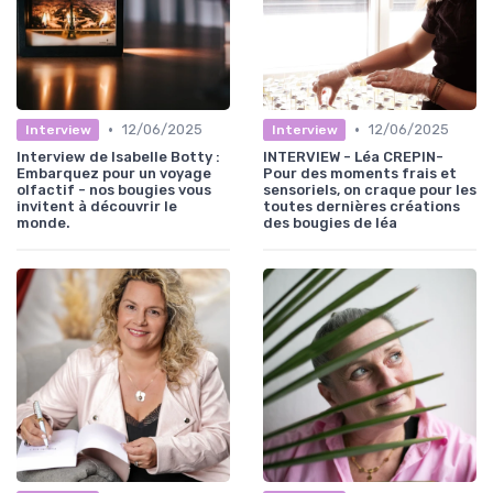
•
•
12/06/2025
12/06/2025
Interview
Interview
Interview de Isabelle Botty :
INTERVIEW - Léa CREPIN-
Embarquez pour un voyage
Pour des moments frais et
olfactif - nos bougies vous
sensoriels, on craque pour les
invitent à découvrir le
toutes dernières créations
monde.
des bougies de léa