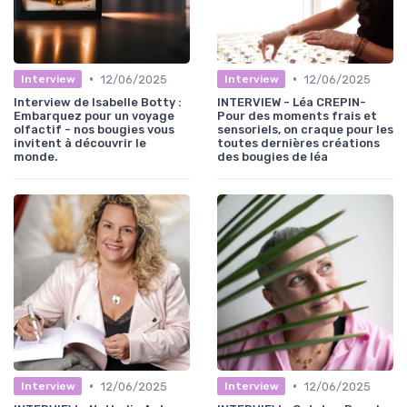
•
•
12/06/2025
12/06/2025
Interview
Interview
Interview de Isabelle Botty :
INTERVIEW - Léa CREPIN-
Embarquez pour un voyage
Pour des moments frais et
olfactif - nos bougies vous
sensoriels, on craque pour les
invitent à découvrir le
toutes dernières créations
monde.
des bougies de léa
•
•
12/06/2025
12/06/2025
Interview
Interview