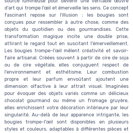
source lumineuse pour devenir une véritable œuvre
d'art qui trompe l'œil et émerveille les sens. Ce concept
fascinant repose sur l'illusion : les bougies sont
conçues pour ressembler à autre chose, comme des
objets du quotidien ou des gourmandises. Cette
transformation magique incite une double prise,
attirant le regard tout en suscitant l'émerveillement.
Les bougies trompe-l'œil mêlent créativité et savoir-
faire artisanal. Créées souvent à partir de cire de soja
ou de cire végétale, elles conjuguent respect de
l'environnement et esthétisme. Leur combustion
propre et leur parfum envoûtant ajoutent une
dimension olfactive à leur attrait visuel. Imaginées
pour évoquer des objets variés comme un délicieux
chocolat gourmand ou même un fromage gruyère,
elles enrichissent votre décoration intérieure par leur
singularité. Au-delà de leur apparence intrigante, les
bougies trompe-l'œil sont disponibles en plusieurs
styles et couleurs, adaptables à différentes pièces et