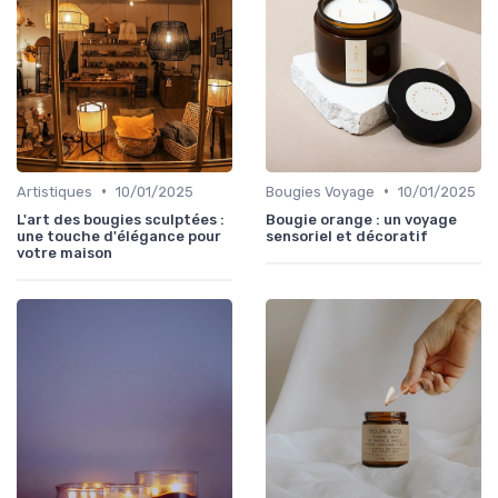
•
•
Artistiques
10/01/2025
Bougies Voyage
10/01/2025
L'art des bougies sculptées :
Bougie orange : un voyage
une touche d'élégance pour
sensoriel et décoratif
votre maison