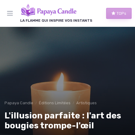
Panneau de gestion des cookies
TOPs
LA FLAMME QUI INSPIRE VOS INSTANTS
Papaya Candle
Éditions Limitées
Artistiques
L'illusion parfaite : l'art des
bougies trompe-l'œil