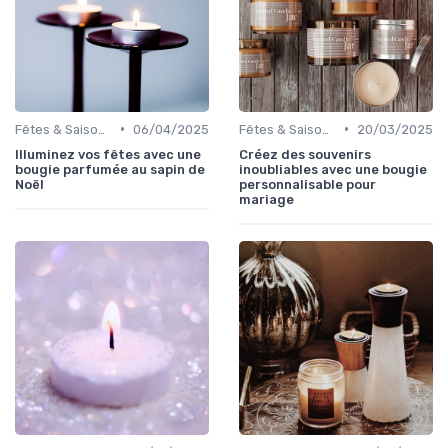
•
•
Fêtes & Saisons
06/04/2025
Fêtes & Saisons
20/03/2025
Illuminez vos fêtes avec une
Créez des souvenirs
bougie parfumée au sapin de
inoubliables avec une bougie
Noël
personnalisable pour
mariage