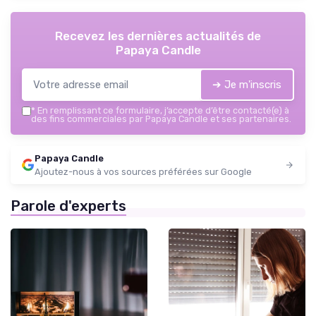
Recevez les dernières actualités de
Papaya Candle
➔ Je m'inscris
*
En remplissant ce formulaire, j’accepte d’être contacté(e) à
des fins commerciales par Papaya Candle et ses partenaires.
Papaya Candle
Ajoutez-nous à vos sources préférées sur Google
Parole d'experts