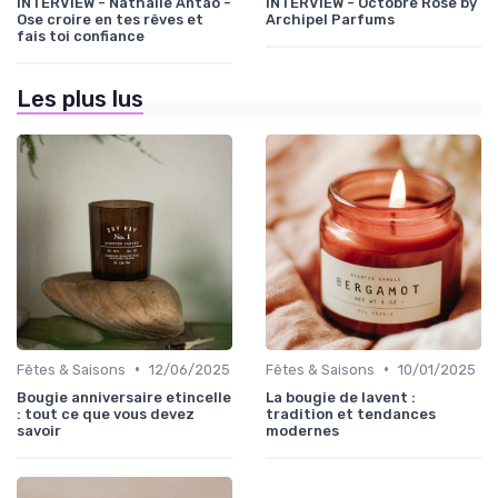
INTERVIEW - Nathalie Antao -
INTERVIEW - Octobre Rose by
Ose croire en tes rêves et
Archipel Parfums
fais toi confiance
Les plus lus
•
•
Fêtes & Saisons
12/06/2025
Fêtes & Saisons
10/01/2025
Bougie anniversaire etincelle
La bougie de lavent :
: tout ce que vous devez
tradition et tendances
savoir
modernes