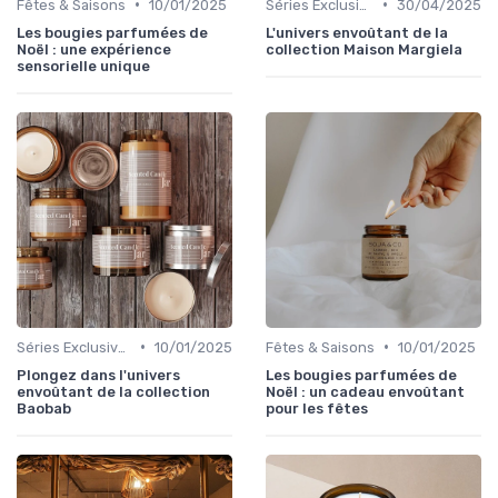
•
•
Fêtes & Saisons
10/01/2025
Séries Exclusives
30/04/2025
Les bougies parfumées de
L'univers envoûtant de la
Noël : une expérience
collection Maison Margiela
sensorielle unique
•
•
Séries Exclusives
10/01/2025
Fêtes & Saisons
10/01/2025
Plongez dans l'univers
Les bougies parfumées de
envoûtant de la collection
Noël : un cadeau envoûtant
Baobab
pour les fêtes