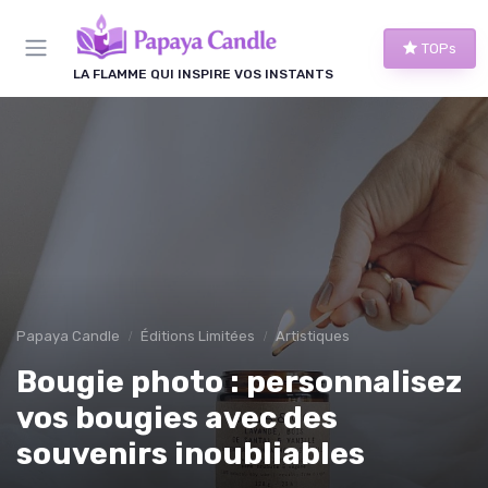
Panneau de gestion des cookies
TOPs
LA FLAMME QUI INSPIRE VOS INSTANTS
Papaya Candle
Éditions Limitées
Artistiques
Bougie photo : personnalisez
vos bougies avec des
souvenirs inoubliables