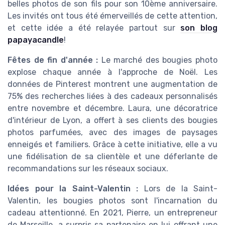
belles photos de son fils pour son 10ème anniversaire.
Les invités ont tous été émerveillés de cette attention,
et cette idée a été relayée partout sur
son blog
papayacandle
!
Fêtes de fin d'année :
Le marché des bougies photo
explose chaque année à l'approche de Noël. Les
données de Pinterest montrent une augmentation de
75% des recherches liées à des cadeaux personnalisés
entre novembre et décembre. Laura, une décoratrice
d'intérieur de Lyon, a offert à ses clients des bougies
photos parfumées, avec des images de paysages
enneigés et familiers. Grâce à cette initiative, elle a vu
une fidélisation de sa clientèle et une déferlante de
recommandations sur les réseaux sociaux.
Idées pour la Saint-Valentin :
Lors de la Saint-
Valentin, les bougies photos sont l'incarnation du
cadeau attentionné. En 2021, Pierre, un entrepreneur
de Marseille, a surpris sa partenaire en lui offrant une