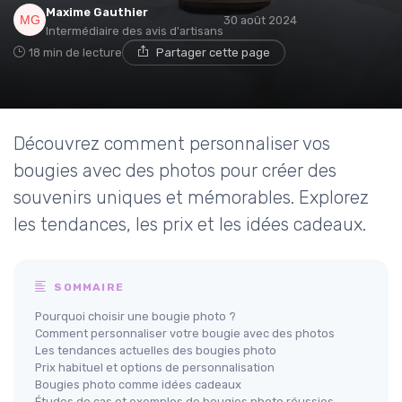
Maxime Gauthier
30 août 2024
Intermédiaire des avis d'artisans
18 min de lecture
Partager cette page
Découvrez comment personnaliser vos
bougies avec des photos pour créer des
souvenirs uniques et mémorables. Explorez
les tendances, les prix et les idées cadeaux.
SOMMAIRE
Pourquoi choisir une bougie photo ?
Comment personnaliser votre bougie avec des photos
Les tendances actuelles des bougies photo
Prix habituel et options de personnalisation
Bougies photo comme idées cadeaux
Études de cas et exemples de bougies photo réussies