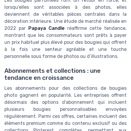
Les bougies parfumées font un retour en force, et
lorsqu'elles sont associées à des photos, elles
deviennent de véritables pièces centrales dans la
décoration intérieure. Une étude de marché réalisée en
2022 par
Papaya Candle
réaffirme cette tendance,
montrant que les consommateurs sont prêts à payer
un prix habituel plus élevé pour des bougies qui offrent
à la fois une senteur agréable et une touche
personnelle sous forme de photos ou d’illustrations.
Abonnements et collections : une
tendance en croissance
Les abonnements pour des collections de bougies
photo gagnent en popularité. Les entreprises offrent
désormais des options d'abonnement qui incluent
plusieurs bougies personnalisables envoyées
régulièrement. Parmi ces offres, certaines incluent des
éléments premium comme du contenu exclusif ou des
collections Pinterest complètes, permettant aux