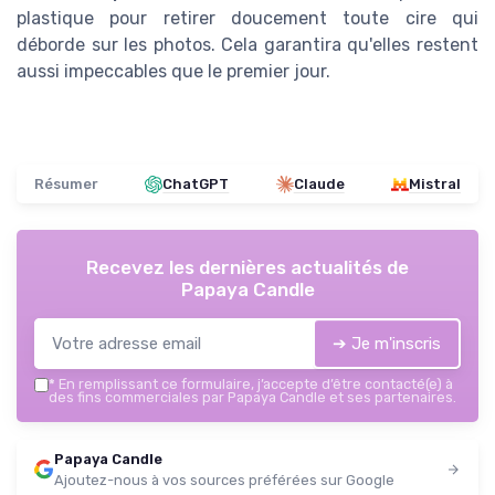
plastique pour retirer doucement toute cire qui
déborde sur les photos. Cela garantira qu'elles restent
aussi impeccables que le premier jour.
Résumer
ChatGPT
Claude
Mistral
Recevez les dernières actualités de
Papaya Candle
➔ Je m'inscris
*
En remplissant ce formulaire, j’accepte d’être contacté(e) à
des fins commerciales par Papaya Candle et ses partenaires.
Papaya Candle
Ajoutez-nous à vos sources préférées sur Google