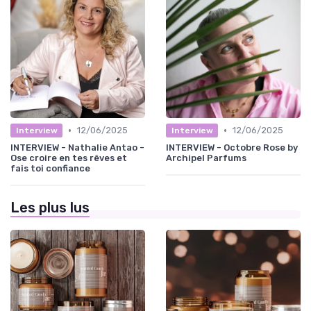
•
•
12/06/2025
12/06/2025
Interview
Interview
INTERVIEW - Nathalie Antao -
INTERVIEW - Octobre Rose by
Ose croire en tes rêves et
Archipel Parfums
fais toi confiance
Les plus lus