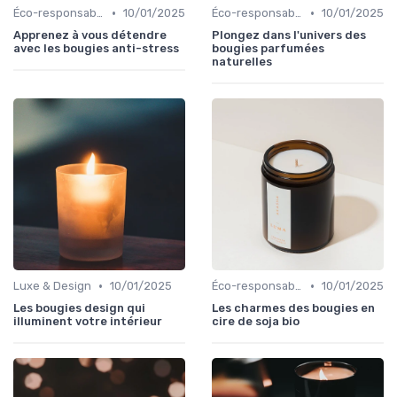
•
•
Éco-responsables
10/01/2025
Éco-responsables
10/01/2025
Apprenez à vous détendre
Plongez dans l'univers des
avec les bougies anti-stress
bougies parfumées
naturelles
•
•
Luxe & Design
10/01/2025
Éco-responsables
10/01/2025
Les bougies design qui
Les charmes des bougies en
illuminent votre intérieur
cire de soja bio