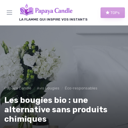
Panneau de gestion des cookies
TOPs
LA FLAMME QUI INSPIRE VOS INSTANTS
Papaya Candle
Avis Bougies
Éco-responsables
Les bougies bio : une
alternative sans produits
chimiques