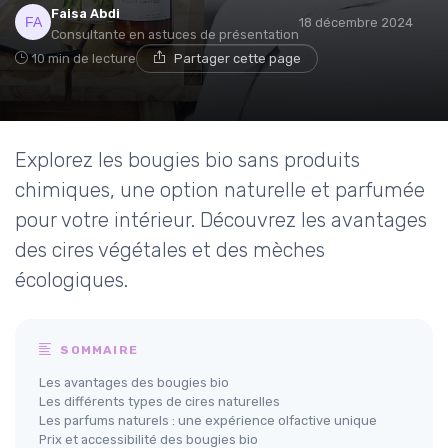
Faisa Abdi
18 décembre 2024
Consultante en astuces de présentation
10 min de lecture
Partager cette page
Explorez les bougies bio sans produits
chimiques, une option naturelle et parfumée
pour votre intérieur. Découvrez les avantages
des cires végétales et des mèches
écologiques.
SOMMAIRE
Les avantages des bougies bio
Les différents types de cires naturelles
Les parfums naturels : une expérience olfactive unique
Prix et accessibilité des bougies bio