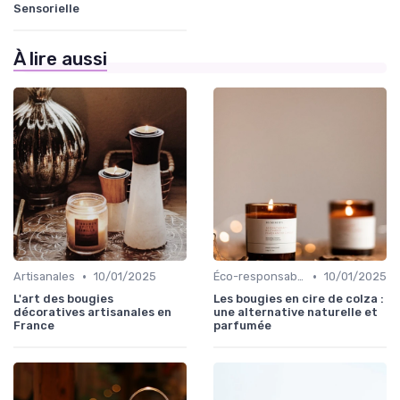
Sensorielle
À lire aussi
•
•
Artisanales
10/01/2025
Éco-responsables
10/01/2025
L'art des bougies
Les bougies en cire de colza :
décoratives artisanales en
une alternative naturelle et
France
parfumée