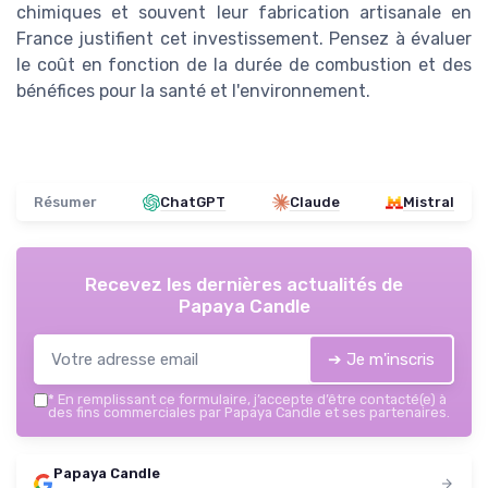
chimiques et souvent leur fabrication artisanale en
France justifient cet investissement. Pensez à évaluer
le coût en fonction de la durée de combustion et des
bénéfices pour la santé et l'environnement.
Résumer
ChatGPT
Claude
Mistral
Recevez les dernières actualités de
Papaya Candle
➔ Je m'inscris
*
En remplissant ce formulaire, j’accepte d’être contacté(e) à
des fins commerciales par Papaya Candle et ses partenaires.
Papaya Candle