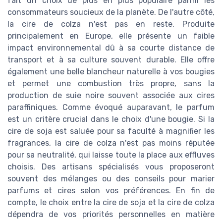
fait un choix de plus en plus populaire parmi les
consommateurs soucieux de la planète. De l'autre côté,
la cire de colza n'est pas en reste. Produite
principalement en Europe, elle présente un faible
impact environnemental dû à sa courte distance de
transport et à sa culture souvent durable. Elle offre
également une belle blancheur naturelle à vos bougies
et permet une combustion très propre, sans la
production de suie noire souvent associée aux cires
paraffiniques. Comme évoqué auparavant, le parfum
est un critère crucial dans le choix d'une bougie. Si la
cire de soja est saluée pour sa faculté à magnifier les
fragrances, la cire de colza n'est pas moins réputée
pour sa neutralité, qui laisse toute la place aux effluves
choisis. Des artisans spécialisés vous proposeront
souvent des mélanges ou des conseils pour marier
parfums et cires selon vos préférences. En fin de
compte, le choix entre la cire de soja et la cire de colza
dépendra de vos priorités personnelles en matière