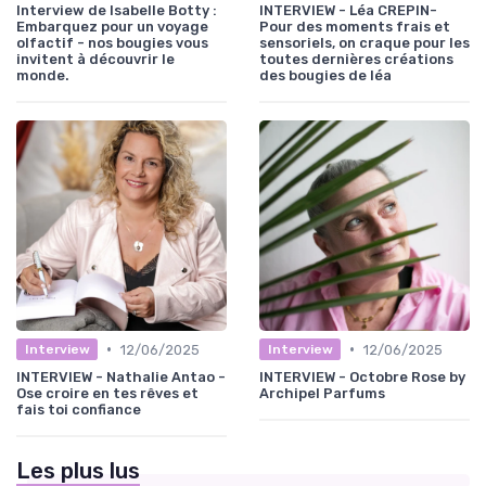
Interview de Isabelle Botty :
INTERVIEW - Léa CREPIN-
Embarquez pour un voyage
Pour des moments frais et
olfactif - nos bougies vous
sensoriels, on craque pour les
invitent à découvrir le
toutes dernières créations
monde.
des bougies de léa
•
•
12/06/2025
12/06/2025
Interview
Interview
INTERVIEW - Nathalie Antao -
INTERVIEW - Octobre Rose by
Ose croire en tes rêves et
Archipel Parfums
fais toi confiance
Les plus lus