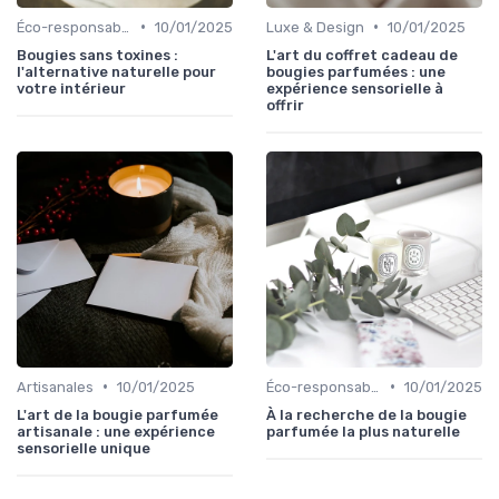
•
•
Éco-responsables
10/01/2025
Luxe & Design
10/01/2025
Bougies sans toxines :
L'art du coffret cadeau de
l'alternative naturelle pour
bougies parfumées : une
votre intérieur
expérience sensorielle à
offrir
•
•
Artisanales
10/01/2025
Éco-responsables
10/01/2025
L'art de la bougie parfumée
À la recherche de la bougie
artisanale : une expérience
parfumée la plus naturelle
sensorielle unique