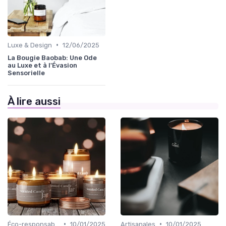
•
Luxe & Design
12/06/2025
La Bougie Baobab: Une Ode
au Luxe et à l'Évasion
Sensorielle
À lire aussi
•
•
Éco-responsables
10/01/2025
Artisanales
10/01/2025