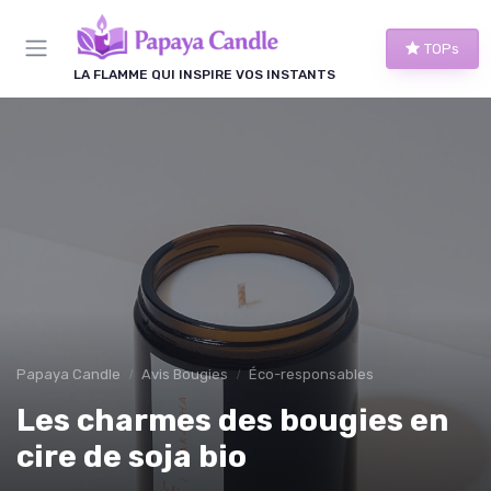
Panneau de gestion des cookies
TOPs
LA FLAMME QUI INSPIRE VOS INSTANTS
Papaya Candle
Avis Bougies
Éco-responsables
Les charmes des bougies en
cire de soja bio