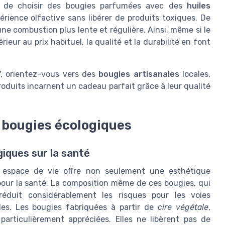
al de choisir des bougies parfumées avec des
huiles
érience olfactive sans libérer de produits toxiques. De
ne combustion plus lente et régulière. Ainsi, même si le
ieur au prix habituel, la qualité et la durabilité en font
", orientez-vous vers des
bougies artisanales
locales,
roduits incarnent un cadeau parfait grâce à leur qualité
s bougies écologiques
iques sur la santé
e espace de vie offre non seulement une esthétique
 pour la santé. La composition même de ces bougies, qui
 réduit considérablement les risques pour les voies
lles. Les bougies fabriquées à partir de
cire végétale
,
 particulièrement appréciées. Elles ne libèrent pas de