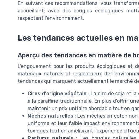
En suivant ces recommandations, vous transforme
accueillant, avec des bougies écologiques met
respectant l'environnement.
Les tendances actuelles en ma
Aperçu des tendances en matière de b
L'engouement pour les produits écologiques et d
matériaux naturels et respectueux de l'environnem
tendances qui marquent actuellement le marché des
Cires d'origine végétale :
La cire de soja et la
à la paraffine traditionnelle. En plus d'offrir
maintenir un prix unitaire abordable tout en ga
Mèches naturelles :
Les mèches en coton non tr
uniforme et leur faible impact environnemental
toxiques tout en améliorant l'expérience olfuc
Parfums naturels :
Les bougies naturelles 