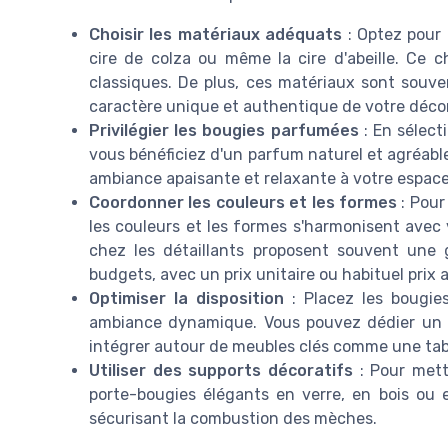
Choisir les matériaux adéquats
: Optez pour 
cire de colza ou même la cire d'abeille. Ce 
classiques. De plus, ces matériaux sont souven
caractère unique et authentique de votre déco
Privilégier les bougies parfumées
: En sélect
vous bénéficiez d'un parfum naturel et agréabl
ambiance apaisante et relaxante à votre espace
Coordonner les couleurs et les formes
: Pour
les couleurs et les formes s'harmonisent avec 
chez les détaillants proposent souvent une g
budgets, avec un prix unitaire ou habituel prix 
Optimiser la disposition
: Placez les bougie
ambiance dynamique. Vous pouvez dédier un e
intégrer autour de meubles clés comme une tab
Utiliser des supports décoratifs
: Pour mett
porte-bougies élégants en verre, en bois ou 
sécurisant la combustion des mèches.