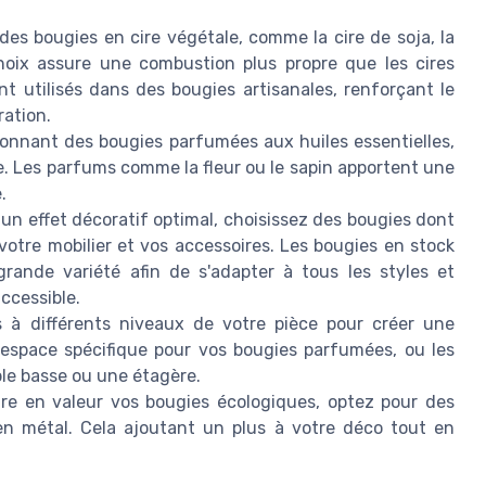
des bougies en cire végétale, comme la cire de soja, la
choix assure une combustion plus propre que les cires
t utilisés dans des bougies artisanales, renforçant le
ration.
ionnant des bougies parfumées aux huiles essentielles,
e. Les parfums comme la fleur ou le sapin apportent une
.
 un effet décoratif optimal, choisissez des bougies dont
votre mobilier et vos accessoires. Les bougies en stock
rande variété afin de s'adapter à tous les styles et
accessible.
s à différents niveaux de votre pièce pour créer une
space spécifique pour vos bougies parfumées, ou les
le basse ou une étagère.
re en valeur vos bougies écologiques, optez pour des
en métal. Cela ajoutant un plus à votre déco tout en