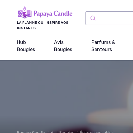
Panneau de gestion des cookies
LA FLAMME QUI INSPIRE VOS
INSTANTS
Hub
Avis
Parfums &
Bougies
Bougies
Senteurs
Papaya Candle
Avis Bougies
Éco-responsables