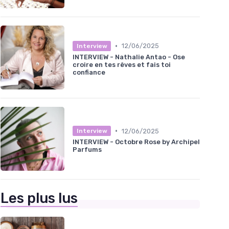
•
12/06/2025
Interview
INTERVIEW - Nathalie Antao - Ose
croire en tes rêves et fais toi
confiance
•
12/06/2025
Interview
INTERVIEW - Octobre Rose by Archipel
Parfums
Les plus lus