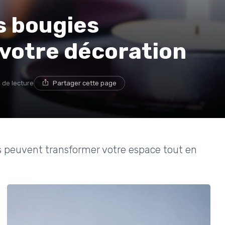
s bougies
 votre décoration
 de lecture
Partager cette page
 peuvent transformer votre espace tout en