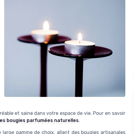
able et saine dans votre espace de vie. Pour en savoir
des bougies parfumées naturelles
.
e large gamme de choix, allant des
bougies artisanales