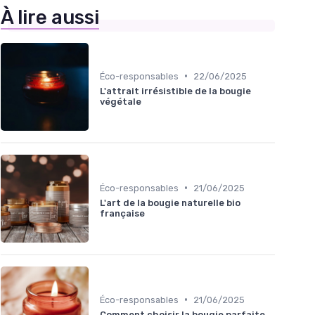
À lire aussi
•
Éco-responsables
22/06/2025
L'attrait irrésistible de la bougie
végétale
•
Éco-responsables
21/06/2025
L'art de la bougie naturelle bio
française
•
Éco-responsables
21/06/2025
Comment choisir la bougie parfaite