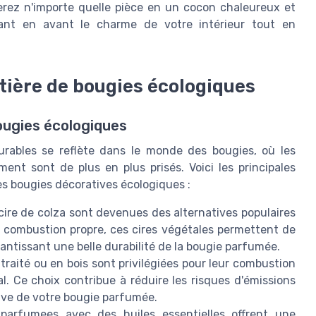
rez n'importe quelle pièce en un cocon chaleureux et
tant en avant le charme de votre intérieur tout en
tière de bougies écologiques
ougies écologiques
urables se reflète dans le monde des bougies, où les
ent sont de plus en plus prisés. Voici les principales
 bougies décoratives écologiques :
 cire de colza sont devenues des alternatives populaires
 une combustion propre, ces cires végétales permettent de
rantissant une belle durabilité de la bougie parfumée.
aité ou en bois sont privilégiées pour leur combustion
. Ce choix contribue à réduire les risques d'émissions
tive de votre bougie parfumée.
parfumees avec des huiles essentielles offrent une