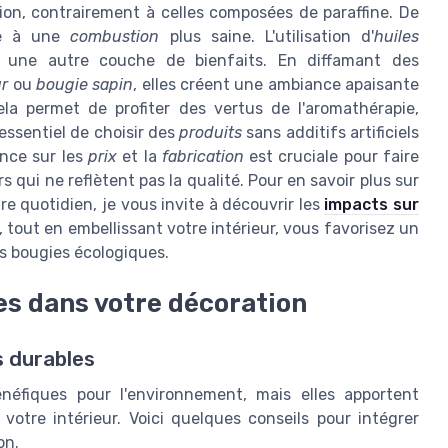
on, contrairement à celles composées de paraffine. De
ue à une
combustion
plus saine. L'utilisation d'
huiles
 une autre couche de bienfaits. En diffamant des
ur
ou
bougie sapin
, elles créent une ambiance apaisante
Cela permet de profiter des vertus de l'aromathérapie,
 essentiel de choisir des
produits
sans additifs artificiels
ence sur les
prix
et la
fabrication
est cruciale pour faire
 qui ne reflètent pas la qualité. Pour en savoir plus sur
 quotidien, je vous invite à découvrir les
impacts sur
i, tout en embellissant votre intérieur, vous favorisez un
s bougies écologiques.
es dans votre décoration
 durables
éfiques pour l'environnement, mais elles apportent
tre intérieur. Voici quelques conseils pour intégrer
on.