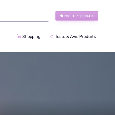
Nos TOPs produits
Shopping
Tests & Avis Produits