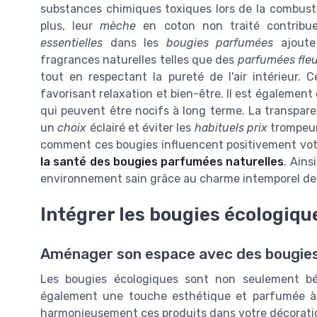
substances chimiques toxiques lors de la combusti
plus, leur
mèche
en coton non traité contrib
essentielles
dans les
bougies parfumées
ajoute
fragrances naturelles telles que des
parfumées fle
tout en respectant la pureté de l'air intérieur. 
favorisant relaxation et bien-être. Il est également
qui peuvent être nocifs à long terme. La transpar
un
choix
éclairé et éviter les
habituels prix
trompeurs
comment ces bougies influencent positivement votre
la santé des bougies parfumées naturelles
. Ains
environnement sain grâce au charme intemporel de
Intégrer les bougies écologiqu
Aménager son espace avec des bougies
Les bougies écologiques sont non seulement bén
également une touche esthétique et parfumée à vo
harmonieusement ces produits dans votre décorati