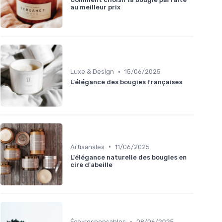
au meilleur prix
•
Luxe & Design
15/06/2025
L'élégance des bougies françaises
•
Artisanales
11/06/2025
L'élégance naturelle des bougies en
cire d'abeille
•
Éco-responsables
08/06/2025