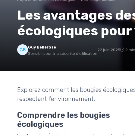
Les avantages de
écologiques pour
Guy Bellerose
22 juin 2025
9 min
Sensibiliseur à la sécurité d'utilisation
Explorez comment les bougies écologiques
respectant l'environnement.
Comprendre les bougies
écologiques