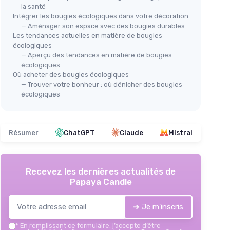
la santé
Intégrer les bougies écologiques dans votre décoration
— Aménager son espace avec des bougies durables
Les tendances actuelles en matière de bougies
écologiques
— Aperçu des tendances en matière de bougies
écologiques
Où acheter des bougies écologiques
— Trouver votre bonheur : où dénicher des bougies
écologiques
Résumer
ChatGPT
Claude
Mistral
Recevez les dernières actualités de
Papaya Candle
➔ Je m'inscris
*
En remplissant ce formulaire, j’accepte d’être