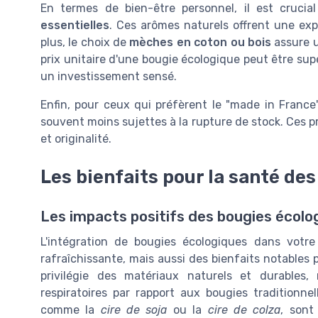
En termes de bien-être personnel, il est cruci
essentielles
. Ces arômes naturels offrent une exp
plus, le choix de
mèches en coton ou bois
assure u
prix unitaire d'une bougie écologique peut être supér
un investissement sensé.
Enfin, pour ceux qui préfèrent le "made in France
souvent moins sujettes à la rupture de stock. Ces p
et originalité.
Les bienfaits pour la santé de
Les impacts positifs des bougies écolog
L'intégration de bougies écologiques dans votr
rafraîchissante, mais aussi des bienfaits notables
privilégie des matériaux naturels et durables,
respiratoires par rapport aux bougies traditionne
comme la
cire de soja
ou la
cire de colza
, sont