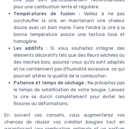
pour une combustion lente et régulière.
Températures de fusion :
Veillez à ne pas
surchauffer la cire, en maintenant une chaleur
douce avec un
bain marie
. Faire fondre la cire à la
bonne température assure une texture lisse et
homogène.
Les additifs :
Si vous souhaitez intégrer des
éléments décoratifs tels que des
fleurs séchées
ou
des
meches bois
, assurez-vous qu'ils sont adaptés
et ne contiennent pas d'humidité excessive, ce qui
pourrait altérer la qualité de la combustion.
Patience et temps de séchage :
Ne précipitez pas
le temps de solidification de votre bougie. Laissez
la cire se durcir complètement pour éviter les
fissures ou déformations.
En suivant ces conseils, vous augmenterez vos
chances de réussir vos
création bougies
tout en
garantissant une combustion optimale et un parfum