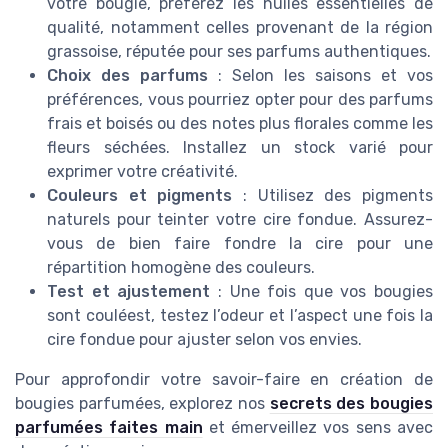
votre bougie, préférez les huiles essentielles de
qualité, notamment celles provenant de la région
grassoise, réputée pour ses parfums authentiques.
Choix des parfums
: Selon les saisons et vos
préférences, vous pourriez opter pour des parfums
frais et boisés ou des notes plus florales comme les
fleurs séchées. Installez un stock varié pour
exprimer votre créativité.
Couleurs et pigments
: Utilisez des pigments
naturels pour teinter votre cire fondue. Assurez-
vous de bien faire fondre la cire pour une
répartition homogène des couleurs.
Test et ajustement
: Une fois que vos bougies
sont couléest, testez l’odeur et l’aspect une fois la
cire fondue pour ajuster selon vos envies.
Pour approfondir votre savoir-faire en création de
bougies parfumées, explorez nos
secrets des bougies
parfumées faites main
et émerveillez vos sens avec