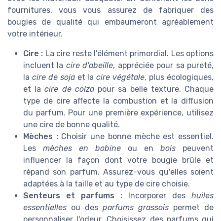
fournitures, vous vous assurez de fabriquer des
bougies de qualité qui embaumeront agréablement
votre intérieur.
Cire :
La cire reste l'élément primordial. Les options
incluent la
cire d'abeille
, appréciée pour sa pureté,
la
cire de soja
et la
cire végétale
, plus écologiques,
et la
cire de colza
pour sa belle texture. Chaque
type de cire affecte la combustion et la diffusion
du parfum. Pour une première expérience, utilisez
une cire de bonne qualité.
Mèches :
Choisir une bonne mèche est essentiel.
Les
mèches en bobine
ou en
bois
peuvent
influencer la façon dont votre bougie brûle et
répand son parfum. Assurez-vous qu'elles soient
adaptées à la taille et au type de cire choisie.
Senteurs et parfums :
Incorporer des
huiles
essentielles
ou des
parfums grassois
permet de
personnaliser l'odeur. Choisissez des parfums qui