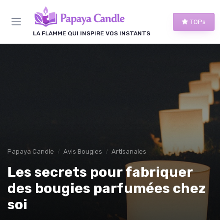
Panneau de gestion des cookies
TOPs
LA FLAMME QUI INSPIRE VOS INSTANTS
Papaya Candle
Avis Bougies
Artisanales
Les secrets pour fabriquer
des bougies parfumées chez
soi