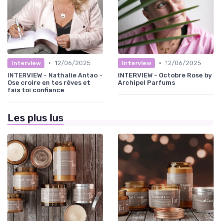
•
•
12/06/2025
12/06/2025
Interview
Interview
INTERVIEW - Nathalie Antao -
INTERVIEW - Octobre Rose by
Ose croire en tes rêves et
Archipel Parfums
fais toi confiance
Les plus lus