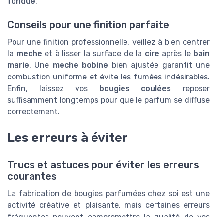
fondue
.
Conseils pour une finition parfaite
Pour une finition professionnelle, veillez à bien centrer
la
meche
et à lisser la surface de la
cire
après le
bain
marie
. Une
meche bobine
bien ajustée garantit une
combustion uniforme et évite les fumées indésirables.
Enfin, laissez vos
bougies coulées
reposer
suffisamment longtemps pour que le parfum se diffuse
correctement.
Les erreurs à éviter
Trucs et astuces pour éviter les erreurs
courantes
La fabrication de bougies parfumées chez soi est une
activité créative et plaisante, mais certaines erreurs
fréquentes peuvent compromettre la qualité de vos