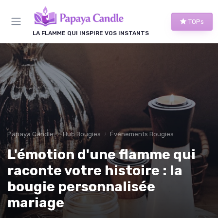
Panneau de gestion des cookies
TOPs
LA FLAMME QUI INSPIRE VOS INSTANTS
Papaya Candle
Hub Bougies
Événements Bougies
L'émotion d'une flamme qui
raconte votre histoire : la
bougie personnalisée
mariage