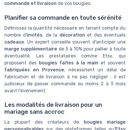
commande et livraison
de vos bougies.
Planifier sa commande en toute sérénité
Définissez la quantité nécessaire en tenant compte du
nombre d'
invités
, de la
décoration
et des éventuels
cadeaux
. Un expert conseille souvent d'anticiper une
marge supplémentaire
de 5 à 10% pour pallier à toute
éventualité. Les prestataires comme Etsy, qui
proposent des
bougies faites à la main
et souvent
fabriquées en Provence
, nécessitent un délai de
fabrication et de livraison à ne pas négliger : il est
judicieux de passer commande
au moins
2 à 3 mois
avant l'événement.
Les modalités de livraison pour un
mariage sans accroc
La plupart des créateurs de
bougies mariage
personnalisables
sur des plateformes telles qu'
Etsy