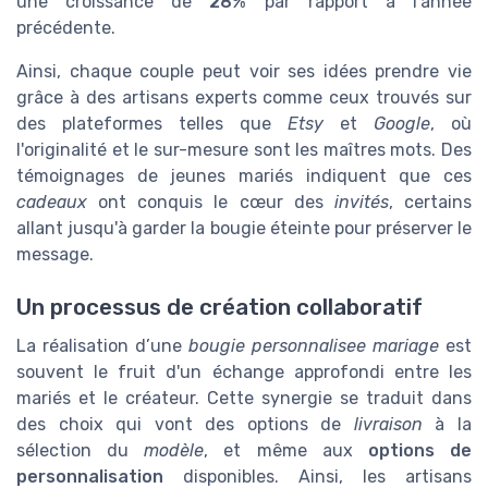
une croissance de
28%
par rapport à l’année
précédente.
Ainsi, chaque couple peut voir ses idées prendre vie
grâce à des artisans experts comme ceux trouvés sur
des plateformes telles que
Etsy
et
Google
, où
l'originalité et le sur-mesure sont les maîtres mots. Des
témoignages de jeunes mariés indiquent que ces
cadeaux
ont conquis le cœur des
invités
, certains
allant jusqu'à garder la bougie éteinte pour préserver le
message.
Un processus de création collaboratif
La réalisation d’une
bougie personnalisee mariage
est
souvent le fruit d'un échange approfondi entre les
mariés et le créateur. Cette synergie se traduit dans
des choix qui vont des options de
livraison
à la
sélection du
modèle
, et même aux
options de
personnalisation
disponibles. Ainsi, les artisans