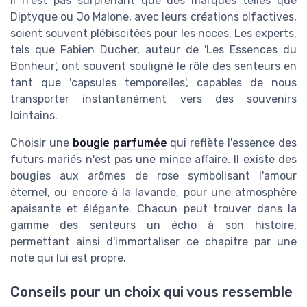
il n'est pas surprenant que des marques telles que
Diptyque ou Jo Malone, avec leurs créations olfactives,
soient souvent plébiscitées pour les noces. Les experts,
tels que Fabien Ducher, auteur de 'Les Essences du
Bonheur', ont souvent souligné le rôle des senteurs en
tant que 'capsules temporelles', capables de nous
transporter instantanément vers des souvenirs
lointains.
Choisir une
bougie parfumée
qui reflète l'essence des
futurs mariés n'est pas une mince affaire. Il existe des
bougies aux arômes de rose symbolisant l'amour
éternel, ou encore à la lavande, pour une atmosphère
apaisante et élégante. Chacun peut trouver dans la
gamme des senteurs un écho à son histoire,
permettant ainsi d'immortaliser ce chapitre par une
note qui lui est propre.
Conseils pour un choix qui vous ressemble