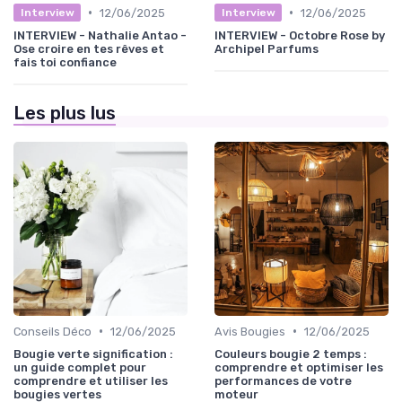
•
•
12/06/2025
12/06/2025
Interview
Interview
INTERVIEW - Nathalie Antao -
INTERVIEW - Octobre Rose by
Ose croire en tes rêves et
Archipel Parfums
fais toi confiance
Les plus lus
•
•
Conseils Déco
12/06/2025
Avis Bougies
12/06/2025
Bougie verte signification :
Couleurs bougie 2 temps :
un guide complet pour
comprendre et optimiser les
comprendre et utiliser les
performances de votre
bougies vertes
moteur