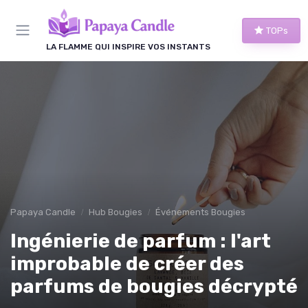
Panneau de gestion des cookies
TOPs
LA FLAMME QUI INSPIRE VOS INSTANTS
Papaya Candle
Hub Bougies
Événements Bougies
Ingénierie de parfum : l'art
improbable de créer des
parfums de bougies décrypté