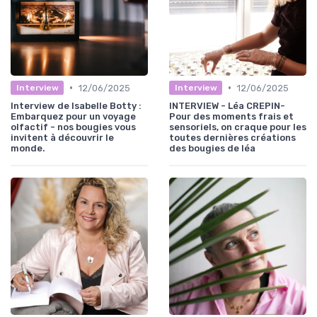
•
•
12/06/2025
12/06/2025
Interview
Interview
Interview de Isabelle Botty :
INTERVIEW - Léa CREPIN-
Embarquez pour un voyage
Pour des moments frais et
olfactif - nos bougies vous
sensoriels, on craque pour les
invitent à découvrir le
toutes dernières créations
monde.
des bougies de léa