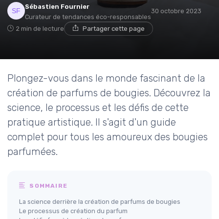
Sébastien Fournier
30 octobre 2023
Curateur de tendances éco-responsables
2 min de lecture
Partager cette page
Plongez-vous dans le monde fascinant de la
création de parfums de bougies. Découvrez la
science, le processus et les défis de cette
pratique artistique. Il s'agit d'un guide
complet pour tous les amoureux des bougies
parfumées.
SOMMAIRE
La science derrière la création de parfums de bougies
Le processus de création du parfum