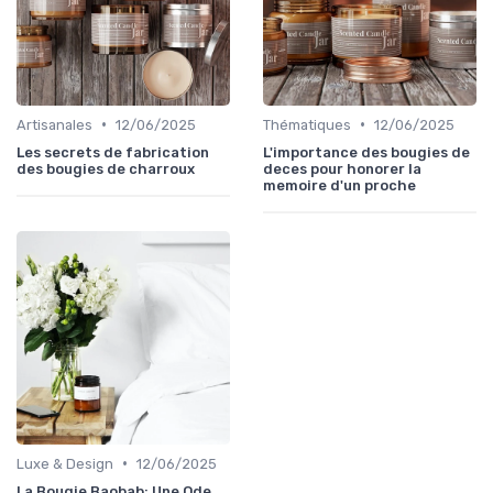
•
•
Artisanales
12/06/2025
Thématiques
12/06/2025
Les secrets de fabrication
L'importance des bougies de
des bougies de charroux
deces pour honorer la
memoire d'un proche
•
Luxe & Design
12/06/2025
La Bougie Baobab: Une Ode