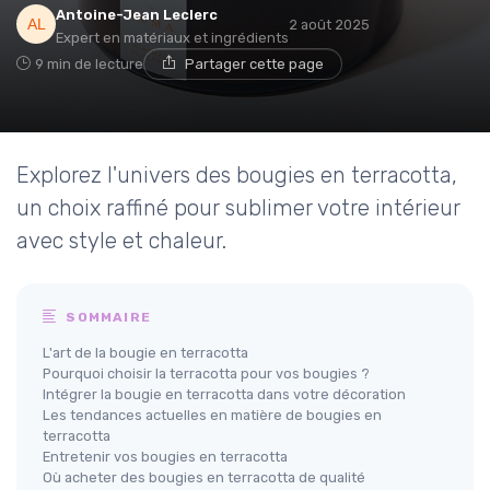
Antoine-Jean Leclerc
2 août 2025
Expert en matériaux et ingrédients
9 min de lecture
Partager cette page
Explorez l'univers des bougies en terracotta,
un choix raffiné pour sublimer votre intérieur
avec style et chaleur.
SOMMAIRE
L'art de la bougie en terracotta
Pourquoi choisir la terracotta pour vos bougies ?
Intégrer la bougie en terracotta dans votre décoration
Les tendances actuelles en matière de bougies en
terracotta
Entretenir vos bougies en terracotta
Où acheter des bougies en terracotta de qualité