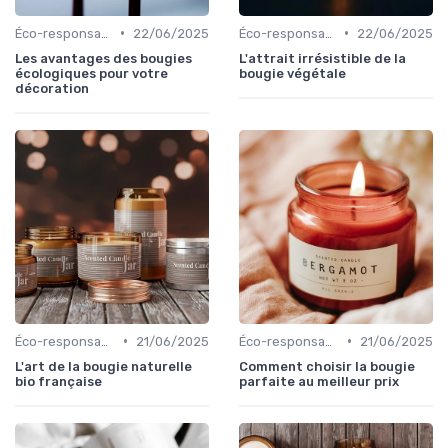
•
•
Éco-responsables
22/06/2025
Éco-responsables
22/06/2025
Les avantages des bougies
L'attrait irrésistible de la
écologiques pour votre
bougie végétale
décoration
•
•
Éco-responsables
21/06/2025
Éco-responsables
21/06/2025
L'art de la bougie naturelle
Comment choisir la bougie
bio française
parfaite au meilleur prix