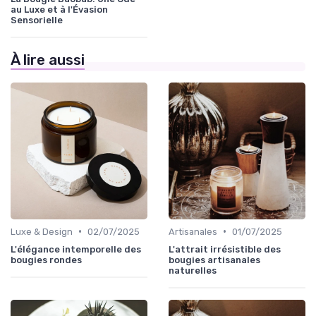
au Luxe et à l'Évasion
Sensorielle
À lire aussi
•
•
Luxe & Design
02/07/2025
Artisanales
01/07/2025
L'élégance intemporelle des
L'attrait irrésistible des
bougies rondes
bougies artisanales
naturelles