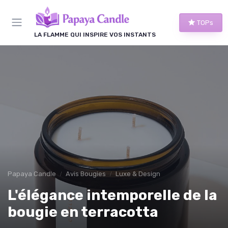
Panneau de gestion des cookies
TOPs
LA FLAMME QUI INSPIRE VOS INSTANTS
Papaya Candle
Avis Bougies
Luxe & Design
L'élégance intemporelle de la
bougie en terracotta