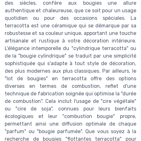
des siècles, confère aux bougies une allure
authentique et chaleureuse, que ce soit pour un usage
quotidien ou pour des occasions spéciales. La
terracotta est une céramique qui se démarque par sa
robustesse et sa couleur unique, apportant une touche
artisanale et rustique à votre décoration intérieure.
L'élégance intemporelle du "cylindrique terracotta" ou
de la "bougie cylindrique" se traduit par une simplicité
sophistiquée qui s'adapte à tout style de décoration,
des plus modernes aux plus classiques. Par ailleurs, le
"lot de bougies" en terracotta offre des options
diverses en termes de combustion, reflet d'une
technique de fabrication soignée qui optimise la "durée
de combustion". Cela inclut l'usage de "cire végétale"
ou "cire de soja", connues pour leurs bienfaits
écologiques et leur "combustion bougie" propre,
permettant ainsi une diffusion optimale de chaque
"parfum" ou "bougie parfumée". Que vous soyez à la
recherche de bougies "flottantes terracotta" pour