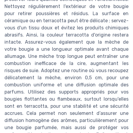
Nettoyez régulièrement l'extérieur de votre bougie
pour retirer poussières et résidus. La surface en
céramique ou en terracotta peut être délicate ; servez-
vous d'un tissu doux et évitez les produits chimiques
abrasifs. Ainsi, la couleur terracotta d'origine restera
intacte. Assurez-vous également que la mèche de
votre bougie a une longueur optimale avant chaque
allumage. Une mèche trop longue peut entraîner une
combustion inefficace de la cire, augmentant les
risques de suie. Adoptez une routine où vous recoupez
délicatement la mèche, environ 0,5 cm, pour une
combustion uniforme et une diffusion optimale des
parfums. Utilisez des supports appropriés pour vos
bougies flottantes ou flambeaux, surtout lorsqu'elles
sont en terracotta, pour une stabilité et une sécurité
accrues. Cela permet non seulement d’assurer une
diffusion homogène des arômes, particulièrement pour
une bougie parfumée, mais aussi de protéger vos