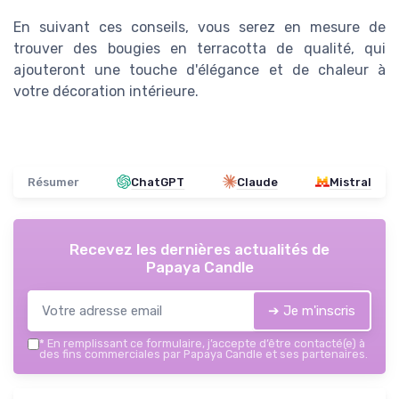
En suivant ces conseils, vous serez en mesure de
trouver des bougies en terracotta de qualité, qui
ajouteront une touche d'élégance et de chaleur à
votre décoration intérieure.
Résumer
ChatGPT
Claude
Mistral
Recevez les dernières actualités de
Papaya Candle
➔ Je m'inscris
*
En remplissant ce formulaire, j’accepte d’être contacté(e) à
des fins commerciales par Papaya Candle et ses partenaires.