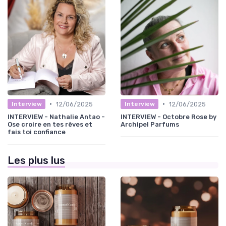
•
•
12/06/2025
12/06/2025
Interview
Interview
INTERVIEW - Nathalie Antao -
INTERVIEW - Octobre Rose by
Ose croire en tes rêves et
Archipel Parfums
fais toi confiance
Les plus lus