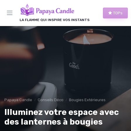
Panneau de gestion des cookies
TOPs
LA FLAMME QUI INSPIRE VOS INSTANTS
Papaya Candle
Conseils Déco
Bougies Extérieures
Illuminez votre espace avec
des lanternes à bougies