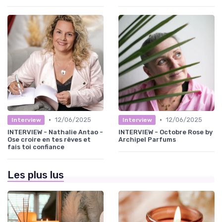
•
•
12/06/2025
12/06/2025
Interview
Interview
INTERVIEW - Nathalie Antao -
INTERVIEW - Octobre Rose by
Ose croire en tes rêves et
Archipel Parfums
fais toi confiance
Les plus lus