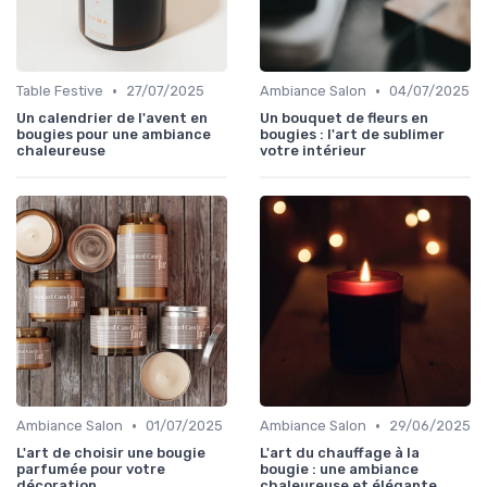
•
•
Table Festive
27/07/2025
Ambiance Salon
04/07/2025
Un calendrier de l'avent en
Un bouquet de fleurs en
bougies pour une ambiance
bougies : l'art de sublimer
chaleureuse
votre intérieur
•
•
Ambiance Salon
01/07/2025
Ambiance Salon
29/06/2025
L'art de choisir une bougie
L'art du chauffage à la
parfumée pour votre
bougie : une ambiance
décoration
chaleureuse et élégante