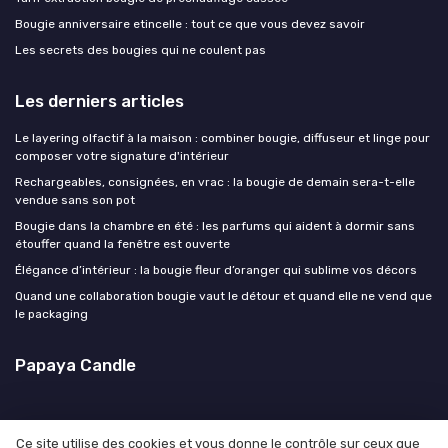
Bougie anniversaire etincelle : tout ce que vous devez savoir
Les secrets des bougies qui ne coulent pas
Les derniers articles
Le layering olfactif à la maison : combiner bougie, diffuseur et linge pour
composer votre signature d'intérieur
Rechargeables, consignées, en vrac : la bougie de demain sera-t-elle
vendue sans son pot
Bougie dans la chambre en été : les parfums qui aident à dormir sans
étouffer quand la fenêtre est ouverte
Élégance d’intérieur : la bougie fleur d’oranger qui sublime vos décors
Quand une collaboration bougie vaut le détour et quand elle ne vend que
le packaging
Papaya Candle
Ce site utilise des cookies et vous donne le contrôle sur ceux que