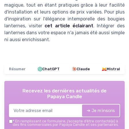
magique, tout en étant pratiques grâce à leur facilité
d'installation et leurs options de prix variées. Pour plus
d'inspiration sur l'élégance intemporelle des bougies
lanternes, visiter
cet article éclairant
. Intégrer des
lanternes dans votre espace n'a jamais été aussi simple
ni aussi enrichissant.
Résumer
ChatGPT
Claude
Mistral
Recevez les dernières actualités de
Papaya Candle
➔ Je m'inscris
*
En remplissant ce formulaire, j’accepte d’être contacté(e) à
des fins commerciales par Papaya Candle et ses partenaires.