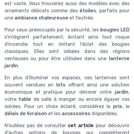
est vaste. Vous trouverez aussi des modèles avec des
ornements délicats comme des
étoiles
, parfaits pour
une
ambiance chaleureuse
et feutrée.
Pour ceux préoccupés par la sécurité, les
bougies LED
s'intègrent parfaitement, évitant ainsi tout risque
d'incendie tout en imitant l'éclat des bougies
classiques. Elles sont idéales dans des régions
venteuses ou pour être utilisées dans une
lanterne
jardin
.
En plus d'illuminer vos espaces, ces lanternes sont
souvent vendues en
lots
offrant ainsi une solution
économique et pratique pour décorer votre
jardin
,
votre
table
de salle à manger ou encore égayer vos
soirées. Pour un choix éclairé, considérez le
prix
, le
délais de livraison
et les
accessoires
disponibles.
N'oubliez pas de consulter
cet article
pour découvrir
d'autres options de bougies qui complèteront