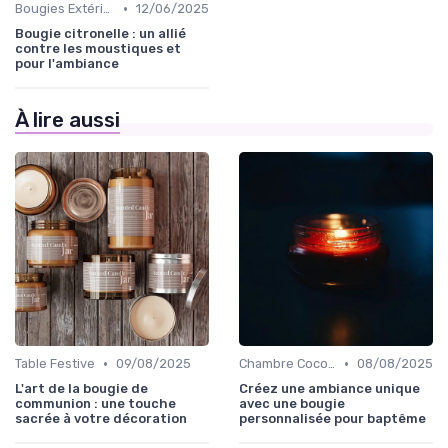
•
Bougies Extérieures
12/06/2025
Bougie citronelle : un allié
contre les moustiques et
pour l'ambiance
À lire aussi
•
•
Table Festive
09/08/2025
Chambre Cocooning
08/08/2025
L'art de la bougie de
Créez une ambiance unique
communion : une touche
avec une bougie
sacrée à votre décoration
personnalisée pour baptême