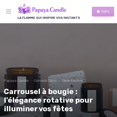
Panneau de gestion des cookies
TOPs
LA FLAMME QUI INSPIRE VOS INSTANTS
Papaya Candle
Conseils Déco
Table Festive
Carrousel à bougie :
l'élégance rotative pour
illuminer vos fêtes