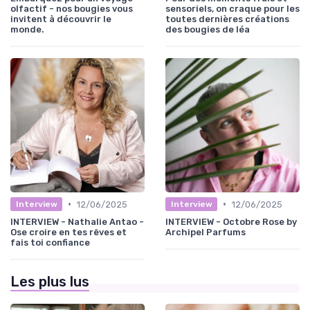
olfactif - nos bougies vous
sensoriels, on craque pour les
invitent à découvrir le
toutes dernières créations
monde.
des bougies de léa
•
•
12/06/2025
12/06/2025
Interview
Interview
INTERVIEW - Nathalie Antao -
INTERVIEW - Octobre Rose by
Ose croire en tes rêves et
Archipel Parfums
fais toi confiance
Les plus lus