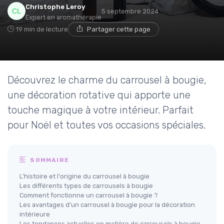
Christophe Leroy
5 septembre 2024
Expert en aromathérapie
19 min de lecture
Partager cette page
Découvrez le charme du carrousel à bougie,
une décoration rotative qui apporte une
touche magique à votre intérieur. Parfait
pour Noël et toutes vos occasions spéciales.
SOMMAIRE
L'histoire et l'origine du carrousel à bougie
Les différents types de carrousels à bougie
Comment fonctionne un carrousel à bougie ?
Les avantages d'un carrousel à bougie pour la décoration
intérieure
Les tendances actuelles en matière de carrousels à bougie