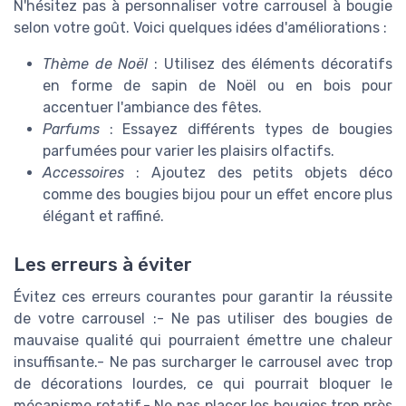
N'hésitez pas à personnaliser votre carrousel à bougie
selon votre goût. Voici quelques idées d'améliorations :
Thème de Noël
: Utilisez des éléments décoratifs
en forme de sapin de Noël ou en bois pour
accentuer l'ambiance des fêtes.
Parfums
: Essayez différents types de bougies
parfumées pour varier les plaisirs olfactifs.
Accessoires
: Ajoutez des petits objets déco
comme des bougies bijou pour un effet encore plus
élégant et raffiné.
Les erreurs à éviter
Évitez ces erreurs courantes pour garantir la réussite
de votre carrousel :- Ne pas utiliser des bougies de
mauvaise qualité qui pourraient émettre une chaleur
insuffisante.- Ne pas surcharger le carrousel avec trop
de décorations lourdes, ce qui pourrait bloquer le
mécanisme rotatif.- Ne pas placer les bougies trop près