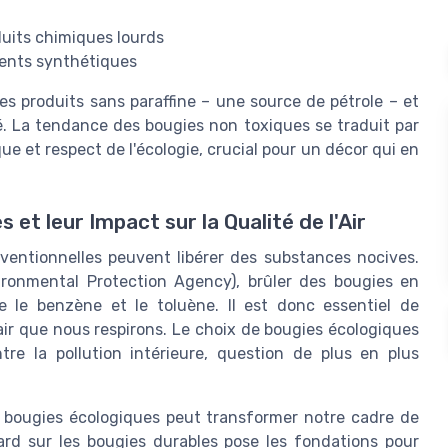
duits chimiques lourds
gents synthétiques
es produits sans paraffine – une source de pétrole – et
é. La tendance des bougies non toxiques se traduit par
e et respect de l'écologie, crucial pour un décor qui en
et leur Impact sur la Qualité de l'Air
nventionnelles peuvent libérer des substances nocives.
ironmental Protection Agency), brûler des bougies en
ue le benzène et le toluène. Il est donc essentiel de
'air que nous respirons. Le choix de bougies écologiques
tre la pollution intérieure, question de plus en plus
es bougies écologiques peut transformer notre cadre de
ard sur les bougies durables pose les fondations pour