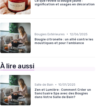
Ce que révèle la bougie jaune :
signification et usages en décoration
•
Bougies Extérieures
12/06/2025
Bougie citronelle : un allié contre les
moustiques et pour l'ambiance
À lire aussi
•
Salle de Bain
10/01/2025
Zen et Lumière : Comment Créer un
Sanctuaire Spa avec des Bougies
dans Votre Salle de Bain?