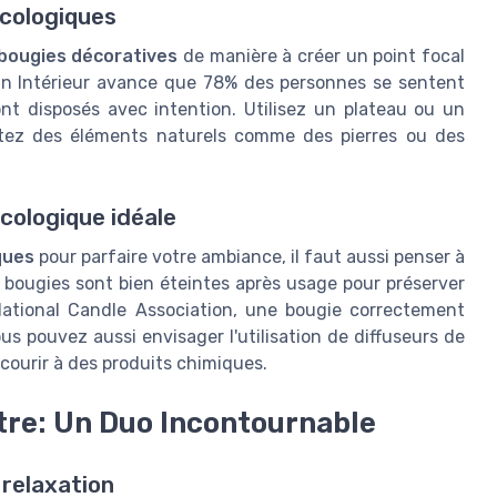
écologiques
bougies décoratives
de manière à créer un point focal
ign Intérieur avance que 78% des personnes se sentent
ont disposés avec intention. Utilisez un plateau ou un
utez des éléments naturels comme des pierres ou des
cologique idéale
ques
pour parfaire votre ambiance, il faut aussi penser à
s bougies sont bien éteintes après usage pour préserver
 National Candle Association, une bougie correctement
s pouvez aussi envisager l'utilisation de diffuseurs de
courir à des produits chimiques.
tre: Un Duo Incontournable
 relaxation