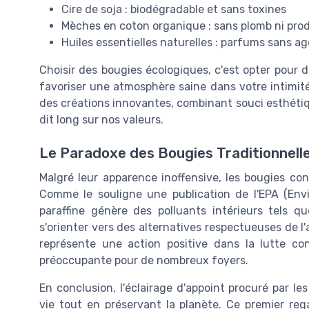
Cire de soja : biodégradable et sans toxines
Mèches en coton organique : sans plomb ni pro
Huiles essentielles naturelles : parfums sans a
Choisir des bougies écologiques, c'est opter pour d
favoriser une atmosphère saine dans votre intimit
des créations innovantes, combinant souci esthétiqu
dit long sur nos valeurs.
Le Paradoxe des Bougies Traditionnelles 
Malgré leur apparence inoffensive, les bougies co
Comme le souligne une publication de l'EPA (Env
paraffine génère des polluants intérieurs tels q
s'orienter vers des alternatives respectueuses de l
représente une action positive dans la lutte con
préoccupante pour de nombreux foyers.
En conclusion, l'éclairage d'appoint procuré par l
vie tout en préservant la planète. Ce premier reg