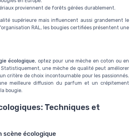
 bougies en Europe.
atériaux proviennent de forêts gérées durablement.
alité supérieure mais influencent aussi grandement le
'organisation RAL, les bougies certifiées présentent une
gie écologique
, optez pour une mèche en coton ou en
. Statistiquement, une mèche de qualité peut améliorer
 un critère de choix incontournable pour les passionnés.
ne meilleure diffusion du parfum et un crépitement
 la bougie.
Écologiques: Techniques et
n scène écologique