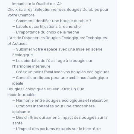
Impact sur la Qualité de l'Air
Choix Éclairés: Sélectionner des Bougies Durables pour
Votre Chambre
— Comment identifier une bougie durable ?
— Labels et certifications à rechercher
— L'importance du choix de la mèche
L'Art de Disposer les Bougies Écologiques: Techniques
et Astuces
— Sublimer votre espace avec une mise en scène
écologique
— Les bienfaits de l'éclairage à la bougie sur
l'harmonie intérieure
— Créez un point focal avec vos bougies écologiques
— Conseils pratiques pour une ambiance écologique
idéale
Bougies Écologiques et Bien-être: Un Duo
Incontournable
— Harmonie entre bougies écologiques et relaxation
— Citations inspirantes pour une atmosphère
apaisante
— Des chiffres qui parlent: impact des bougies sur la
santé
— L'impact des parfums naturels sur le bien-être