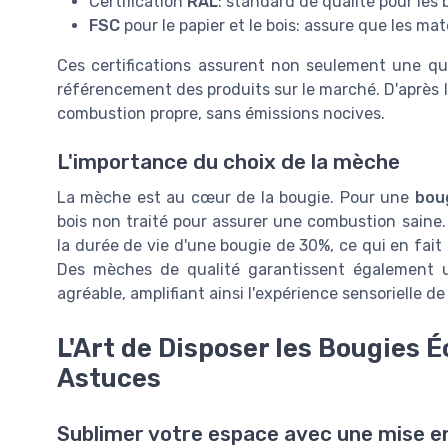
Certification
RAL
: standard de qualité pour les
FSC
pour le papier et le bois: assure que les m
Ces certifications assurent non seulement une qu
référencement des produits sur le marché. D'après l
combustion propre, sans émissions nocives.
L'importance du choix de la mèche
La mèche est au cœur de la bougie. Pour une
bou
bois non traité pour assurer une combustion saine
la durée de vie d'une bougie de 30%, ce qui en fait
Des mèches de qualité garantissent également u
agréable, amplifiant ainsi l'expérience sensorielle de
L'Art de Disposer les Bougies 
Astuces
Sublimer votre espace avec une mise e