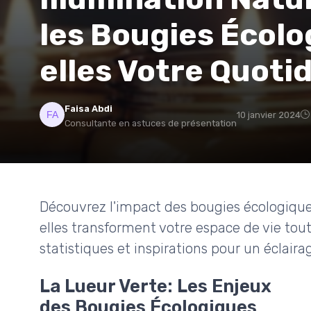
les Bougies Écolo
elles Votre Quoti
Faisa Abdi
10 janvier 2024
Consultante en astuces de présentation
Découvrez l'impact des bougies écologiq
elles transforment votre espace de vie tou
statistiques et inspirations pour un éclaira
La Lueur Verte: Les Enjeux
des Bougies Écologiques