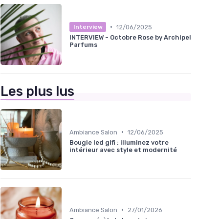
•
12/06/2025
Interview
INTERVIEW - Octobre Rose by Archipel
Parfums
Les plus lus
•
Ambiance Salon
12/06/2025
Bougie led gifi : illuminez votre
intérieur avec style et modernité
•
Ambiance Salon
27/01/2026