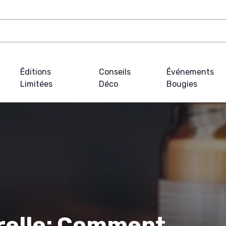
Éditions
Conseils
Événements
Limitées
Déco
Bougies
urelle: Comment