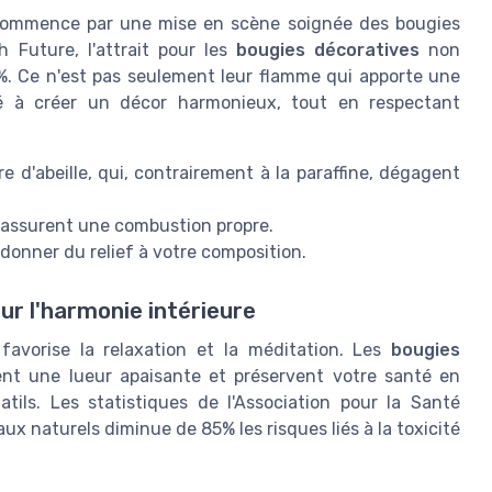
 commence par une mise en scène soignée des bougies
 Future, l'attrait pour les
bougies décoratives
non
%. Ce n'est pas seulement leur flamme qui apporte une
é à créer un décor harmonieux, tout en respectant
re d'abeille, qui, contrairement à la paraffine, dégagent
 assurent une combustion propre.
 donner du relief à votre composition.
sur l'harmonie intérieure
favorise la relaxation et la méditation. Les
bougies
rent une lueur apaisante et préservent votre santé en
atils. Les statistiques de l'Association pour la Santé
x naturels diminue de 85% les risques liés à la toxicité