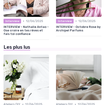
•
•
12/06/2025
12/06/2025
Interview
Interview
INTERVIEW - Nathalie Antao -
INTERVIEW - Octobre Rose by
Ose croire en tes rêves et
Archipel Parfums
fais toi confiance
Les plus lus
•
•
Ateliers DIY
12/06/2025
Ateliers DIY
12/06/2025