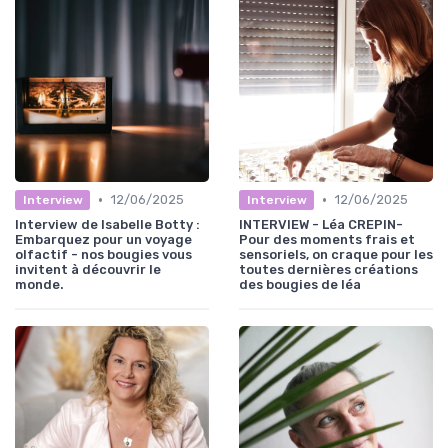
•
•
12/06/2025
12/06/2025
Interview
Interview
Interview de Isabelle Botty :
INTERVIEW - Léa CREPIN-
Embarquez pour un voyage
Pour des moments frais et
olfactif - nos bougies vous
sensoriels, on craque pour les
invitent à découvrir le
toutes dernières créations
monde.
des bougies de léa