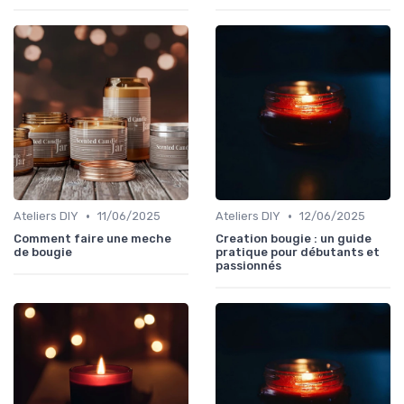
•
•
Ateliers DIY
11/06/2025
Ateliers DIY
12/06/2025
Comment faire une meche
Creation bougie : un guide
de bougie
pratique pour débutants et
passionnés