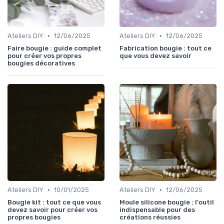
•
•
Ateliers DIY
12/06/2025
Ateliers DIY
12/06/2025
Faire bougie : guide complet
Fabrication bougie : tout ce
pour créer vos propres
que vous devez savoir
bougies décoratives
•
•
Ateliers DIY
10/01/2025
Ateliers DIY
12/06/2025
Bougie kit : tout ce que vous
Moule silicone bougie : l'outil
devez savoir pour créer vos
indispensable pour des
propres bougies
créations réussies