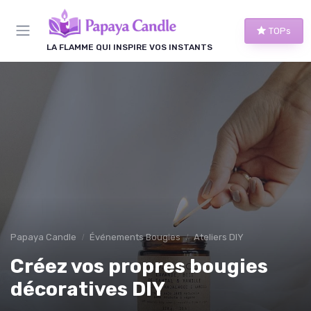
Panneau de gestion des cookies
TOPs
LA FLAMME QUI INSPIRE VOS INSTANTS
Papaya Candle
Événements Bougies
Ateliers DIY
Créez vos propres bougies
décoratives DIY