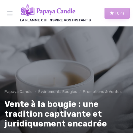
Panneau de gestion des cookies
TOPs
LA FLAMME QUI INSPIRE VOS INSTANTS
Papaya Candle
Événements Bougies
Promotions & Ventes
Vente à la bougie : une
tradition captivante et
juridiquement encadrée