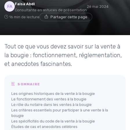
Faisa Abdi
26 mai 2024
Consultante en astuces de présentation
16 min de lecture
Partager cette page
Tout ce que vous devez savoir sur la vente à
la bougie : fonctionnement, réglementation,
et anecdotes fascinantes.
SOMMAIRE
Les origines historiques de la vente à la bougie
Le fonctionnement des ventes à la bougie
Le rôle du notaire dans les ventes à la bougie
Les critères essentiels pour participer à une vente à la
bougie
Les spécificités du code de la vente à la bougie
Études de cas et anecdotes célèbres