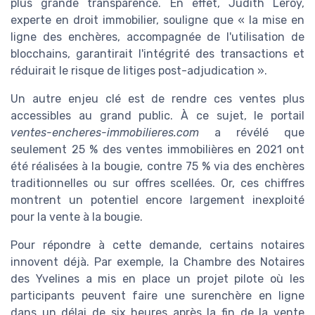
plus grande transparence. En effet, Judith Leroy,
experte en droit immobilier, souligne que « la mise en
ligne des enchères, accompagnée de l'utilisation de
blocchains, garantirait l'intégrité des transactions et
réduirait le risque de litiges post-adjudication ».
Un autre enjeu clé est de rendre ces ventes plus
accessibles au grand public. À ce sujet, le portail
ventes-encheres-immobilieres.com
a révélé que
seulement 25 % des ventes immobilières en 2021 ont
été réalisées à la bougie, contre 75 % via des enchères
traditionnelles ou sur offres scellées. Or, ces chiffres
montrent un potentiel encore largement inexploité
pour la vente à la bougie.
Pour répondre à cette demande, certains notaires
innovent déjà. Par exemple, la Chambre des Notaires
des Yvelines a mis en place un projet pilote où les
participants peuvent faire une surenchère en ligne
dans un délai de six heures après la fin de la vente