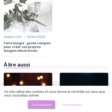
•
Ateliers DIY
12/06/2025
Faire bougie : guide complet
pour créer vos propres
bougies décoratives
À lire aussi
Ce site utilise des cookies et vous donne le contrôle sur ceux que
vous souhaitez activer
Tout accepter
Personnaliser