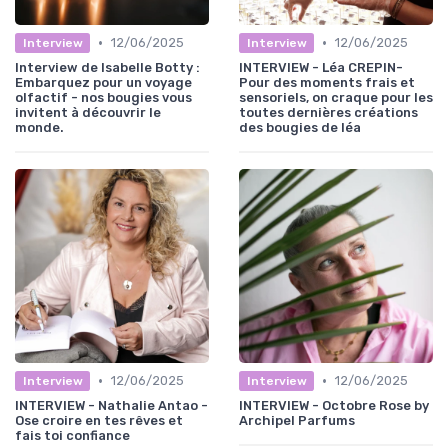
•
•
12/06/2025
12/06/2025
Interview
Interview
Interview de Isabelle Botty :
INTERVIEW - Léa CREPIN-
Embarquez pour un voyage
Pour des moments frais et
olfactif - nos bougies vous
sensoriels, on craque pour les
invitent à découvrir le
toutes dernières créations
monde.
des bougies de léa
•
•
12/06/2025
12/06/2025
Interview
Interview
INTERVIEW - Nathalie Antao -
INTERVIEW - Octobre Rose by
Ose croire en tes rêves et
Archipel Parfums
fais toi confiance