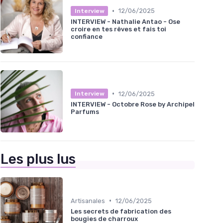
•
12/06/2025
Interview
INTERVIEW - Nathalie Antao - Ose
croire en tes rêves et fais toi
confiance
•
12/06/2025
Interview
INTERVIEW - Octobre Rose by Archipel
Parfums
Les plus lus
•
Artisanales
12/06/2025
Les secrets de fabrication des
bougies de charroux