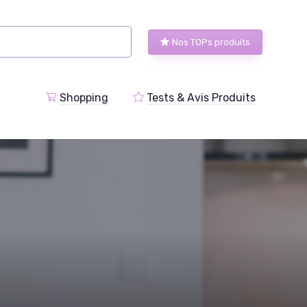
Nos TOPs produits
Shopping
Tests & Avis Produits