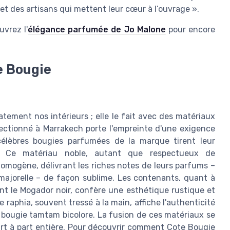
et des artisans qui mettent leur cœur à l’ouvrage ».
uvrez l'
élégance parfumée de Jo Malone
pour encore
e Bougie
ement nos intérieurs ; elle le fait avec des matériaux
ectionné à Marrakech porte l'empreinte d'une exigence
 célèbres bougies parfumées de la marque tirent leur
ille. Ce matériau noble, autant que respectueux de
omogène, délivrant les riches notes de leurs parfums –
majorelle – de façon sublime. Les contenants, quant à
nt le Mogador noir, confère une esthétique rustique et
raphia, souvent tressé à la main, affiche l'authenticité
a bougie tamtam bicolore. La fusion de ces matériaux se
’art à part entière. Pour découvrir comment Cote Bougie