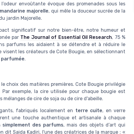
nt l’odeur envoûtante évoque des promenades sous les
mandarine majorelle
, qui mêle la douceur sucrée de la
u jardin Majorelle.
ct significatif sur notre bien-être, notre humeur et
menée par
The Journal of Essential Oil Research
, 75 %
ns parfums les aidaient à se détendre et à réduire le
e visent les créateurs de Cote Bougie, en sélectionnant
 parfumée
.
le choix des matières premières. Cote Bougie privilégie
. Par exemple, la cire utilisée pour chaque bougie est
 mélanges de cire de soja ou de cire d'abeille.
égants, fabriqués localement en
terre cuite
, en verre
rent une touche authentique et artisanale à chaque
s simplement des parfums
, mais des objets d’art qui
n dit Saida Kadiri, l'une des créatrices de la marque : «