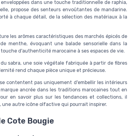
, enveloppées dans une touche traditionnelle de raphia,
orelle, propose des senteurs envoûtantes de mandarine.
orté à chaque détail, de la sélection des matériaux à la
ture les arômes caractéristiques des marchés épicés de
de menthe, évoquant une balade sensorielle dans la
 touche d'authenticité marocaine à ses espaces de vie.
 du sabra, une soie végétale fabriquée à partir de fibres
dernité rend chaque pièce unique et précieuse.
e contentent pas uniquement d'embellir les intérieurs
ne marque ancrée dans les traditions marocaines tout en
ur en savoir plus sur les tendances et collections, il
, une autre icône olfactive qui pourrait inspirer.
de Cote Bougie