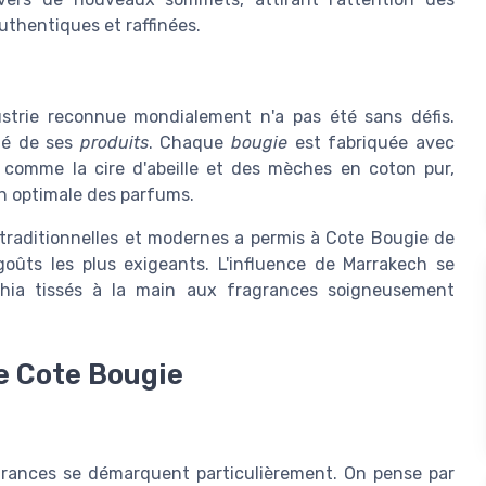
uthentiques et raffinées.
dustrie reconnue mondialement n'a pas été sans défis.
ité de ses
produits
. Chaque
bougie
est fabriquée avec
é comme la cire d'abeille et des mèches en coton pur,
n optimale des parfums.
traditionnelles et modernes a permis à Cote Bougie de
goûts les plus exigeants. L'influence de Marrakech se
phia tissés à la main aux fragrances soigneusement
e Cote Bougie
agrances se démarquent particulièrement. On pense par