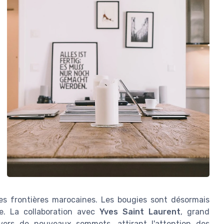
es frontières marocaines. Les bougies sont désormais
ue. La collaboration avec
Yves Saint Laurent
, grand
ers de nouveaux sommets, attirant l'attention des