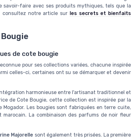
e savoir-faire avec ses produits mythiques, tels que la
, consultez notre article sur
les secrets et bienfaits
 Bougie
ques de cote bougie
econnue pour ses collections variées, chacune inspirée
rmi celles-ci, certaines ont su se démarquer et devenir
intégration harmonieuse entre l'artisanat traditionnel et
ice de Cote Bougie, cette collection est inspirée par la
e Mogador. Les bougies sont fabriquées en terre cuite,
anat marocain. La combinaison des parfums de noir fleur
ine Majorelle
sont également très prisées. La première