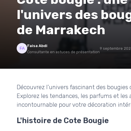
l'univers des bou
de Marrakech
Faisa Abdi
9 septembre 202
Consultante en astuces de présentation
Découvrez l'univers fascinant des bougies
Explorez les tendances, les parfums et les 
incontournable pour votre décoration intér
L'histoire de Cote Bougie