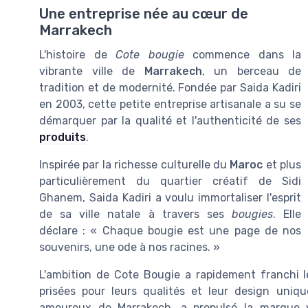
Une entreprise née au cœur de
Marrakech
L'histoire de
Cote bougie
commence dans la
vibrante ville de
Marrakech
, un berceau de
tradition et de modernité. Fondée par Saida Kadiri
en 2003, cette petite entreprise artisanale a su se
démarquer par la qualité et l'authenticité de ses
produits
.
Inspirée par la richesse culturelle du
Maroc
et plus
particulièrement du quartier créatif de Sidi
Ghanem, Saida Kadiri a voulu immortaliser l'esprit
de sa ville natale à travers ses
bougies
. Elle
déclare : « Chaque bougie est une page de nos
souvenirs, une ode à nos racines. »
L'ambition de Cote Bougie a rapidement franchi l
prisées pour leurs qualités et leur design uniq
amoureux de Marrakech, a propulsé la marque v