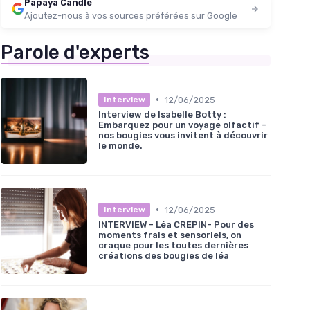
Papaya Candle
Ajoutez-nous à vos sources préférées sur Google
Parole d'experts
•
12/06/2025
Interview
Interview de Isabelle Botty :
Embarquez pour un voyage olfactif -
nos bougies vous invitent à découvrir
le monde.
•
12/06/2025
Interview
INTERVIEW - Léa CREPIN- Pour des
moments frais et sensoriels, on
craque pour les toutes dernières
créations des bougies de léa