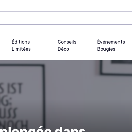
Éditions
Conseils
Événements
Limitées
Déco
Bougies
 plongée dans