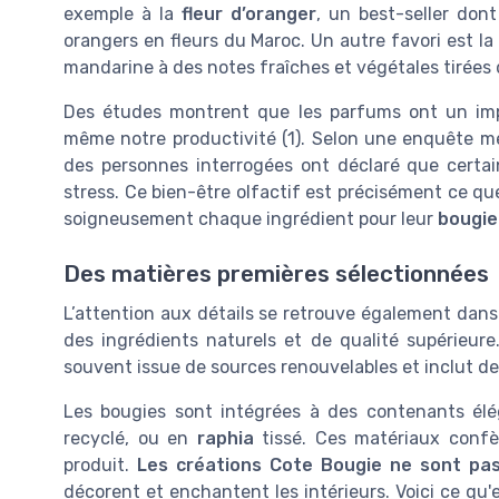
exemple à la
fleur d’oranger
, un best-seller do
orangers en fleurs du Maroc. Un autre favori est la
mandarine à des notes fraîches et végétales tirées d
Des études montrent que les parfums ont un impa
même notre productivité (1). Selon une enquête 
des personnes interrogées ont déclaré que certai
stress. Ce bien-être olfactif est précisément ce qu
soigneusement chaque ingrédient pour leur
bougie
Des matières premières sélectionnées
L’attention aux détails se retrouve également dans 
des ingrédients naturels et de qualité supérieure
souvent issue de sources renouvelables et inclut des
Les bougies sont intégrées à des contenants él
recyclé, ou en
raphia
tissé. Ces matériaux confè
produit.
Les créations Cote Bougie ne sont pa
décorent et enchantent les intérieurs. Voici ce qu'e