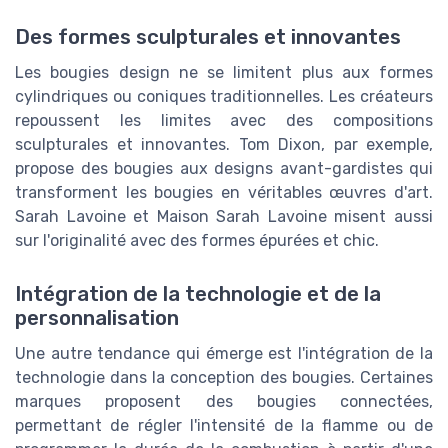
Des formes sculpturales et innovantes
Les bougies design ne se limitent plus aux formes
cylindriques ou coniques traditionnelles. Les créateurs
repoussent les limites avec des compositions
sculpturales et innovantes. Tom Dixon, par exemple,
propose des bougies aux designs avant-gardistes qui
transforment les bougies en véritables œuvres d'art.
Sarah Lavoine et Maison Sarah Lavoine misent aussi
sur l'originalité avec des formes épurées et chic.
Intégration de la technologie et de la
personnalisation
Une autre tendance qui émerge est l'intégration de la
technologie dans la conception des bougies. Certaines
marques proposent des bougies connectées,
permettant de régler l'intensité de la flamme ou de