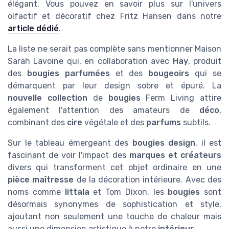
élégant. Vous pouvez en savoir plus sur l'univers
olfactif et décoratif chez Fritz Hansen dans notre
article dédié
.
La liste ne serait pas complète sans mentionner Maison
Sarah Lavoine qui, en collaboration avec
Hay
, produit
des
bougies parfumées
et des
bougeoirs
qui se
démarquent par leur design sobre et épuré. La
nouvelle collection
de
bougies
Ferm Living attire
également l'attention des amateurs de
déco
,
combinant des
cire
végétale et des
parfums
subtils.
Sur le tableau émergeant des
bougies design
, il est
fascinant de voir l'impact des
marques et créateurs
divers qui transforment cet objet ordinaire en une
pièce maîtresse
de la décoration intérieure. Avec des
noms comme
Iittala
et Tom Dixon, les
bougies
sont
désormais synonymes de sophistication et style,
ajoutant non seulement une touche de chaleur mais
aussi une dimension artistique à notre
intérieur
.