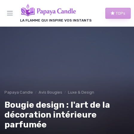
Panneau de gestion des cookies
TOPs
LA FLAMME QUI INSPIRE VOS INSTANTS
Papaya Candle
Avis Bougies
Luxe & Design
Bougie design : l'art de la
décoration intérieure
parfumée