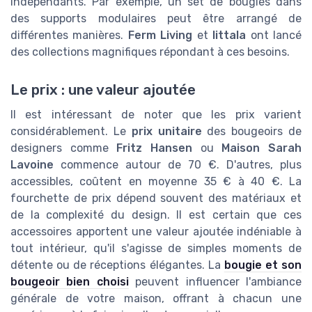
indépendants. Par exemple, un set de bougies dans
des supports modulaires peut être arrangé de
différentes manières.
Ferm Living
et
Iittala
ont lancé
des collections magnifiques répondant à ces besoins.
Le prix : une valeur ajoutée
Il est intéressant de noter que les prix varient
considérablement. Le
prix unitaire
des bougeoirs de
designers comme
Fritz Hansen
ou
Maison Sarah
Lavoine
commence autour de 70 €. D'autres, plus
accessibles, coûtent en moyenne 35 € à 40 €. La
fourchette de prix dépend souvent des matériaux et
de la complexité du design. Il est certain que ces
accessoires apportent une valeur ajoutée indéniable à
tout intérieur, qu'il s'agisse de simples moments de
détente ou de réceptions élégantes. La
bougie et son
bougeoir bien choisi
peuvent influencer l'ambiance
générale de votre maison, offrant à chacun une