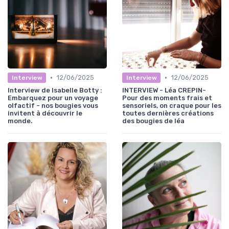
•
•
12/06/2025
12/06/2025
Interview
Interview
Interview de Isabelle Botty :
INTERVIEW - Léa CREPIN-
Embarquez pour un voyage
Pour des moments frais et
olfactif - nos bougies vous
sensoriels, on craque pour les
invitent à découvrir le
toutes dernières créations
monde.
des bougies de léa