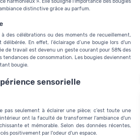
ce harmonieux ». Elle souligne l'importance des bougies
ambiance distinctive grâce au parfum.
e
ié à des célébrations ou des moments de recueillement,
 délibérée. En effet, l’éclairage d’une bougie lors d'un
ée de travail est devenu un geste courant pour 58% des
r les tendances de consommation. Les bougies deviennent
stant bougie.
périence sensorielle
e pas seulement à éclairer une pièce; c’est toute une
intérieur ont la faculté de transformer l'ambiance d'un
richissante et mémorable. Selon des données récentes,
cés positivement par l'odeur d'un espace.