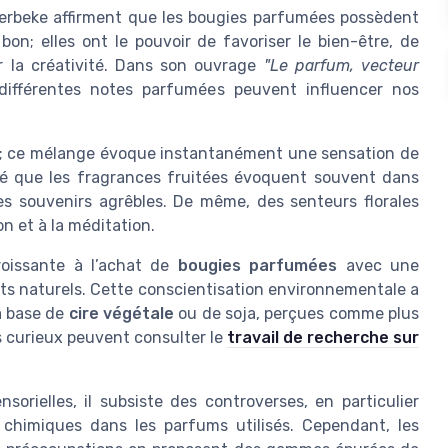
rbeke affirment que les bougies parfumées possèdent
bon; elles ont le pouvoir de favoriser le bien-être, de
ler la créativité. Dans son ouvrage
"Le parfum, vecteur
 différentes notes parfumées peuvent influencer nos
; ce mélange évoque instantanément une sensation de
tré que les fragrances fruitées évoquent souvent dans
des souvenirs agrêbles. De même, des senteurs florales
n et à la méditation.
roissante à l’achat de
bougies parfumées
avec une
nts naturels. Cette conscientisation environnementale a
à base de
cire végétale
ou de soja, perçues comme plus
es curieux peuvent consulter le
travail de recherche sur
sorielles, il subsiste des controverses, en particulier
 chimiques dans les parfums utilisés. Cependant, les