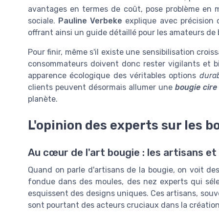
avantages en termes de coût, pose problème en m
sociale.
Pauline Verbeke
explique avec précision d
offrant ainsi un guide détaillé pour les amateurs de
Pour finir, même s'il existe une sensibilisation cro
consommateurs doivent donc rester vigilants et bi
apparence écologique des véritables options
dura
clients peuvent désormais allumer une
bougie cire
planète.
L'opinion des experts sur les b
Au cœur de l'art bougie : les artisans et
Quand on parle d'artisans de la bougie, on voit de
fondue dans des moules, des nez experts qui sélec
esquissent des designs uniques. Ces artisans, souv
sont pourtant des acteurs cruciaux dans la création 