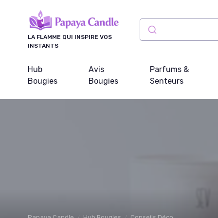
Panneau de gestion des cookies
LA FLAMME QUI INSPIRE VOS
INSTANTS
Hub
Avis
Parfums &
Bougies
Bougies
Senteurs
Papaya Candle
Hub Bougies
Conseils Déco