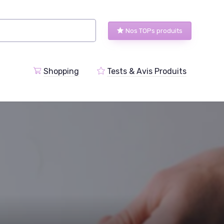
Nos TOPs produits
Shopping
Tests & Avis Produits