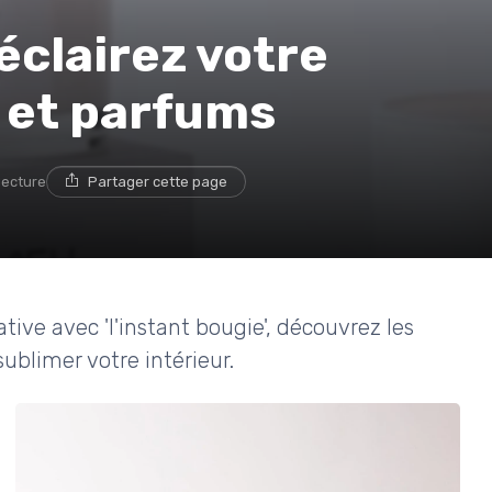
 éclairez votre
 et parfums
lecture
Partager cette page
ive avec 'l'instant bougie', découvrez les
ublimer votre intérieur.