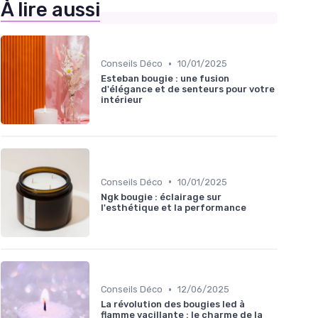
À lire aussi
•
Conseils Déco
10/01/2025
Esteban bougie : une fusion
d'élégance et de senteurs pour votre
intérieur
•
Conseils Déco
10/01/2025
Ngk bougie : éclairage sur
l'esthétique et la performance
•
Conseils Déco
12/06/2025
La révolution des bougies led à
flamme vacillante : le charme de la