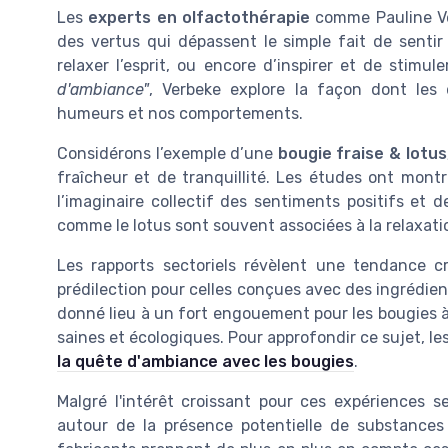
Les
experts en olfactothérapie
comme Pauline Ve
des vertus qui dépassent le simple fait de sentir 
relaxer l’esprit, ou encore d’inspirer et de stimu
d'ambiance"
, Verbeke explore la façon dont les
humeurs et nos comportements.
Considérons l’exemple d’une
bougie fraise & lotus
fraîcheur et de tranquillité. Les études ont mon
l’imaginaire collectif des sentiments positifs et 
comme le lotus sont souvent associées à la relaxatio
Les rapports sectoriels révèlent une tendance c
prédilection pour celles conçues avec des ingrédie
donné lieu à un fort engouement pour les bougies 
saines et écologiques. Pour approfondir ce sujet, l
la quête d'ambiance avec les bougies
.
Malgré l'intérêt croissant pour ces expériences sen
autour de la présence potentielle de substances