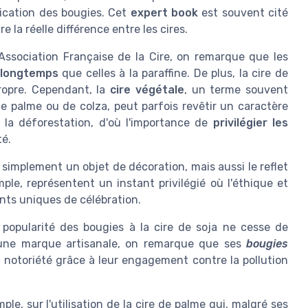
rication des bougies. Cet
expert book
est souvent cité
a réelle différence entre les cires.
ssociation Française de la Cire, on remarque que les
 longtemps
que celles à la paraffine. De plus, la cire de
ropre. Cependant, la
cire végétale
, un terme souvent
de palme ou de colza, peut parfois revêtir un caractère
à la déforestation, d'où l'importance de
privilégier les
té.
simplement un objet de décoration, mais aussi le reflet
mple, représentent un instant privilégié où l'éthique et
nts uniques de célébration.
popularité des bougies à la cire de soja ne cesse de
une marque artisanale, on remarque que ses
bougies
 notoriété grâce à leur engagement contre la pollution
mple, sur l'utilisation de la cire de palme qui, malgré ses