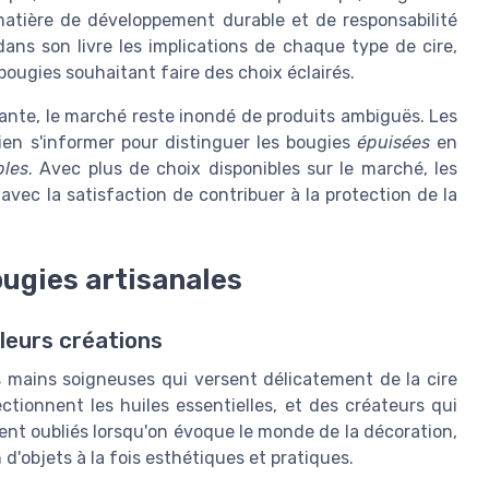
atière de développement durable et de responsabilité
ans son livre les implications de chaque type de cire,
 bougies souhaitant faire des choix éclairés.
issante, le marché reste inondé de produits ambiguës. Les
en s'informer pour distinguer les bougies
épuisées
en
bles
. Avec plus de choix disponibles sur le marché, les
avec la satisfaction de contribuer à la protection de la
ougies artisanales
 leurs créations
s mains soigneuses qui versent délicatement de la cire
tionnent les huiles essentielles, et des créateurs qui
ent oubliés lorsqu'on évoque le monde de la décoration,
d'objets à la fois esthétiques et pratiques.