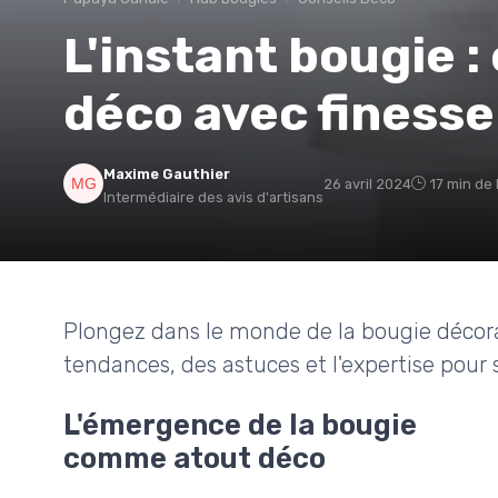
L'instant bougie :
déco avec finesse
Maxime Gauthier
26 avril 2024
17 min de 
Intermédiaire des avis d'artisans
Plongez dans le monde de la bougie décorat
tendances, des astuces et l'expertise pour s
L'émergence de la bougie
comme atout déco