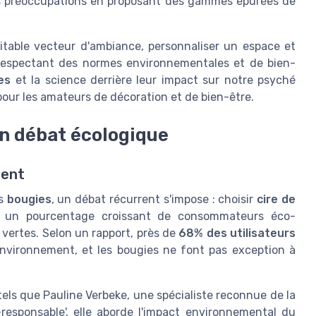
es préoccupations en proposant des gammes épurées de
itable vecteur d'ambiance, personnaliser un espace et
 respectant des normes environnementales et de bien-
es
et la science derrière leur impact sur notre psyché
our les amateurs de décoration et de bien-être.
 un débat écologique
ment
es
bougies
, un débat récurrent s'impose : choisir
cire de
 un pourcentage croissant de consommateurs éco-
 vertes. Selon un rapport, près de
68% des utilisateurs
environnement, et les bougies ne font pas exception à
tels que Pauline Verbeke, une spécialiste reconnue de la
-responsable', elle aborde l'impact environnemental du