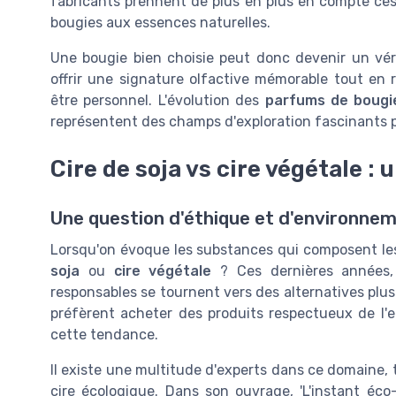
fabricants prennent de plus en plus en compte c
bougies aux essences naturelles.
Une bougie bien choisie peut donc devenir un vér
offrir une signature olfactive mémorable tout en
être personnel. L'évolution des
parfums de bougi
représentent des champs d'exploration fascinants p
Cire de soja vs cire végétale :
Une question d'éthique et d'environne
Lorsqu'on évoque les substances qui composent l
soja
ou
cire végétale
? Ces dernières années,
responsables se tournent vers des alternatives plus
préfèrent acheter des produits respectueux de l'
cette tendance.
Il existe une multitude d'experts dans ce domaine, 
cire écologique. Dans son ouvrage, 'L'instant éco