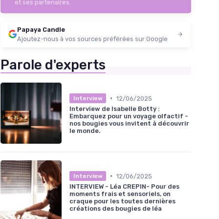
et ses partenaires.
Papaya Candle
Ajoutez-nous à vos sources préférées sur Google
Parole d'experts
•
12/06/2025
Interview
Interview de Isabelle Botty :
Embarquez pour un voyage olfactif -
nos bougies vous invitent à découvrir
le monde.
•
12/06/2025
Interview
INTERVIEW - Léa CREPIN- Pour des
moments frais et sensoriels, on
craque pour les toutes dernières
créations des bougies de léa