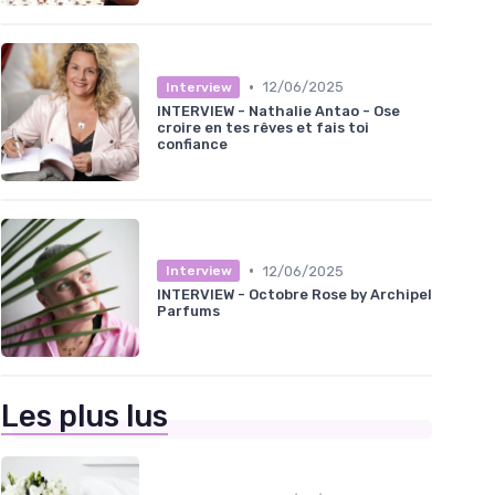
•
12/06/2025
Interview
INTERVIEW - Nathalie Antao - Ose
croire en tes rêves et fais toi
confiance
•
12/06/2025
Interview
INTERVIEW - Octobre Rose by Archipel
Parfums
Les plus lus