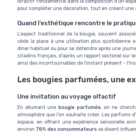
olfactif fondamental dans la composition d'un espa
pour compléter une décoration, tout en créant une 
Quand l'esthétique rencontre le pratiqu
L’aspect traditionnel de la bougie, souvent assoc
cède la place à une utilisation plus quotidienne et
dîner habituel ou pour se détendre après une journ
citadins français, d’après un rapport sectoriel su
ainsi des incontournables de l'instant présent – l'in
Les bougies parfumées, une ex
Une invitation au voyage olfactif
En allumant une
bougie parfumée
, on ne cherch
atmosphère que l’on souhaite créer. Les parfums d'
espace, en offrant une expérience sensorielle en
environ
78% des consommateurs
se disent influen