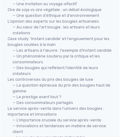
— Une invitation au voyage olfactif
Cire de soja vs cire végétale : un débat écologique
— Une question d'éthique et d'environnement
L'opinion des experts sur les bougies artisanales
— Au cœur de l'art bougie : les artisans et leurs
créations
Case study: 'Instant candide' et l'engouement pour les
bougies coulées à la main
— Les artisans à l'œuvre : l'exemple d'Instant candide
— Un phénomène soutenu par la critique et les
consommateurs
— Des bougies qui reflètent l'identité de leurs
créateurs
Les controverses du prix des bougies de luxe
— La question épineuse du prix des bougies haut de
gamme
— Le prestige avant tout ?
— Des consommateurs partagés
Le service après-vente dans l'univers des bougies :
importance et innovations
— L'importance cruciale du service après-vente
— Innovations et tendances en matière de service
client