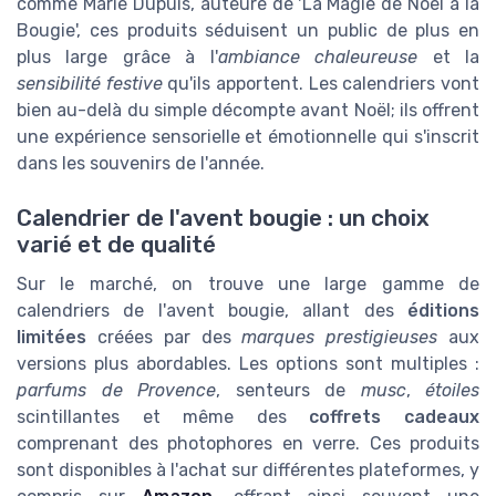
comme Marie Dupuis, auteure de 'La Magie de Noël à la
Bougie', ces produits séduisent un public de plus en
plus large grâce à l'
ambiance chaleureuse
et la
sensibilité festive
qu'ils apportent. Les calendriers vont
bien au-delà du simple décompte avant Noël; ils offrent
une expérience sensorielle et émotionnelle qui s'inscrit
dans les souvenirs de l'année.
Calendrier de l'avent bougie : un choix
varié et de qualité
Sur le marché, on trouve une large gamme de
calendriers de l'avent bougie, allant des
éditions
limitées
créées par des
marques prestigieuses
aux
versions plus abordables. Les options sont multiples :
parfums de Provence
, senteurs de
musc
,
étoiles
scintillantes et même des
coffrets cadeaux
comprenant des photophores en verre. Ces produits
sont disponibles à l'achat sur différentes plateformes, y