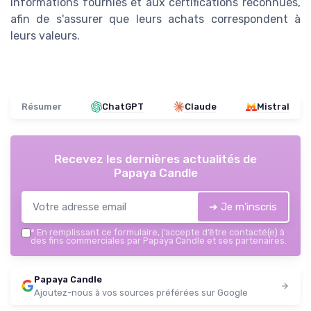
informations fournies et aux certifications reconnues,
afin de s'assurer que leurs achats correspondent à
leurs valeurs.
Résumer
ChatGPT
Claude
Mistral
Recevez les dernières actualités de
Papaya Candle
➔ Je m'inscris
*
En remplissant ce formulaire, j’accepte d’être contacté(e) à
des fins commerciales par Papaya Candle et ses partenaires.
Papaya Candle
Ajoutez-nous à vos sources préférées sur Google