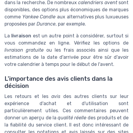
dans la recherche. De nombreux
calendriers avent
sont
disponibles, des options plus économiques de marques
comme
Yankee Candle
aux alternatives plus luxueuses
proposées par
Durance
, par exemple.
La
livraison
est un autre point à considérer, surtout si
vous commandez en ligne. Vérifiez les options de
livraison gratuite
ou les frais associés ainsi que les
estimations de la date d'arrivée pour être sûr d'avoir
votre calendrier à temps pour le début de l'avent.
L'importance des avis clients dans la
décision
Les retours et les
avis
des autres clients sur leur
expérience d'achat et d'utilisation sont
particulièrement utiles. Ces commentaires peuvent
donner un aperçu de la
qualité réelle
des produits et de
la fiabilité du service client. Il est donc intéressant de
consulter les notations et avis laissés sur des sites