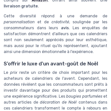
compris sur
Amazon
, offrant ainsi souvent une
livraison gratuite
.
Cette diversité répond à une demande de
personnalisation
et de
créativité
, soulignée par les
consommateurs dans leurs
avis
. Les enquêtes de
satisfaction démontrent d'ailleurs que ces calendriers
sont non seulement appréciés pour leur esthétique,
mais aussi pour le rituel qu'ils représentent, ajoutant
ainsi une dimension émotionnelle à l'expérience.
S'offrir le luxe d'un avant-goût de Noël
Le
prix
reste un critère de choix important pour les
acheteurs de calendriers de l'avent. Cependant, les
données révèlent que les consommateurs sont prêts à
investir davantage pour des produits qui promettent
une expérience significative. Les
bougies parfumées
et
autres articles de
décoration de Noël
contenus dans
ces calendriers transforment le compte à rebours en