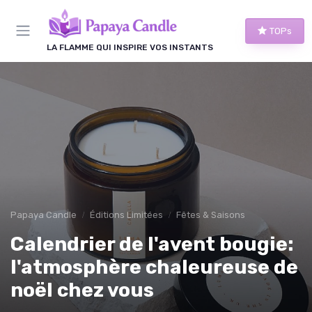
Panneau de gestion des cookies
TOPs
LA FLAMME QUI INSPIRE VOS INSTANTS
Papaya Candle
Éditions Limitées
Fêtes & Saisons
Calendrier de l'avent bougie:
l'atmosphère chaleureuse de
noël chez vous