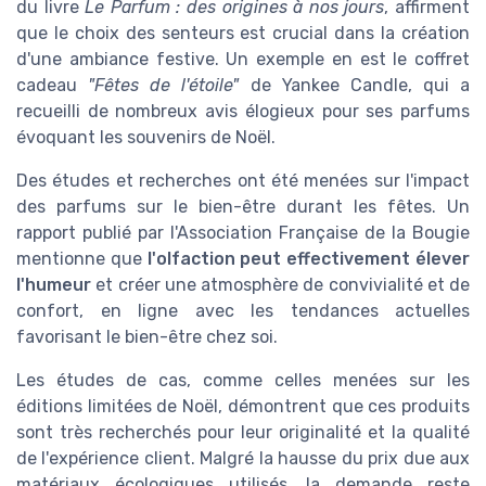
du livre
Le Parfum : des origines à nos jours
, affirment
que le choix des senteurs est crucial dans la création
d'une ambiance festive. Un exemple en est le coffret
cadeau
"Fêtes de l'étoile"
de Yankee Candle, qui a
recueilli de nombreux avis élogieux pour ses parfums
évoquant les souvenirs de Noël.
Des études et recherches ont été menées sur l'impact
des parfums sur le bien-être durant les fêtes. Un
rapport publié par l'Association Française de la Bougie
mentionne que
l'olfaction peut effectivement élever
l'humeur
et créer une atmosphère de convivialité et de
confort, en ligne avec les tendances actuelles
favorisant le bien-être chez soi.
Les études de cas, comme celles menées sur les
éditions limitées de Noël, démontrent que ces produits
sont très recherchés pour leur originalité et la qualité
de l'expérience client. Malgré la hausse du prix due aux
matériaux écologiques utilisés, la demande reste