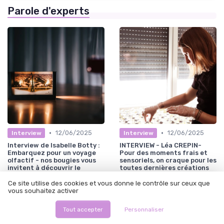
Parole d'experts
•
•
12/06/2025
12/06/2025
Interview
Interview
Interview de Isabelle Botty :
INTERVIEW - Léa CREPIN-
Embarquez pour un voyage
Pour des moments frais et
olfactif - nos bougies vous
sensoriels, on craque pour les
invitent à découvrir le
toutes dernières créations
monde.
des bougies de léa
Ce site utilise des cookies et vous donne le contrôle sur ceux que
vous souhaitez activer
Tout accepter
Personnaliser