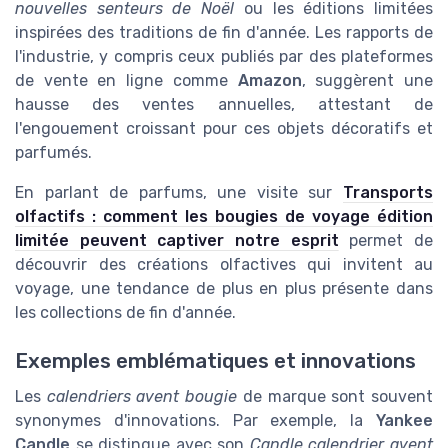
nouvelles senteurs de Noël
ou les éditions limitées
inspirées des traditions de fin d'année. Les rapports de
l'industrie, y compris ceux publiés par des plateformes
de vente en ligne comme
Amazon
, suggèrent une
hausse des ventes annuelles, attestant de
l'engouement croissant pour ces objets décoratifs et
parfumés.
En parlant de parfums, une visite sur
Transports
olfactifs : comment les bougies de voyage édition
limitée peuvent captiver notre esprit
permet de
découvrir des créations olfactives qui invitent au
voyage, une tendance de plus en plus présente dans
les collections de fin d'année.
Exemples emblématiques et innovations
Les
calendriers avent bougie
de marque sont souvent
synonymes d'innovations. Par exemple, la
Yankee
Candle
se distingue avec son
Candle calendrier avent