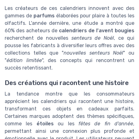
Les créateurs de ces calendriers innovent avec des
gammes de
parfums
élaborées pour plaire à toutes les
olfactifs. L'année dernière, une étude a montré que
60% des acheteurs de
calendriers de l'avent bougies
recherchent de nouvelles
senteurs de Noël
, ce qui
pousse les fabricants à diversifier leurs offres avec des
collections telles que "
nouvelles senteurs Noël
" ou
"
édition limitée
", des concepts qui rencontrent un
succès retentissant.
Des créations qui racontent une histoire
La tendance montre que les consommateurs
apprécient les calendriers qui racontent une histoire,
transformant ces objets en cadeaux parfaits.
Certaines marques adoptent des thèmes spécifiques,
comme les
étoiles
ou les
fêtes de fin d'année
,
permettant ainsi une connexion plus profonde et
émotionnelle avec le produit. Les utilisateurs peuvent