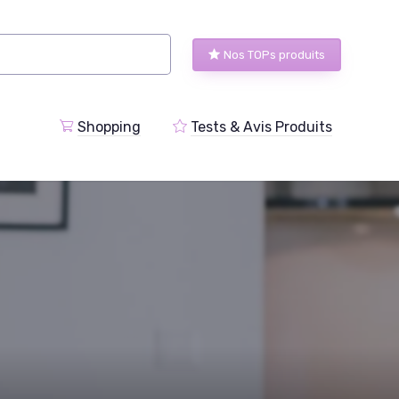
Nos TOPs produits
Shopping
Tests & Avis Produits