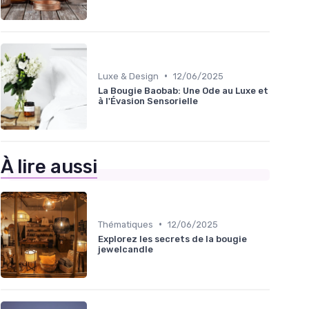
•
Luxe & Design
12/06/2025
La Bougie Baobab: Une Ode au Luxe et
à l'Évasion Sensorielle
À lire aussi
•
Thématiques
12/06/2025
Explorez les secrets de la bougie
jewelcandle