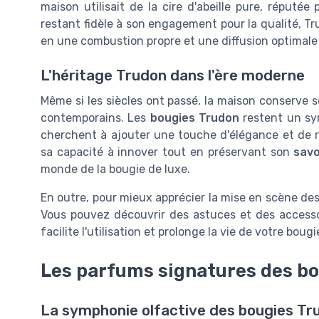
maison utilisait de la cire d'abeille pure, réputée
restant fidèle à son engagement pour la qualité, Tr
en une combustion propre et une diffusion optimal
L'héritage Trudon dans l'ère moderne
Même si les siècles ont passé, la maison conserve s
contemporains. Les
bougies Trudon
restent un sym
cherchent à ajouter une touche d'élégance et de ra
sa capacité à innover tout en préservant son
savo
monde de la bougie de luxe.
En outre, pour mieux apprécier la mise en scène des 
Vous pouvez découvrir des astuces et des accesso
facilite l'utilisation et prolonge la vie de votre bougi
Les parfums signatures des b
La symphonie olfactive des bougies Tr