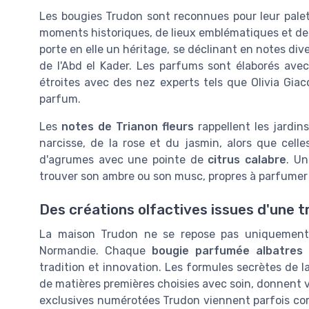
Les bougies Trudon sont reconnues pour leur pale
moments historiques, de lieux emblématiques et d
porte en elle un héritage, se déclinant en notes div
de l'Abd el Kader. Les parfums sont élaborés avec
étroites avec des nez experts tels que Olivia Giac
parfum.
Les
notes de Trianon fleurs
rappellent les jardin
narcisse, de la rose et du jasmin, alors que cell
d'agrumes avec une pointe de
citrus calabre
. U
trouver son ambre ou son musc, propres à parfumer et
Des créations olfactives issues d'une tr
La maison Trudon ne se repose pas uniquement 
Normandie. Chaque
bougie parfumée albatres
i
tradition et innovation. Les formules secrètes de l
de matières premières choisies avec soin, donnent v
exclusives numérotées Trudon viennent parfois comp