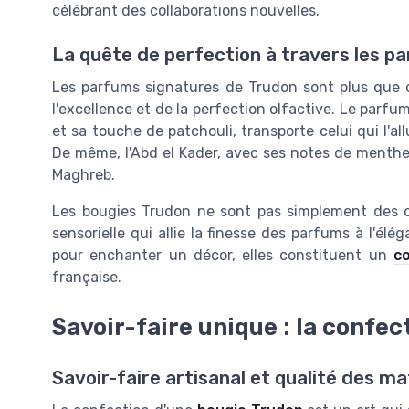
célébrant des collaborations nouvelles.
La quête de perfection à travers les p
Les parfums signatures de Trudon sont plus que de
l'excellence et de la perfection olfactive. Le parf
et sa touche de patchouli, transporte celui qui l'a
De même, l'Abd el Kader, avec ses notes de menthe 
Maghreb.
Les bougies Trudon ne sont pas simplement des ob
sensorielle qui allie la finesse des parfums à l'élé
pour enchanter un décor, elles constituent un
c
française.
Savoir-faire unique : la confe
Savoir-faire artisanal et qualité des m