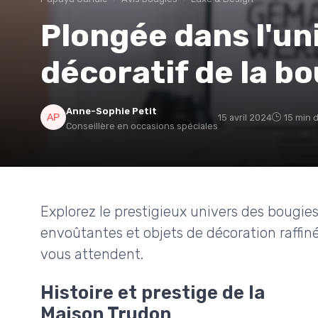
Plongée dans l'uni
décoratif de la b
Anne-Sophie Petit
15 avril 2024
15 min 
Conseillère en occasions spéciales
Explorez le prestigieux univers des bougies
envoûtantes et objets de décoration raffiné
vous attendent.
Histoire et prestige de la
Maison Trudon