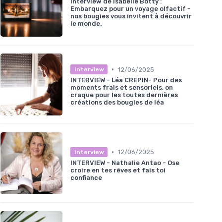
Interview de Isabelle Botty :
Embarquez pour un voyage olfactif -
nos bougies vous invitent à découvrir
le monde.
•
12/06/2025
Interview
INTERVIEW - Léa CREPIN- Pour des
moments frais et sensoriels, on
craque pour les toutes dernières
créations des bougies de léa
•
12/06/2025
Interview
INTERVIEW - Nathalie Antao - Ose
croire en tes rêves et fais toi
confiance