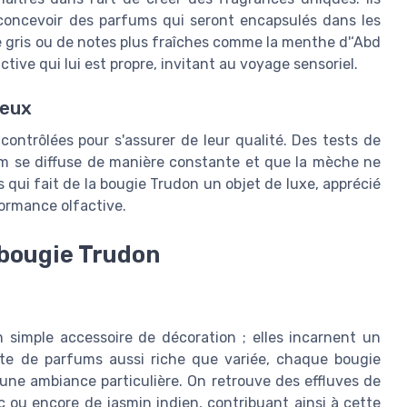
 concevoir des parfums qui seront encapsulés dans les
re gris ou de notes plus fraîches comme la menthe d'‘Abd
tive qui lui est propre, invitant au voyage sensoriel.
reux
ontrôlées pour s'assurer de leur qualité. Des tests de
fum se diffuse de manière constante et que la mèche ne
ls qui fait de la bougie Trudon un objet de luxe, apprécié
formance olfactive.
 bougie Trudon
simple accessoire de décoration ; elles incarnent un
te de parfums aussi riche que variée, chaque bougie
 une ambiance particulière. On retrouve des effluves de
c ou encore de jasmin indien, contribuant ainsi à cette