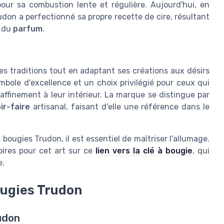
 pour sa combustion lente et régulière. Aujourd'hui, en
udon a perfectionné sa propre recette de cire, résultant
e du
parfum
.
es traditions tout en adaptant ses créations aux désirs
bole d'excellence et un choix privilégié pour ceux qui
ffinement à leur intérieur. La marque se distingue par
ir-faire
artisanal, faisant d'elle une référence dans le
bougies Trudon, il est essentiel de maîtriser l'allumage.
ires pour cet art sur ce
lien vers la clé à bougie
, qui
e.
ougies Trudon
udon