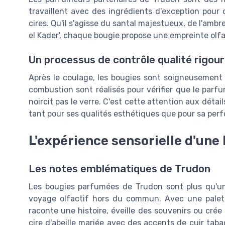
travaillent avec des ingrédients d'exception pour
cires. Qu'il s'agisse du santal majestueux, de l'amb
el Kader', chaque bougie propose une empreinte olfac
Un processus de contrôle qualité rigou
Après le coulage, les bougies sont soigneusement c
combustion sont réalisés pour vérifier que le par
noircit pas le verre. C'est cette attention aux détai
tant pour ses qualités esthétiques que pour sa per
L'expérience sensorielle d'une
Les notes emblématiques de Trudon
Les bougies parfumées de Trudon sont plus qu'un 
voyage olfactif hors du commun. Avec une palet
raconte une histoire, éveille des souvenirs ou crée
cire d'abeille mariée avec des accents de cuir taba