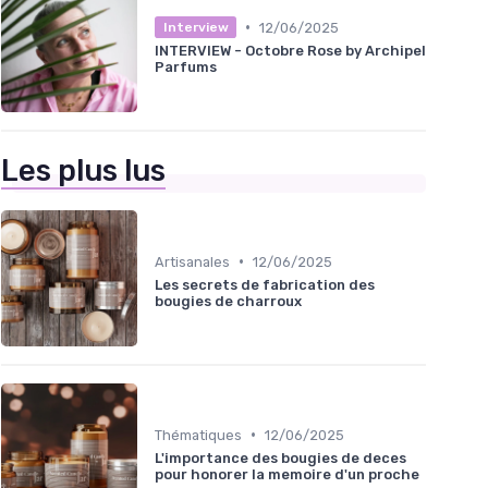
•
12/06/2025
Interview
INTERVIEW - Octobre Rose by Archipel
Parfums
Les plus lus
•
Artisanales
12/06/2025
Les secrets de fabrication des
bougies de charroux
•
Thématiques
12/06/2025
L'importance des bougies de deces
pour honorer la memoire d'un proche