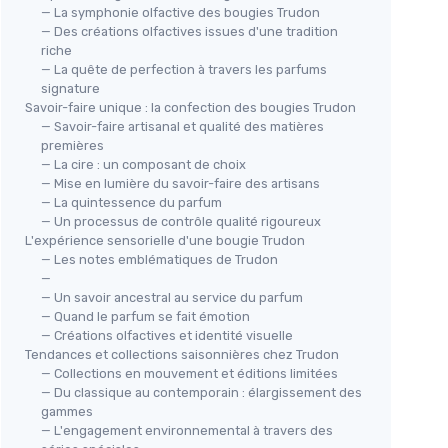
— La symphonie olfactive des bougies Trudon
— Des créations olfactives issues d'une tradition
riche
— La quête de perfection à travers les parfums
signature
Savoir-faire unique : la confection des bougies Trudon
— Savoir-faire artisanal et qualité des matières
premières
— La cire : un composant de choix
— Mise en lumière du savoir-faire des artisans
— La quintessence du parfum
— Un processus de contrôle qualité rigoureux
L'expérience sensorielle d'une bougie Trudon
— Les notes emblématiques de Trudon
—
— Un savoir ancestral au service du parfum
— Quand le parfum se fait émotion
— Créations olfactives et identité visuelle
Tendances et collections saisonnières chez Trudon
— Collections en mouvement et éditions limitées
— Du classique au contemporain : élargissement des
gammes
— L'engagement environnemental à travers des