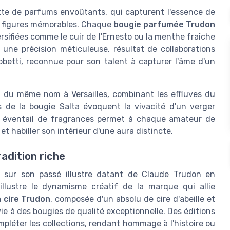
tte de parfums envoûtants, qui capturent l'essence de
e figures mémorables. Chaque
bougie parfumée Trudon
ersifiées comme le cuir de l'Ernesto ou la menthe fraîche
 une précision méticuleuse, résultat de collaborations
obetti, reconnue pour son talent à capturer l'âme d'un
s du même nom à Versailles, combinant les effluves du
es de la bougie Salta évoquent la vivacité d'un verger
n éventail de fragrances permet à chaque amateur de
 habiller son intérieur d'une aura distincte.
adition riche
sur son passé illustre datant de Claude Trudon en
llustre le dynamisme créatif de la marque qui allie
a
cire Trudon
, composée d'un absolu de cire d'abeille et
ie à des bougies de qualité exceptionnelle. Des éditions
léter les collections, rendant hommage à l'histoire ou