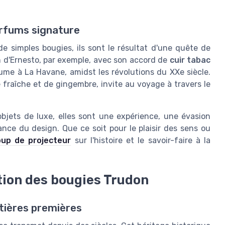
arfums signature
 simples bougies, ils sont le résultat d'une quête de
um d'Ernesto, par exemple, avec son accord de
cuir tabac
llume à La Havane, amidst les révolutions du XXe siècle.
fraîche et de gingembre, invite au voyage à travers le
jets de luxe, elles sont une expérience, une évasion
gance du design. Que ce soit pour le plaisir des sens ou
oup de projecteur
sur l'histoire et le savoir-faire à la
ction des bougies Trudon
atières premières