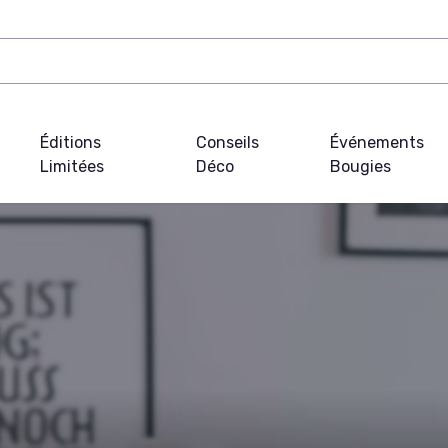
Éditions
Conseils
Événements
Limitées
Déco
Bougies