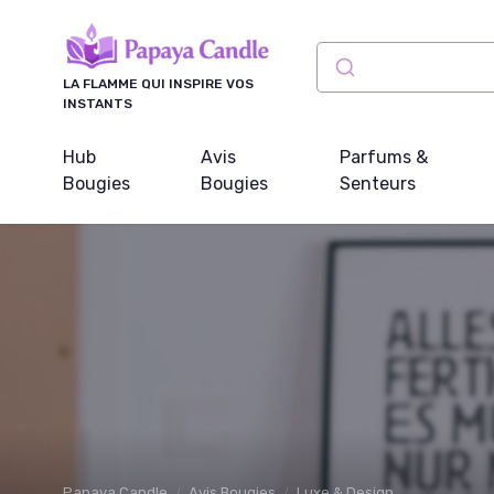
Panneau de gestion des cookies
LA FLAMME QUI INSPIRE VOS
INSTANTS
Hub
Avis
Parfums &
Bougies
Bougies
Senteurs
Papaya Candle
Avis Bougies
Luxe & Design