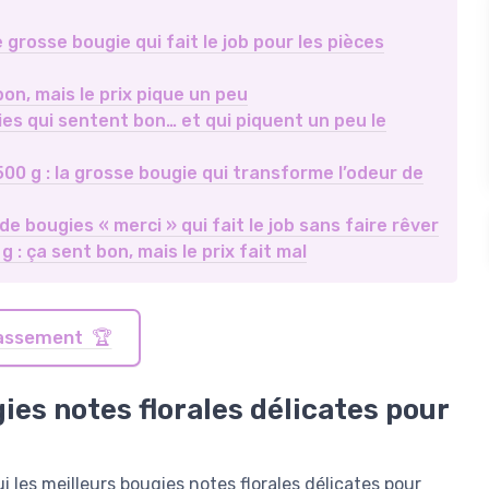
rosse bougie qui fait le job pour les pièces
bon, mais le prix pique un peu
es qui sentent bon… et qui piquent un peu le
 g : la grosse bougie qui transforme l’odeur de
 bougies « merci » qui fait le job sans faire rêver
: ça sent bon, mais le prix fait mal
classement 🏆
es notes florales délicates pour
les meilleurs bougies notes florales délicates pour