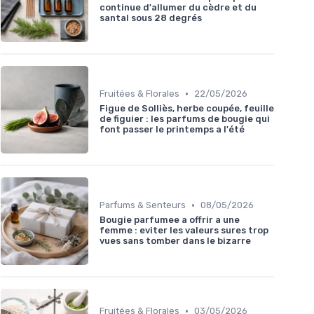
continue d'allumer du cèdre et du
santal sous 28 degrés
•
Fruitées & Florales
22/05/2026
Figue de Solliès, herbe coupée, feuille
de figuier : les parfums de bougie qui
font passer le printemps a l'été
•
Parfums & Senteurs
08/05/2026
Bougie parfumee a offrir a une
femme : eviter les valeurs sures trop
vues sans tomber dans le bizarre
•
Fruitées & Florales
03/05/2026