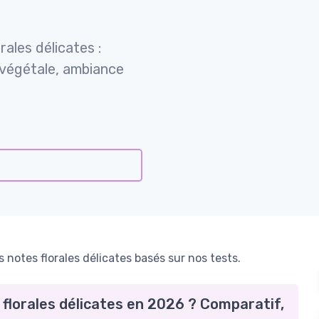
ales délicates :
e végétale, ambiance
notes florales délicates basés sur nos tests.
 florales délicates en 2026 ? Comparatif,