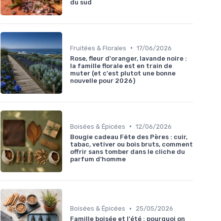
du sud
•
Fruitées & Florales
17/06/2026
Rose, fleur d'oranger, lavande noire :
la famille florale est en train de
muter (et c'est plutot une bonne
nouvelle pour 2026)
•
Boisées & Épicées
12/06/2026
Bougie cadeau Fête des Pères : cuir,
tabac, vetiver ou bois bruts, comment
offrir sans tomber dans le cliche du
parfum d'homme
•
Boisées & Épicées
25/05/2026
Famille boisée et l'été : pourquoi on