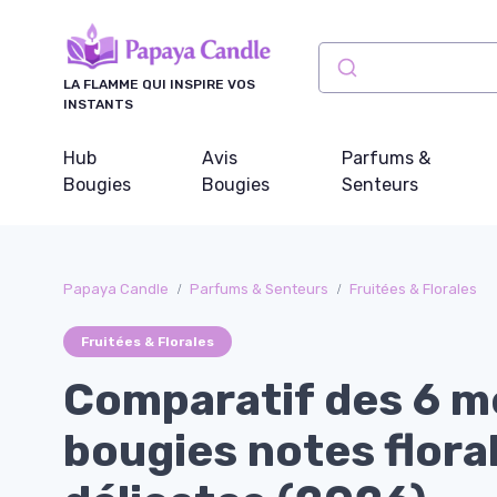
Panneau de gestion des cookies
LA FLAMME QUI INSPIRE VOS
INSTANTS
Hub
Avis
Parfums &
Bougies
Bougies
Senteurs
Papaya Candle
Parfums & Senteurs
Fruitées & Florales
Fruitées & Florales
Comparatif des 6 me
bougies notes flora