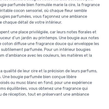
gie parfumée bien formulée marie la cire, la fragrance
éritable cocon sensoriel, où chaque fleur semble
s bougies parfumées, vous façonnez une ambiance
e chaque détail de votre intérieur.
ent une place privilégiée, car leurs notes florales et
uceur d’un jardin au printemps. Une bougie aux notes
 de coton diffuse une fragrance douce qui enveloppe les
e subtilement parfumée. Pour un intérieur bougies
um d’ambiance avec les couleurs, les matières et la
 qualité de leur cire et la précision de leurs parfums,
s. Une bougie parfumée bien conçue libère
boisés ou musc blanc en fond, pour une expérience
ums équilibrées, vous obtenez une fragrance qui
 de réception, tout en préservant une ambiance