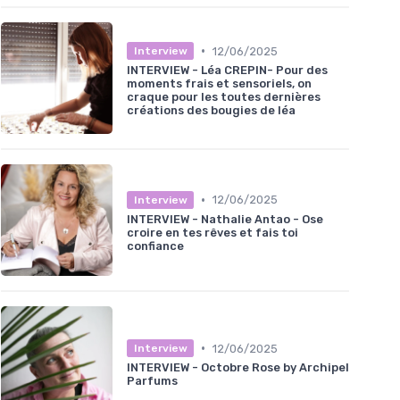
•
12/06/2025
Interview
INTERVIEW - Léa CREPIN- Pour des
moments frais et sensoriels, on
craque pour les toutes dernières
créations des bougies de léa
•
12/06/2025
Interview
INTERVIEW - Nathalie Antao - Ose
croire en tes rêves et fais toi
confiance
•
12/06/2025
Interview
INTERVIEW - Octobre Rose by Archipel
Parfums