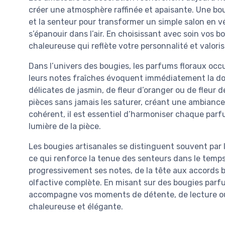
créer une atmosphère raffinée et apaisante. Une bou
et la senteur pour transformer un simple salon en v
s’épanouir dans l’air. En choisissant avec soin vo
chaleureuse qui reflète votre personnalité et valoris
Dans l’univers des bougies, les parfums floraux occup
leurs notes fraîches évoquent immédiatement la do
délicates de jasmin, de fleur d’oranger ou de fleur
pièces sans jamais les saturer, créant une ambianc
cohérent, il est essentiel d’harmoniser chaque parf
lumière de la pièce.
Les bougies artisanales se distinguent souvent par la
ce qui renforce la tenue des senteurs dans le temp
progressivement ses notes, de la tête aux accords 
olfactive complète. En misant sur des bougies parf
accompagne vos moments de détente, de lecture ou
chaleureuse et élégante.