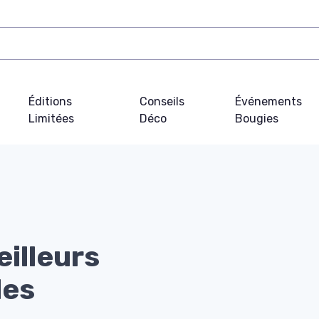
Éditions
Conseils
Événements
Limitées
Déco
Bougies
illeurs
les