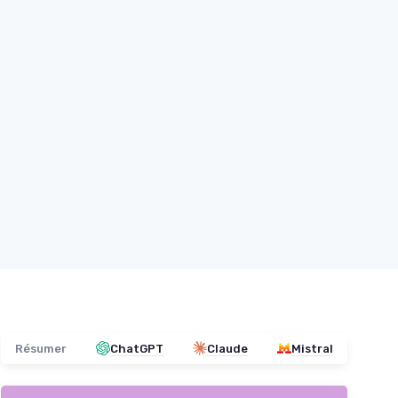
Résumer
ChatGPT
Claude
Mistral