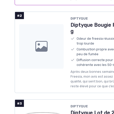
#2
DIPTYQUE
Diptyque Bougie 
g
Odeur de freesia réussie
trop lourde
Combustion propre ave
peu de fumée
Diffusion correcte pou
cohérente avec les 50
Après deux bonnes semaine
Freesia, mon avis est assez c
qualité, qui sent bon, qui br
reste élevé pour ce que c’e
#3
DIPTYQUE
Diptyque Lot de 