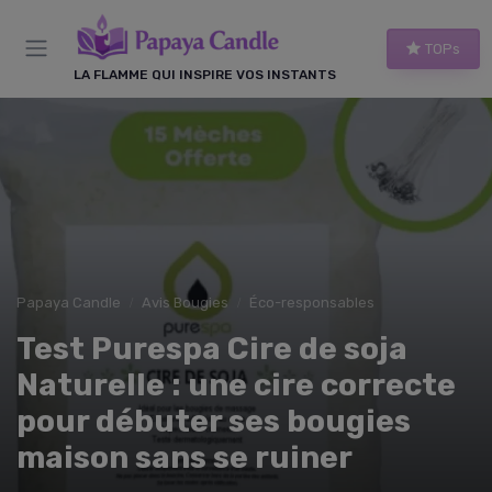
Panneau de gestion des cookies
TOPs
LA FLAMME QUI INSPIRE VOS INSTANTS
Papaya Candle
Avis Bougies
Éco-responsables
Test Purespa Cire de soja
Naturelle : une cire correcte
pour débuter ses bougies
maison sans se ruiner