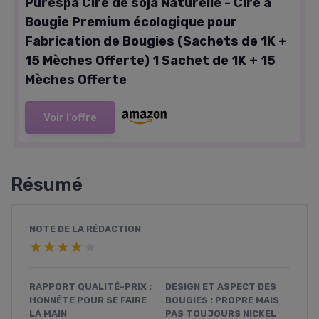
Purespa Cire de soja Naturelle - Cire à
Bougie Premium écologique pour
Fabrication de Bougies (Sachets de 1K +
15 Mèches Offerte) 1 Sachet de 1K + 15
Mèches Offerte
Voir l'offre
Résumé
NOTE DE LA RÉDACTION
★★★★★
★★★★★
RAPPORT QUALITÉ-PRIX :
DESIGN ET ASPECT DES
HONNÊTE POUR SE FAIRE
BOUGIES : PROPRE MAIS
LA MAIN
PAS TOUJOURS NICKEL