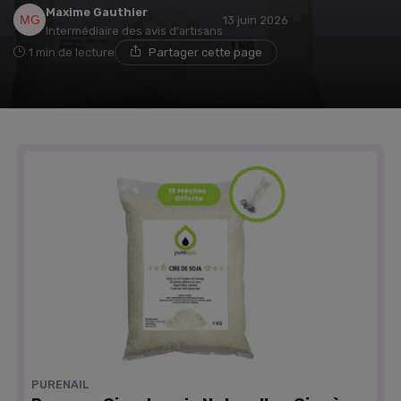
Maxime Gauthier
13 juin 2026
Intermédiaire des avis d'artisans
1 min de lecture
Partager cette page
PURENAIL