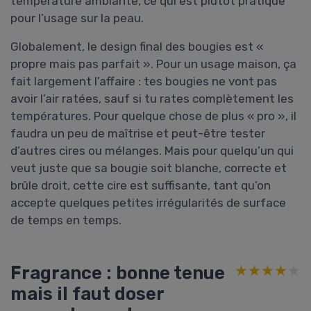
température ambiante, ce qui est plutôt pratique
pour l’usage sur la peau.
Globalement, le design final des bougies est «
propre mais pas parfait ». Pour un usage maison, ça
fait largement l’affaire : tes bougies ne vont pas
avoir l’air ratées, sauf si tu rates complètement les
températures. Pour quelque chose de plus « pro », il
faudra un peu de maîtrise et peut-être tester
d’autres cires ou mélanges. Mais pour quelqu’un qui
veut juste que sa bougie soit blanche, correcte et
brûle droit, cette cire est suffisante, tant qu’on
accepte quelques petites irrégularités de surface
de temps en temps.
Fragrance : bonne tenue
★★★★★
★★★★★
mais il faut doser