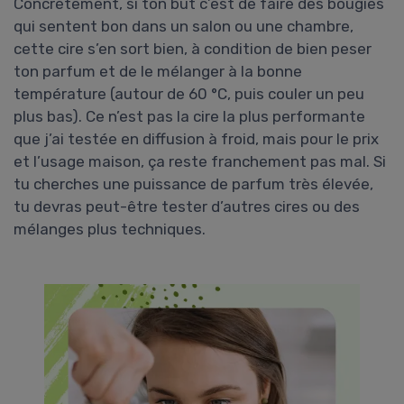
Concrètement, si ton but c’est de faire des bougies
qui sentent bon dans un salon ou une chambre,
cette cire s’en sort bien, à condition de bien peser
ton parfum et de le mélanger à la bonne
température (autour de 60 °C, puis couler un peu
plus bas). Ce n’est pas la cire la plus performante
que j’ai testée en diffusion à froid, mais pour le prix
et l’usage maison, ça reste franchement pas mal. Si
tu cherches une puissance de parfum très élevée,
tu devras peut-être tester d’autres cires ou des
mélanges plus techniques.