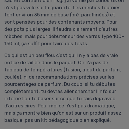
sachet contient bien 1 kg, j’ai vérifié par curiosité, on
n’est pas volé sur la quantité. Les mèches fournies
font environ 35 mm de base (pré-paraffinées) et
sont pensées pour des contenants moyens. Pour
des pots plus larges, il faudra clairement d’autres
mèches, mais pour débuter sur des verres type 100–
150 ml, ça suffit pour faire des tests.
Ce qui est un peu flou, c’est qu’il n’y a pas de vraie
notice détaillée dans le paquet. On n’a pas de
tableau de températures (fusion, ajout du parfum,
coulée), ni de recommandations précises sur les
pourcentages de parfum. Du coup, si tu débutes
complètement, tu devras aller chercher l’info sur
internet ou te baser sur ce que tu fais déjà avec
d’autres cires. Pour moi ce n’est pas dramatique,
mais ça montre bien qu’on est sur un produit assez
basique, pas un kit pédagogique bien expliqué.