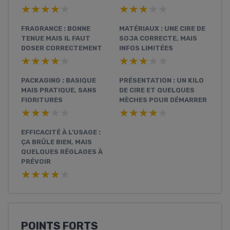
★★★★★
★★★★★
★★★★★
★★★★★
FRAGRANCE : BONNE
MATÉRIAUX : UNE CIRE DE
TENUE MAIS IL FAUT
SOJA CORRECTE, MAIS
DOSER CORRECTEMENT
INFOS LIMITÉES
★★★★★
★★★★★
★★★★★
★★★★★
PACKAGING : BASIQUE
PRÉSENTATION : UN KILO
MAIS PRATIQUE, SANS
DE CIRE ET QUELQUES
FIORITURES
MÈCHES POUR DÉMARRER
★★★★★
★★★★★
★★★★★
★★★★★
EFFICACITÉ À L’USAGE :
ÇA BRÛLE BIEN, MAIS
QUELQUES RÉGLAGES À
PRÉVOIR
★★★★★
★★★★★
POINTS FORTS