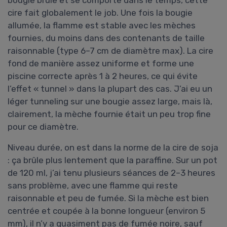
bougie brûle et se comporte dans le temps, cette
cire fait globalement le job. Une fois la bougie
allumée, la flamme est stable avec les mèches
fournies, du moins dans des contenants de taille
raisonnable (type 6–7 cm de diamètre max). La cire
fond de manière assez uniforme et forme une
piscine correcte après 1 à 2 heures, ce qui évite
l’effet « tunnel » dans la plupart des cas. J’ai eu un
léger tunneling sur une bougie assez large, mais là,
clairement, la mèche fournie était un peu trop fine
pour ce diamètre.
Niveau durée, on est dans la norme de la cire de soja
: ça brûle plus lentement que la paraffine. Sur un pot
de 120 ml, j’ai tenu plusieurs séances de 2–3 heures
sans problème, avec une flamme qui reste
raisonnable et peu de fumée. Si la mèche est bien
centrée et coupée à la bonne longueur (environ 5
mm), il n’y a quasiment pas de fumée noire, sauf