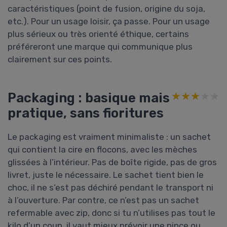
caractéristiques (point de fusion, origine du soja,
etc.). Pour un usage loisir, ça passe. Pour un usage
plus sérieux ou très orienté éthique, certains
préféreront une marque qui communique plus
clairement sur ces points.
Packaging : basique mais
★★★★★
★★★★★
pratique, sans fioritures
Le packaging est vraiment minimaliste : un sachet
qui contient la cire en flocons, avec les mèches
glissées à l’intérieur. Pas de boîte rigide, pas de gros
livret, juste le nécessaire. Le sachet tient bien le
choc, il ne s’est pas déchiré pendant le transport ni
à l’ouverture. Par contre, ce n’est pas un sachet
refermable avec zip, donc si tu n’utilises pas tout le
kilo d’un coup, il vaut mieux prévoir une pince ou