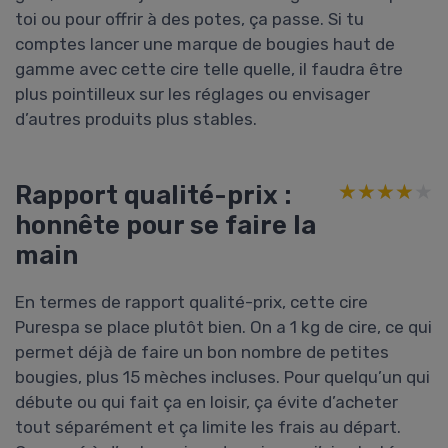
toi ou pour offrir à des potes, ça passe. Si tu
comptes lancer une marque de bougies haut de
gamme avec cette cire telle quelle, il faudra être
plus pointilleux sur les réglages ou envisager
d’autres produits plus stables.
Rapport qualité-prix :
★★★★★
★★★★★
honnête pour se faire la
main
En termes de rapport qualité-prix, cette cire
Purespa se place plutôt bien. On a 1 kg de cire, ce qui
permet déjà de faire un bon nombre de petites
bougies, plus 15 mèches incluses. Pour quelqu’un qui
débute ou qui fait ça en loisir, ça évite d’acheter
tout séparément et ça limite les frais au départ.