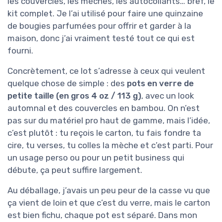
les couvercles, les mèches, les autocollants… bref, le
kit complet. Je l’ai utilisé pour faire une quinzaine
de bougies parfumées pour offrir et garder à la
maison, donc j’ai vraiment testé tout ce qui est
fourni.
Concrètement, ce lot s’adresse à ceux qui veulent
quelque chose de simple : des
pots en verre de
petite taille (en gros 4 oz / 113 g)
, avec un look
automnal et des couvercles en bambou. On n’est
pas sur du matériel pro haut de gamme, mais l’idée,
c’est plutôt : tu reçois le carton, tu fais fondre ta
cire, tu verses, tu colles la mèche et c’est parti. Pour
un usage perso ou pour un petit business qui
débute, ça peut suffire largement.
Au déballage, j’avais un peu peur de la casse vu que
ça vient de loin et que c’est du verre, mais le carton
est bien fichu, chaque pot est séparé. Dans mon