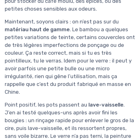
pour stocker du café moulu, des épices, ou des
petites choses sensibles aux odeurs.
Maintenant, soyons clairs : on n’est pas sur du
matériau haut de gamme
. Le bambou a quelques
petites variations de teinte, certains couvercles ont
de très légères imperfections de ponçage ou de
couleur. Ça reste correct, mais si tu es très
pointilleux, tu le verras. Idem pour le verre : il peut y
avoir parfois une petite bulle ou une micro
irrégularité, rien qui gêne l’utilisation, mais ça
rappelle que c’est du produit fabriqué en masse en
Chine.
Point positif, les pots passent au
lave-vaisselle
.
J’en ai testé quelques-uns après avoir fini les
bougies : un rinçage rapide pour enlever le gros de la
cire, puis lave-vaisselle, et ils ressortent propres,
sans voile bizarre. Le verre n’a pas terni, la peinture