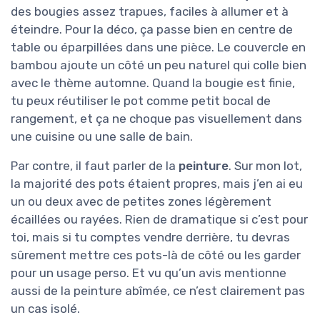
des bougies assez trapues, faciles à allumer et à
éteindre. Pour la déco, ça passe bien en centre de
table ou éparpillées dans une pièce. Le couvercle en
bambou ajoute un côté un peu naturel qui colle bien
avec le thème automne. Quand la bougie est finie,
tu peux réutiliser le pot comme petit bocal de
rangement, et ça ne choque pas visuellement dans
une cuisine ou une salle de bain.
Par contre, il faut parler de la
peinture
. Sur mon lot,
la majorité des pots étaient propres, mais j’en ai eu
un ou deux avec de petites zones légèrement
écaillées ou rayées. Rien de dramatique si c’est pour
toi, mais si tu comptes vendre derrière, tu devras
sûrement mettre ces pots-là de côté ou les garder
pour un usage perso. Et vu qu’un avis mentionne
aussi de la peinture abîmée, ce n’est clairement pas
un cas isolé.