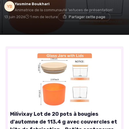
Yasmine Boukhari
Animatrice de la communauté 'astuces de présentation'
13 juin 2026
1 min de lecture
Partager cette page
Milivixay Lot de 20 pots à bougies
d'automne de 113,4 g avec couvercles et