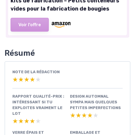
kits de fabrication – Petits conteneurs
vides pour la fabrication de bougies
Voir l'offre
Résumé
NOTE DE LA RÉDACTION
★★★★★
★★★★★
RAPPORT QUALITÉ-PRIX :
DESIGN AUTOMNAL
INTÉRESSANT SI TU
SYMPA MAIS QUELQUES
EXPLOITES VRAIMENT LE
PETITES IMPERFECTIONS
LOT
★★★★★
★★★★★
★★★★★
★★★★★
VERRE ÉPAIS ET
EMBALLAGE ET