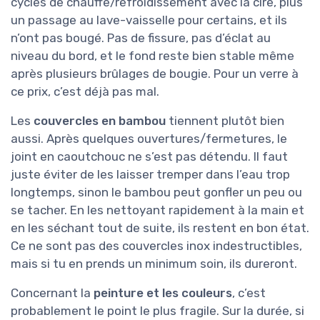
cycles de chauffe/refroidissement avec la cire, plus
un passage au lave-vaisselle pour certains, et ils
n’ont pas bougé. Pas de fissure, pas d’éclat au
niveau du bord, et le fond reste bien stable même
après plusieurs brûlages de bougie. Pour un verre à
ce prix, c’est déjà pas mal.
Les
couvercles en bambou
tiennent plutôt bien
aussi. Après quelques ouvertures/fermetures, le
joint en caoutchouc ne s’est pas détendu. Il faut
juste éviter de les laisser tremper dans l’eau trop
longtemps, sinon le bambou peut gonfler un peu ou
se tacher. En les nettoyant rapidement à la main et
en les séchant tout de suite, ils restent en bon état.
Ce ne sont pas des couvercles inox indestructibles,
mais si tu en prends un minimum soin, ils dureront.
Concernant la
peinture et les couleurs
, c’est
probablement le point le plus fragile. Sur la durée, si