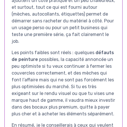
ajoutent un côté pratique et un peu chaleureux,
et surtout, tout ce qui est fourni autour
(mèches, autocollants, étiquettes) permet de
démarrer sans racheter du matériel à côté. Pour
un usage perso ou pour un petit business qui
teste une première série, ça fait clairement le
job.
Les points faibles sont réels : quelques
défauts
de peinture
possibles, la capacité annoncée un
peu optimiste si tu veux continuer à fermer les
couvercles correctement, et des mèches qui
font l’affaire mais qui ne sont pas forcément les
plus optimisées du marché. Si tu es très
exigeant sur le rendu visuel ou que tu vises une
marque haut de gamme, il vaudra mieux investir
dans des bocaux plus premium, quitte à payer
plus cher et à acheter les éléments séparément.
En résumé, je le conseillerais à ceux qui veulent