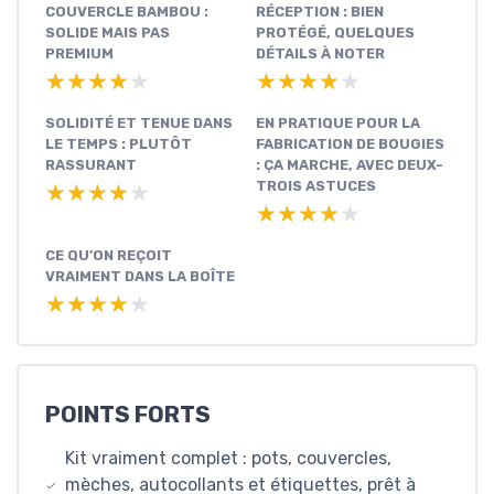
COUVERCLE BAMBOU :
RÉCEPTION : BIEN
SOLIDE MAIS PAS
PROTÉGÉ, QUELQUES
PREMIUM
DÉTAILS À NOTER
★★★★★
★★★★★
★★★★★
★★★★★
SOLIDITÉ ET TENUE DANS
EN PRATIQUE POUR LA
LE TEMPS : PLUTÔT
FABRICATION DE BOUGIES
RASSURANT
: ÇA MARCHE, AVEC DEUX-
TROIS ASTUCES
★★★★★
★★★★★
★★★★★
★★★★★
CE QU’ON REÇOIT
VRAIMENT DANS LA BOÎTE
★★★★★
★★★★★
POINTS FORTS
Kit vraiment complet : pots, couvercles,
mèches, autocollants et étiquettes, prêt à