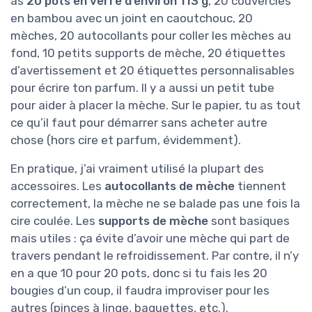
as
20 pots en verre d’environ 113 g
, 20 couvercles
en bambou avec un joint en caoutchouc, 20
mèches, 20 autocollants pour coller les mèches au
fond, 10 petits supports de mèche, 20 étiquettes
d’avertissement et 20 étiquettes personnalisables
pour écrire ton parfum. Il y a aussi un petit tube
pour aider à placer la mèche. Sur le papier, tu as tout
ce qu’il faut pour démarrer sans acheter autre
chose (hors cire et parfum, évidemment).
En pratique, j’ai vraiment utilisé la plupart des
accessoires. Les
autocollants de mèche
tiennent
correctement, la mèche ne se balade pas une fois la
cire coulée. Les
supports de mèche
sont basiques
mais utiles : ça évite d’avoir une mèche qui part de
travers pendant le refroidissement. Par contre, il n’y
en a que 10 pour 20 pots, donc si tu fais les 20
bougies d’un coup, il faudra improviser pour les
autres (pinces à linge, baguettes, etc.).