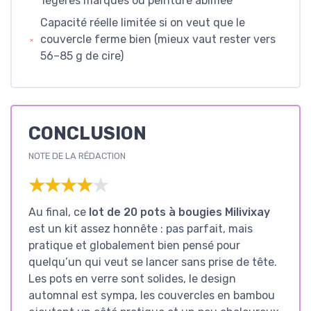
légères marques ou peinture abîmée
Capacité réelle limitée si on veut que le
couvercle ferme bien (mieux vaut rester vers
56–85 g de cire)
CONCLUSION
NOTE DE LA RÉDACTION
★★★★★
★★★★★
Au final, ce
lot de 20 pots à bougies Milivixay
est un kit assez honnête : pas parfait, mais
pratique et globalement bien pensé pour
quelqu’un qui veut se lancer sans prise de tête.
Les pots en verre sont solides, le design
automnal est sympa, les couvercles en bambou