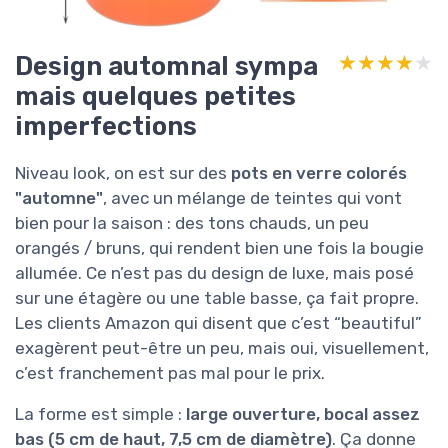
Design automnal sympa
★★★★★
★★★★★
mais quelques petites
imperfections
Niveau look, on est sur des
pots en verre colorés
"automne"
, avec un mélange de teintes qui vont
bien pour la saison : des tons chauds, un peu
orangés / bruns, qui rendent bien une fois la bougie
allumée. Ce n’est pas du design de luxe, mais posé
sur une étagère ou une table basse, ça fait propre.
Les clients Amazon qui disent que c’est “beautiful”
exagèrent peut-être un peu, mais oui, visuellement,
c’est franchement pas mal pour le prix.
La forme est simple :
large ouverture, bocal assez
bas (5 cm de haut, 7,5 cm de diamètre)
. Ça donne