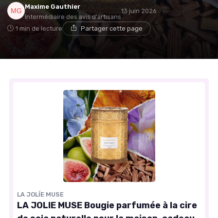
Maxime Gauthier
13 juin 2026
Intermédiaire des avis d'artisans
1 min de lecture
Partager cette page
LA JOLÍE MUSE
LA JOLIE MUSE Bougie parfumée à la cire