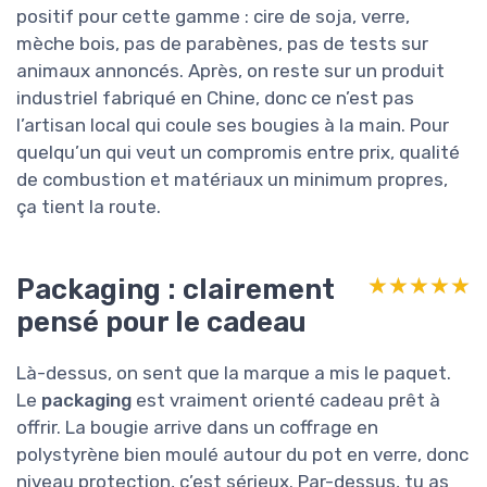
positif pour cette gamme : cire de soja, verre,
mèche bois, pas de parabènes, pas de tests sur
animaux annoncés. Après, on reste sur un produit
industriel fabriqué en Chine, donc ce n’est pas
l’artisan local qui coule ses bougies à la main. Pour
quelqu’un qui veut un compromis entre prix, qualité
de combustion et matériaux un minimum propres,
ça tient la route.
Packaging : clairement
★★★★★
★★★★★
pensé pour le cadeau
Là-dessus, on sent que la marque a mis le paquet.
Le
packaging
est vraiment orienté cadeau prêt à
offrir. La bougie arrive dans un coffrage en
polystyrène bien moulé autour du pot en verre, donc
niveau protection, c’est sérieux. Par-dessus, tu as