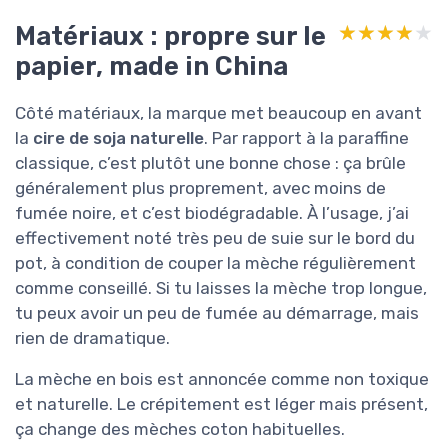
Matériaux : propre sur le
★★★★★
★★★★★
papier, made in China
Côté matériaux, la marque met beaucoup en avant
la
cire de soja naturelle
. Par rapport à la paraffine
classique, c’est plutôt une bonne chose : ça brûle
généralement plus proprement, avec moins de
fumée noire, et c’est biodégradable. À l’usage, j’ai
effectivement noté très peu de suie sur le bord du
pot, à condition de couper la mèche régulièrement
comme conseillé. Si tu laisses la mèche trop longue,
tu peux avoir un peu de fumée au démarrage, mais
rien de dramatique.
La mèche en bois est annoncée comme non toxique
et naturelle. Le crépitement est léger mais présent,
ça change des mèches coton habituelles.