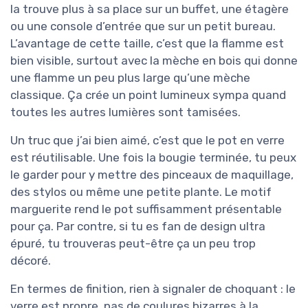
la trouve plus à sa place sur un buffet, une étagère
ou une console d’entrée que sur un petit bureau.
L’avantage de cette taille, c’est que la flamme est
bien visible, surtout avec la mèche en bois qui donne
une flamme un peu plus large qu’une mèche
classique. Ça crée un point lumineux sympa quand
toutes les autres lumières sont tamisées.
Un truc que j’ai bien aimé, c’est que le pot en verre
est réutilisable. Une fois la bougie terminée, tu peux
le garder pour y mettre des pinceaux de maquillage,
des stylos ou même une petite plante. Le motif
marguerite rend le pot suffisamment présentable
pour ça. Par contre, si tu es fan de design ultra
épuré, tu trouveras peut-être ça un peu trop
décoré.
En termes de finition, rien à signaler de choquant : le
verre est propre, pas de coulures bizarres à la