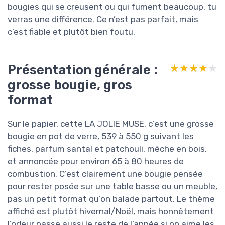
bougies qui se creusent ou qui fument beaucoup, tu
verras une différence. Ce n’est pas parfait, mais
c’est fiable et plutôt bien foutu.
Présentation générale :
★★★★★
★★★★★
grosse bougie, gros
format
Sur le papier, cette LA JOLIE MUSE, c’est une grosse
bougie en pot de verre, 539 à 550 g suivant les
fiches, parfum santal et patchouli, mèche en bois,
et annoncée pour environ 65 à 80 heures de
combustion. C’est clairement une bougie pensée
pour rester posée sur une table basse ou un meuble,
pas un petit format qu’on balade partout. Le thème
affiché est plutôt hivernal/Noël, mais honnêtement
l’odeur passe aussi le reste de l’année si on aime les