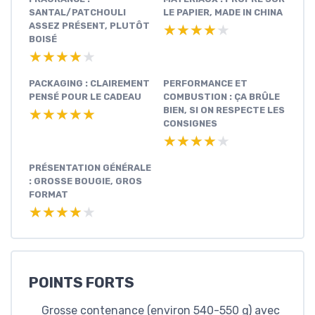
SANTAL/PATCHOULI
LE PAPIER, MADE IN CHINA
ASSEZ PRÉSENT, PLUTÔT
★★★★★
★★★★★
BOISÉ
★★★★★
★★★★★
PACKAGING : CLAIREMENT
PERFORMANCE ET
PENSÉ POUR LE CADEAU
COMBUSTION : ÇA BRÛLE
BIEN, SI ON RESPECTE LES
★★★★★
★★★★★
CONSIGNES
★★★★★
★★★★★
PRÉSENTATION GÉNÉRALE
: GROSSE BOUGIE, GROS
FORMAT
★★★★★
★★★★★
POINTS FORTS
Grosse contenance (environ 540-550 g) avec