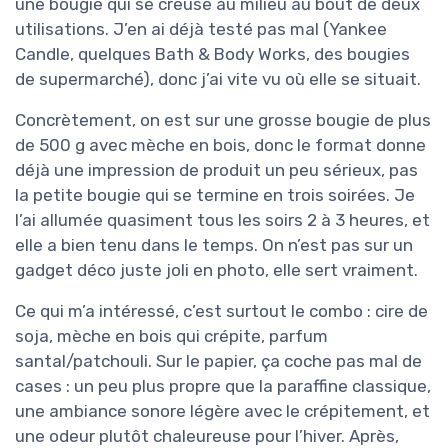
une bougie qui se creuse au milieu au bout de deux
utilisations. J’en ai déjà testé pas mal (Yankee
Candle, quelques Bath & Body Works, des bougies
de supermarché), donc j’ai vite vu où elle se situait.
Concrètement, on est sur une grosse bougie de plus
de 500 g avec mèche en bois, donc le format donne
déjà une impression de produit un peu sérieux, pas
la petite bougie qui se termine en trois soirées. Je
l’ai allumée quasiment tous les soirs 2 à 3 heures, et
elle a bien tenu dans le temps. On n’est pas sur un
gadget déco juste joli en photo, elle sert vraiment.
Ce qui m’a intéressé, c’est surtout le combo : cire de
soja, mèche en bois qui crépite, parfum
santal/patchouli. Sur le papier, ça coche pas mal de
cases : un peu plus propre que la paraffine classique,
une ambiance sonore légère avec le crépitement, et
une odeur plutôt chaleureuse pour l’hiver. Après,