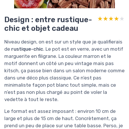
Design : entre rustique-
★★★★★
★★★★★
chic et objet cadeau
Niveau design, on est sur un style que je qualifierais
de
rustique-chic
. Le pot est en verre, avec un motif
marguerite en filigrane. La couleur marron et le
motif donnent un côté un peu vintage mais pas
kitsch, ça passe bien dans un salon moderne comme
dans une déco plus classique. Ce n’est pas
minimaliste façon pot blanc tout simple, mais ce
n’est pas non plus chargé au point de voler la
vedette à tout le reste.
Le format est assez imposant : environ 10 cm de
large et plus de 15 cm de haut. Concrètement, ça
prend un peu de place sur une table basse. Perso, je