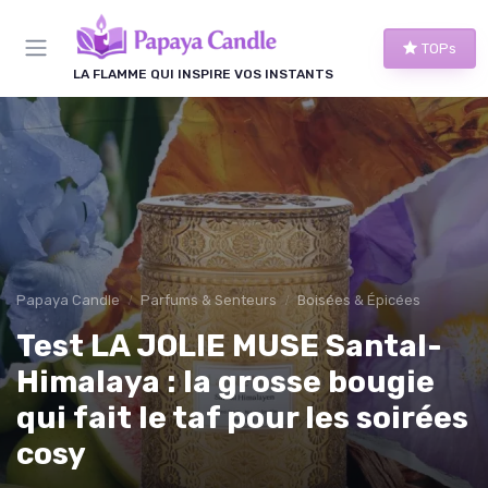
Panneau de gestion des cookies
TOPs
LA FLAMME QUI INSPIRE VOS INSTANTS
Papaya Candle
Parfums & Senteurs
Boisées & Épicées
Test LA JOLIE MUSE Santal-
Himalaya : la grosse bougie
qui fait le taf pour les soirées
cosy