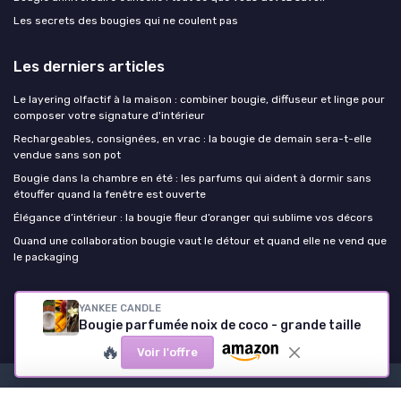
Les secrets des bougies qui ne coulent pas
Les derniers articles
Le layering olfactif à la maison : combiner bougie, diffuseur et linge pour
composer votre signature d'intérieur
Rechargeables, consignées, en vrac : la bougie de demain sera-t-elle
vendue sans son pot
Bougie dans la chambre en été : les parfums qui aident à dormir sans
étouffer quand la fenêtre est ouverte
Élégance d’intérieur : la bougie fleur d’oranger qui sublime vos décors
Quand une collaboration bougie vaut le détour et quand elle ne vend que
le packaging
Papaya Candle
YANKEE CANDLE
Bougie parfumée noix de coco - grande taille
🔥
Voir l'offre
Mentions légales
Politique de confidentialité