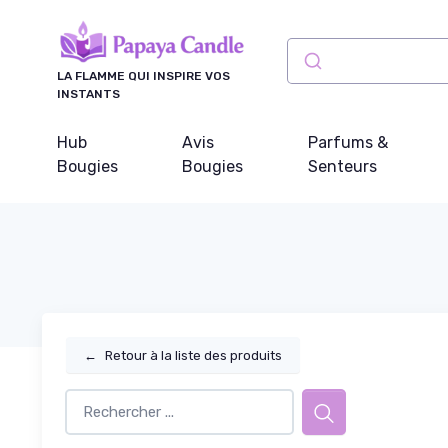
Panneau de gestion des cookies
LA FLAMME QUI INSPIRE VOS
INSTANTS
Hub
Avis
Parfums &
Bougies
Bougies
Senteurs
←
Retour à la liste des produits