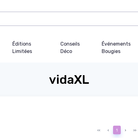
Éditions
Conseils
Événements
Limitées
Déco
Bougies
vidaXL
‹‹
‹
1
›
››