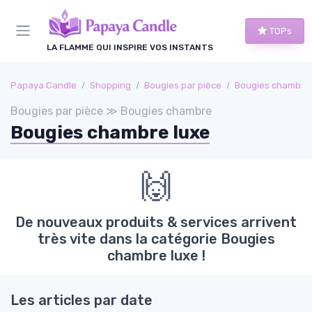
Panneau de gestion des cookies
TOPs
LA FLAMME QUI INSPIRE VOS INSTANTS
Papaya Candle
Shopping
Bougies par pièce
Bougies chambre
Bougies par pièce ≫ Bougies chambre
Bougies chambre luxe
🙌
De nouveaux produits & services arrivent
très vite dans la catégorie Bougies
chambre luxe !
Les articles par date