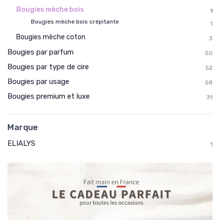
Bougies mèche bois
1
Bougies mèche bois crépitante
1
Bougies mèche coton
3
Bougies par parfum
50
Bougies par type de cire
52
Bougies par usage
58
Bougies premium et luxe
31
Marque
ELIALYS
1