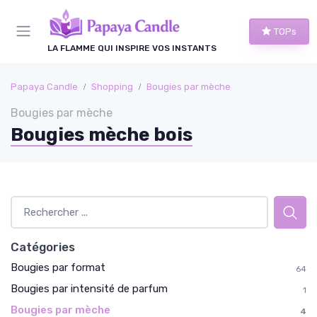
Panneau de gestion des cookies
TOPs
LA FLAMME QUI INSPIRE VOS INSTANTS
Papaya Candle
Shopping
Bougies par mèche
Bougies par mèche
Bougies mèche bois
Catégories
Bougies par format
64
Bougies par intensité de parfum
1
Bougies par mèche
4