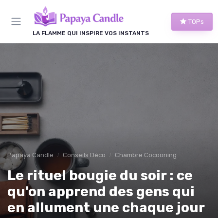
Panneau de gestion des cookies
TOPs
LA FLAMME QUI INSPIRE VOS INSTANTS
Papaya Candle
Conseils Déco
Chambre Cocooning
Le rituel bougie du soir : ce
qu'on apprend des gens qui
en allument une chaque jour