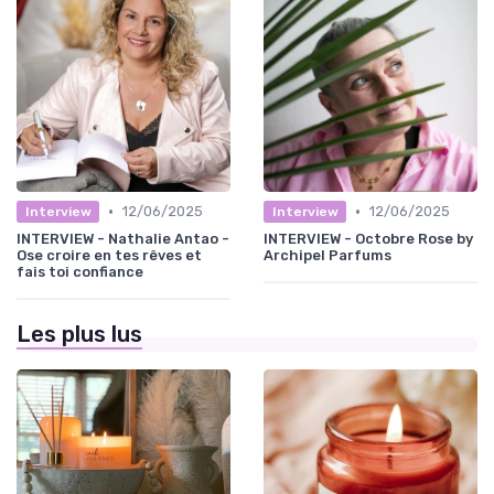
•
•
12/06/2025
12/06/2025
Interview
Interview
INTERVIEW - Nathalie Antao -
INTERVIEW - Octobre Rose by
Ose croire en tes rêves et
Archipel Parfums
fais toi confiance
Les plus lus