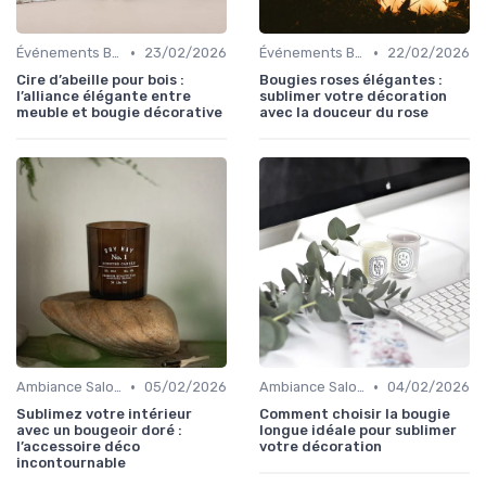
•
•
Événements Bougies
23/02/2026
Événements Bougies
22/02/2026
Cire d’abeille pour bois :
Bougies roses élégantes :
l’alliance élégante entre
sublimer votre décoration
meuble et bougie décorative
avec la douceur du rose
•
•
Ambiance Salon
05/02/2026
Ambiance Salon
04/02/2026
Sublimez votre intérieur
Comment choisir la bougie
avec un bougeoir doré :
longue idéale pour sublimer
l’accessoire déco
votre décoration
incontournable