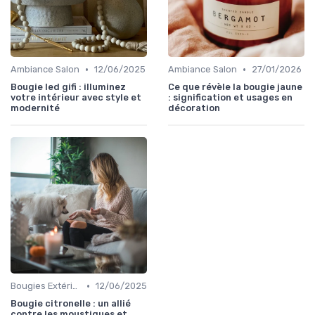
•
•
Ambiance Salon
12/06/2025
Ambiance Salon
27/01/2026
Bougie led gifi : illuminez
Ce que révèle la bougie jaune
votre intérieur avec style et
: signification et usages en
modernité
décoration
•
Bougies Extérieures
12/06/2025
Bougie citronelle : un allié
contre les moustiques et