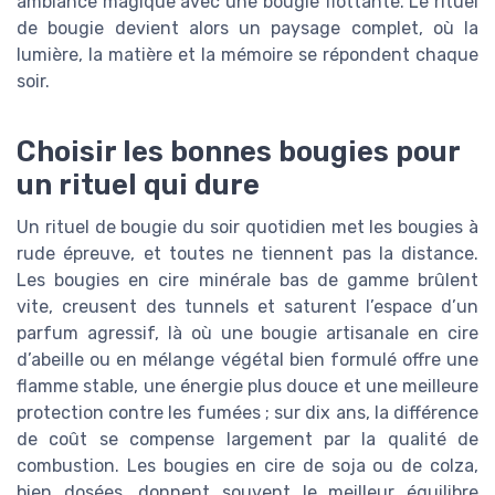
ambiance magique avec une bougie flottante. Le rituel
de bougie devient alors un paysage complet, où la
lumière, la matière et la mémoire se répondent chaque
soir.
Choisir les bonnes bougies pour
un rituel qui dure
Un rituel de bougie du soir quotidien met les bougies à
rude épreuve, et toutes ne tiennent pas la distance.
Les bougies en cire minérale bas de gamme brûlent
vite, creusent des tunnels et saturent l’espace d’un
parfum agressif, là où une bougie artisanale en cire
d’abeille ou en mélange végétal bien formulé offre une
flamme stable, une énergie plus douce et une meilleure
protection contre les fumées ; sur dix ans, la différence
de coût se compense largement par la qualité de
combustion. Les bougies en cire de soja ou de colza,
bien dosées, donnent souvent le meilleur équilibre