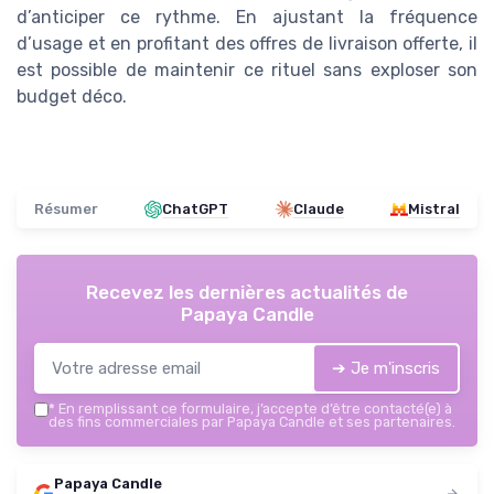
d’anticiper ce rythme. En ajustant la fréquence
d’usage et en profitant des offres de livraison offerte, il
est possible de maintenir ce rituel sans exploser son
budget déco.
Résumer
ChatGPT
Claude
Mistral
Recevez les dernières actualités de
Papaya Candle
➔ Je m'inscris
*
En remplissant ce formulaire, j’accepte d’être contacté(e) à
des fins commerciales par Papaya Candle et ses partenaires.
Papaya Candle