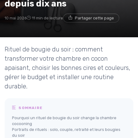
depuis dix ans
10 mai 2026
11 min de lecture
Partager cette page
Rituel de bougie du soir : comment
transformer votre chambre en cocon
apaisant, choisir les bonnes cires et couleurs,
gérer le budget et installer une routine
durable.
SOMMAIRE
Pourquoi un rituel de bougie du soir change la chambre
cocooning
Portraits de rituels : solo, couple, retraité et leurs bougies
du soir