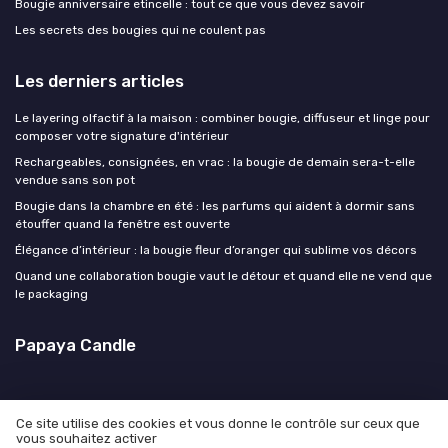
Bougie anniversaire etincelle : tout ce que vous devez savoir
Les secrets des bougies qui ne coulent pas
Les derniers articles
Le layering olfactif à la maison : combiner bougie, diffuseur et linge pour
composer votre signature d'intérieur
Rechargeables, consignées, en vrac : la bougie de demain sera-t-elle
vendue sans son pot
Bougie dans la chambre en été : les parfums qui aident à dormir sans
étouffer quand la fenêtre est ouverte
Élégance d’intérieur : la bougie fleur d’oranger qui sublime vos décors
Quand une collaboration bougie vaut le détour et quand elle ne vend que
le packaging
Papaya Candle
Ce site utilise des cookies et vous donne le contrôle sur ceux que
vous souhaitez activer
Mentions légales
Politique de confidentialité