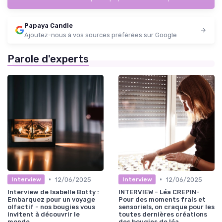
Papaya Candle
Ajoutez-nous à vos sources préférées sur Google
Parole d'experts
•
•
12/06/2025
12/06/2025
Interview
Interview
Interview de Isabelle Botty :
INTERVIEW - Léa CREPIN-
Embarquez pour un voyage
Pour des moments frais et
olfactif - nos bougies vous
sensoriels, on craque pour les
invitent à découvrir le
toutes dernières créations
monde.
des bougies de léa