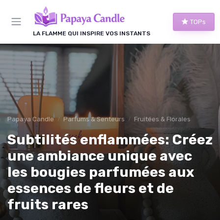
Panneau de gestion des cookies
TOPs
LA FLAMME QUI INSPIRE VOS INSTANTS
Papaya Candle
Parfums & Senteurs
Fruitées & Florales
Subtilités enflammées: Créez
une ambiance unique avec
les bougies parfumées aux
essences de fleurs et de
fruits rares