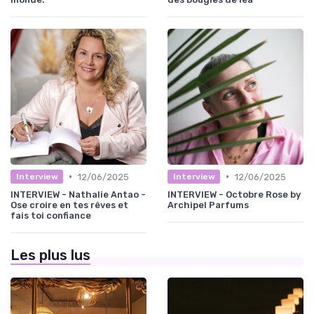
•
•
12/06/2025
12/06/2025
Interview
Interview
INTERVIEW - Nathalie Antao -
INTERVIEW - Octobre Rose by
Ose croire en tes rêves et
Archipel Parfums
fais toi confiance
Les plus lus